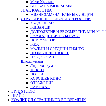
Мото Хроника
GLOBAL VISION SUMMIT
ЗНАК КАЧЕСТВА
ЖИЗНЬ ЗАМЕЧАТЕЛЬНЫХ ЛЮДЕЙ
СТРАТЕГИЯ ПРЕОБРАЖЕНИЯ РОССИИ
КУДА ЕДЕМ?
ЖИВАЯ ДК
ДОЛГОЛЕТИЕ И БЕССМЕРТИЕ. МИФЫ. 
ЧУЖИХ ДЕТЕЙ НЕ БЫВАЕТ
ПСИ ФАКТОР
ЖКХ
МАЛЫЙ И СРЕДНИЙ БИЗНЕС
ПРОМЫШЛЕННОСТЬ
НА ДОРОГАХ
Школа жизни
Люди так думают
ФАКТЫ
ПОЭЗИЯ
ХОРОШЕЕ КИНО
ОТРАЖЕНИЕ
ЛАЙФХАК
LIVE STUDIO
ПРАЙС
КОАЛИЦИЯ СТРАННИКОВ ВО ВРЕМЕНИ