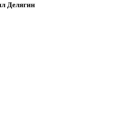
ил Делягин