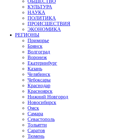
ОБЩЕСТВО
КУЛЬТУРА
НАУКА
ПОЛИТИКА
ПРОИСШЕСТВИЯ
ЭКОНОМИКА
РЕГИОНЫ
Приморье
Брянск
Волгоград
Воронеж
Екатеринбург
Казань
Челябинск
Чебоксары
Краснодар
Красноярск
Нижний Новгород
Новосибирск
Омск
Самара
Севастополь
Тольятти
Саратов
Тюмень