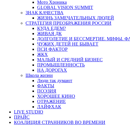
Мото Хроника
GLOBAL VISION SUMMIT
ЗНАК КАЧЕСТВА
ЖИЗНЬ ЗАМЕЧАТЕЛЬНЫХ ЛЮДЕЙ
СТРАТЕГИЯ ПРЕОБРАЖЕНИЯ РОССИИ
КУДА ЕДЕМ?
ЖИВАЯ ДК
ДОЛГОЛЕТИЕ И БЕССМЕРТИЕ. МИФЫ. 
ЧУЖИХ ДЕТЕЙ НЕ БЫВАЕТ
ПСИ ФАКТОР
ЖКХ
МАЛЫЙ И СРЕДНИЙ БИЗНЕС
ПРОМЫШЛЕННОСТЬ
НА ДОРОГАХ
Школа жизни
Люди так думают
ФАКТЫ
ПОЭЗИЯ
ХОРОШЕЕ КИНО
ОТРАЖЕНИЕ
ЛАЙФХАК
LIVE STUDIO
ПРАЙС
КОАЛИЦИЯ СТРАННИКОВ ВО ВРЕМЕНИ