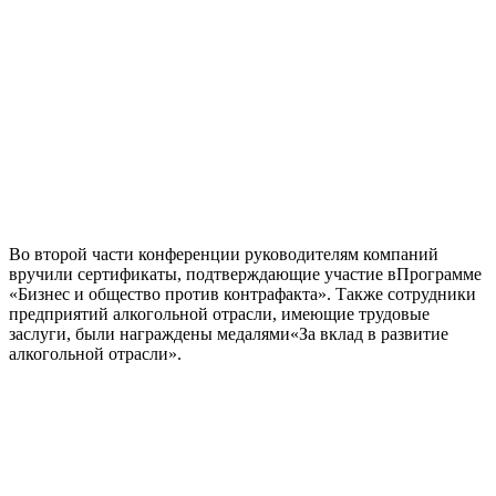
Во второй части конференции р
уководителям компаний
вручили сертификаты
, подтверждающие
участ
ие в
Программ
е
«Бизнес и общество против контрафакта».
Также
сотрудники
предприятий алкогольной отрасли
, имеющи
е
трудовые
заслуги
, были награждены
медал
ями
«За вклад в развитие
алкогольной отрасли».