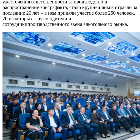
ужесточения ответственности за производство и
распространение контрафакта,
стало крупнейшим в отрасли за
последние 20 лет – в нем приняли участие
боле
е
250 человек,
70
из которых –
руководители и
сотрудники
производственного звена алкогольного рынка.