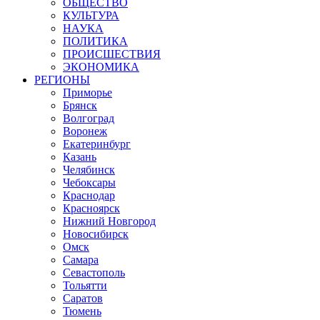
ОБЩЕСТВО
КУЛЬТУРА
НАУКА
ПОЛИТИКА
ПРОИСШЕСТВИЯ
ЭКОНОМИКА
РЕГИОНЫ
Приморье
Брянск
Волгоград
Воронеж
Екатеринбург
Казань
Челябинск
Чебоксары
Краснодар
Красноярск
Нижний Новгород
Новосибирск
Омск
Самара
Севастополь
Тольятти
Саратов
Тюмень