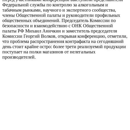
Федеральной службы по контролю за алкогольным и
табачным рынками
,
научного
и экспертного
сообщества,
члены Общественной палаты и
руководители
профильных
общественных объединений.
П
редседатель Комиссии по
безопасности и взаимодействию с ОНК Общественной
палаты РФ
Михаил Аничкин
и
заместитель
председателя
Комиссии
Георгий Волков
, открывая конференцию, отметили,
что проблема распространения контрафакта на сегодняшний
день стоит крайне остро: более трети реализуемой продукции
поступает
на полки магазинов
от нелегальных
производителей.