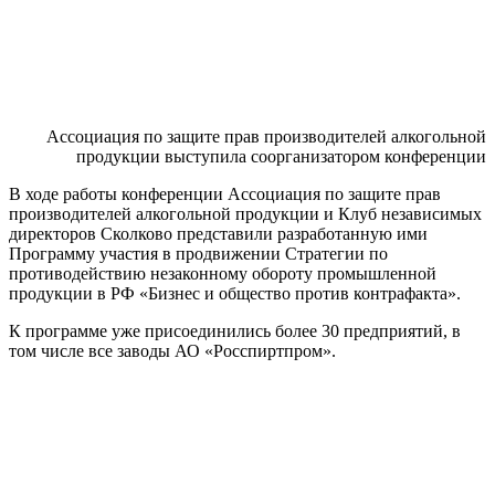
Ассоциация по защите прав производителей алкогольной
продукции выступила соорганизатором конференции
В
ходе работы
конференции
Ассоциация по защите прав
производителей алкогольной продукции и Клуб независимых
директоров Сколково представили разработанную ими
Программу участия в продвижении Стратегии по
противодействию незаконному обороту промышленной
продукции в РФ «Бизнес и общество против контрафакта».
К прог
рамме уже присоединились более
30 предприятий,
в
том числе все
заводы АО «Росспиртпром».