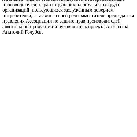
производителей, паразитирующих на результатах труда
организаций, пользующихся заслуженным доверием
потребителей, – заявил в своей речи
заместитель председателя
правления Ассоциации по защите прав производителей
алкогольной продукции и руководител
ь
проекта
Alco
.
media
Анатолий Голубев.