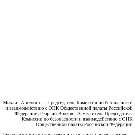
Михаил Аничкин — Председатель Комиссии по безопасности
и взаимодействию с ОНК Общественной палаты Российской
Федерации; Георгий Волков – Заместитель Председателя
Комиссии по безопасности и взаимодействию с ОНК
Общественной палаты Российской Федерации
Перед
участниками конференц
ии выступили
представители