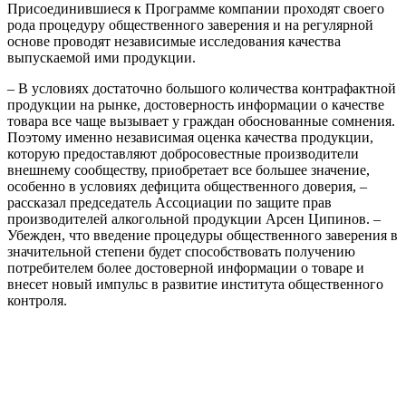
П
рисоединившиеся к Программе компании
проходят своего
рода процедуру общественного заверения и на регулярной
основе проводят независимые исследования качества
выпускаемой ими продукции.
– В условиях достаточно большого количества контрафактной
продукции
на рынке
, достоверность информации о качестве
товара все чаще вызывает у граждан обоснованные сомнения.
Поэтому именно независимая оценка качества продукции,
которую предоставляют добросовестные производители
внешнему сообществу, приобретает все большее значение
,
особенно в условиях дефицита общественного доверия, –
рассказал председатель Ассоциации по защите прав
производителей алкогольной продукции Арсен
Ципинов
. –
Убежден, что введение процедуры общественного заверения в
значительной степени будет способствовать получению
потребителем
более
достоверной информации о товаре
и
внесет новый импульс в развитие института общественного
контроля.