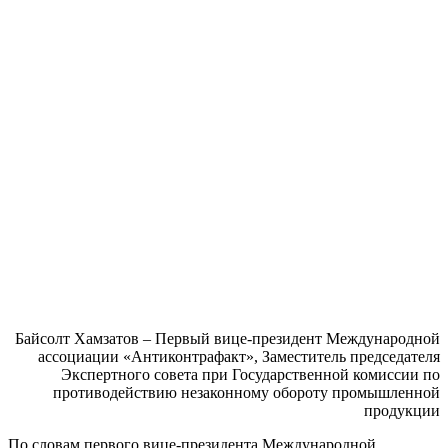
Байсолт
Хамзатов
– Первый вице-президент Международной
ассоциации «
Антиконтрафакт
», Заместитель председателя
Экспертного совета при Государственной комиссии по
противодействию незаконному обороту промышленной
продукции
По словам первого вице-президента Международной