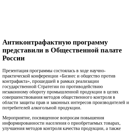
Антиконтрафактную программу
представили в Общественной палате
России
Презентация программы состоялась в ходе
н
аучно-
практическ
ой
конференци
и
«
Бизнес и общество против
контрафакта»
,
прошедшей
в рамках реализации
государственной Стратегии по противодействию
незаконному обороту промышленной продукции
в целях
совершенствования методов общественного контроля в
области защиты прав и
законных
интересов производителей и
потребителей алкогольной продукции.
Мероприятие
,
посвященное вопросам повышения
информированности населения о приобретаемых товарах,
улучшения методов контроля качества продукции, а также