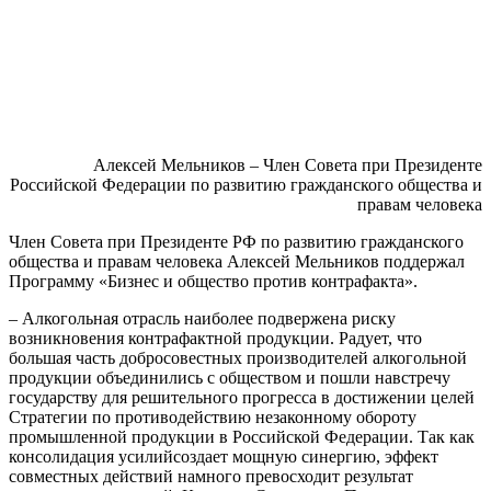
Алексей Мельников – Член Совета при Президенте
Российской Федерации по развитию гражданского общества и
правам человека
Член Совета при Президенте РФ по развитию гражданского
общества и правам человека Алексей Мельников поддержал
Программу
«Бизнес и общество против контрафакта»
.
–
Алкогольная отрасль наиболее подвержена риску
возникновения контрафактной продукции.
Радует, что
большая часть добросовестных производителей алкогольной
продукции объединил
и
сь
с обществом и пошли навстречу
государству
для решительного прогресса в достижении целей
Стратегии
по противодействию незаконному обороту
промышленной продукции в Российской Федерации.
Так как
консолидация усилий
создает мощную синергию
,
эффект
совместных действий намного превосходит результат