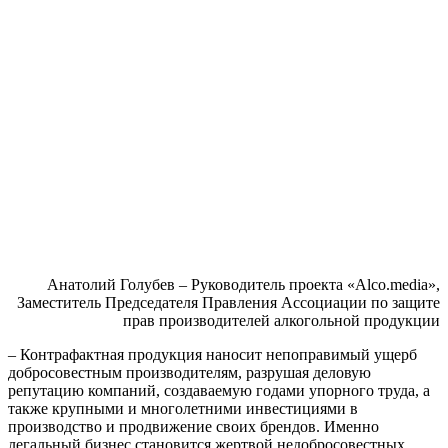
Анатолий Голубев – Руководитель проекта «
Alco
.
media
»,
Заместитель Председателя Правления Ассоциации по защите
прав производителей алкогольной продукции
– Контрафактная продукция наносит непоправимый ущерб
добросовестным производителям, разрушая деловую
репутацию компаний, создаваемую годами упорного труда, а
также крупными и многолетними инвестициями в
производство и продвижение своих брендов. Именно
легальный би
знес становится жертвой недобросовестных