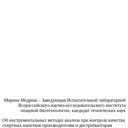
Марина
Медриш
– Заведующая Испытательной лабораторией
Всероссийского научно-исследовательского института
пищевой биотехнологии, кандидат технических наук
О
б
инструментальных метод
ах
анализа
при
контроле качества
спиртных напитков производителям
и дистрибьюторам