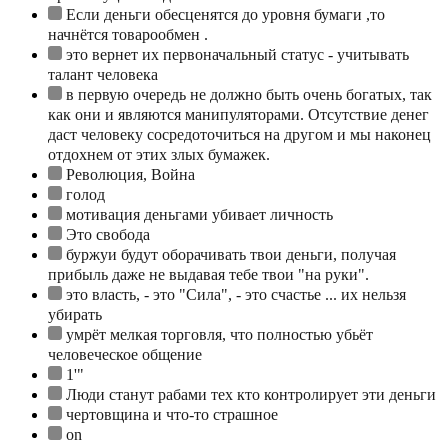
Если деньги обесценятся до уровня бумаги ,то
начнётся товарообмен .
это вернет их первоначальный статус - учитывать
талант человека
в первую очередь не должно быть очень богатых, так
как они и являются манипуляторами. Отсутствие денег
даст человеку сосредоточиться на другом и мы наконец
отдохнем от этих злых бумажек.
Революция, Война
голод
мотивация деньгами убивает личность
Это свобода
буржуи будут оборачивать твои деньги, получая
прибыль даже не выдавая тебе твои "на руки".
это власть, - это "Сила", - это счастье ... их нельзя
убирать
умрёт мелкая торговля, что полностью убьёт
человеческое общение
1'"
Люди станут рабами тех кто контролирует эти деньги
чертовщина и что-то страшное
on