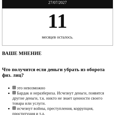
27/07/2027
11
месяцев осталось.
ВАШЕ МНЕНИЕ
Что получится если деньги убрать из оборота
физ. лиц?
это невозможно
Бардак и неразбериха. Исчезнут деньги, появятся
другие деньги, т.к. никто не знает ценности своего
товара или услуги.
исчезнут войны, преступления, коррупция,
проституция и т.д.