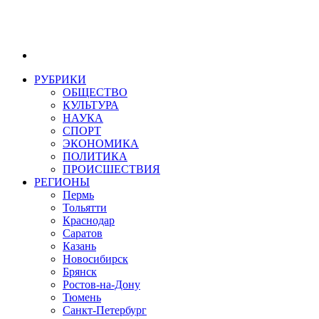
РУБРИКИ
ОБЩЕСТВО
КУЛЬТУРА
НАУКА
СПОРТ
ЭКОНОМИКА
ПОЛИТИКА
ПРОИСШЕСТВИЯ
РЕГИОНЫ
Пермь
Тольятти
Краснодар
Саратов
Казань
Новосибирск
Брянск
Ростов-на-Дону
Тюмень
Санкт-Петербург