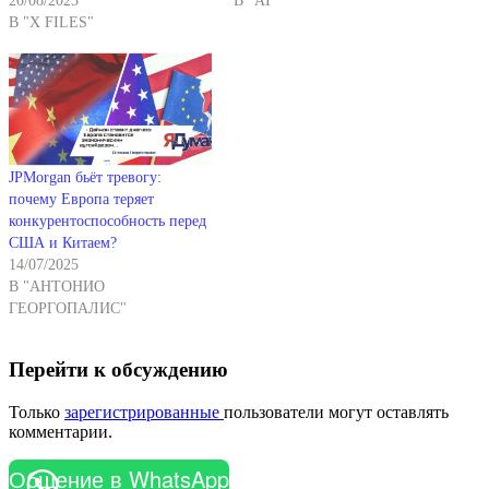
20/08/2025
В "AI"
В "X FILES"
JPMorgan бьёт тревогу:
почему Европа теряет
конкурентоспособность перед
США и Китаем?
14/07/2025
В "АНТОНИО
ГЕОРГОПАЛИС"
Перейти к обсуждению
Только
зарегистрированные
пользователи могут оставлять
комментарии.
Общение в WhatsApp