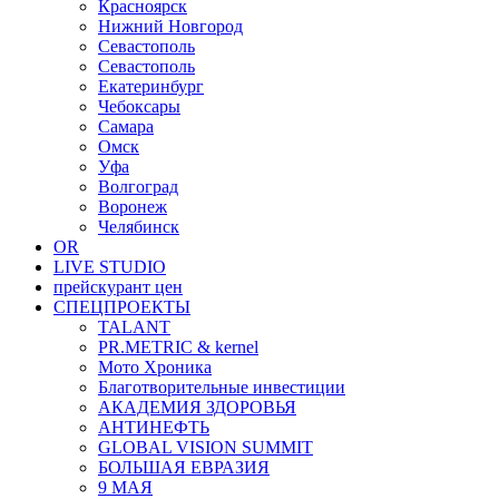
Красноярск
Нижний Новгород
Севастополь
Севастополь
Екатеринбург
Чебоксары
Самара
Омск
Уфа
Волгоград
Воронеж
Челябинск
OR
LIVE STUDIO
прейскурант цен
СПЕЦПРОЕКТЫ
TALANT
PR.METRIC & kernel
Мото Хроника
Благотворительные инвестиции
АКАДЕМИЯ ЗДОРОВЬЯ
АНТИНЕФТЬ
GLOBAL VISION SUMMIT
БОЛЬШАЯ ЕВРАЗИЯ
9 МАЯ