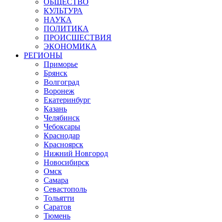
ОБЩЕСТВО
КУЛЬТУРА
НАУКА
ПОЛИТИКА
ПРОИСШЕСТВИЯ
ЭКОНОМИКА
РЕГИОНЫ
Приморье
Брянск
Волгоград
Воронеж
Екатеринбург
Казань
Челябинск
Чебоксары
Краснодар
Красноярск
Нижний Новгород
Новосибирск
Омск
Самара
Севастополь
Тольятти
Саратов
Тюмень