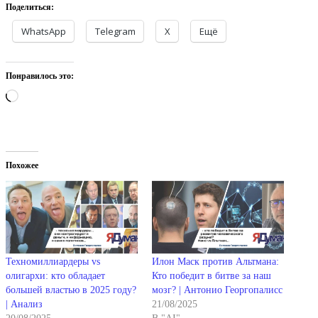
Поделиться:
WhatsApp
Telegram
X
Ещё
Понравилось это:
Загрузка…
Похожее
Техномиллиардеры vs
Илон Маск против Альтмана:
олигархи: кто обладает
Кто победит в битве за наш
большей властью в 2025 году?
мозг? | Антонио Георгопалисс
| Анализ
21/08/2025