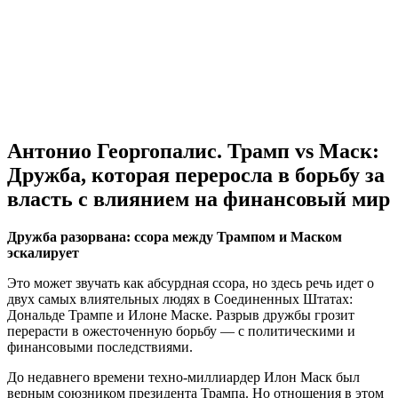
Антонио Георгопалис. Трамп vs Маск:
Дружба, которая переросла в борьбу за
власть с влиянием на финансовый мир
Дружба разорвана: ссора между Трампом и Маском
эскалирует
Это может звучать как абсурдная ссора, но здесь речь идет о
двух самых влиятельных людях в Соединенных Штатах:
Дональде Трампе и Илоне Маске. Разрыв дружбы грозит
перерасти в ожесточенную борьбу — с политическими и
финансовыми последствиями.
До недавнего времени техно-миллиардер Илон Маск был
верным союзником президента Трампа. Но отношения в этом