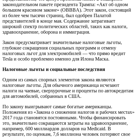
законодательном пакете президента Трампа: «Акт об одном
большом красивом законе» (OBBBA). Этот закон, состоящий
из более чем тысячи страниц, был одобрен Палатой
представителей в конце мая. Содержание затрагивает
широкий спектр политических областей, таких как налоги,
здравоохранение, оборона и иммиграция.
Закон предусматривает значительные налоговые льготы,
глубокие сокращения социальных программ и отмену
налоговых льгот для электромобилей — что прямо вредит
Tesla и особо проблемно именно для Илона Маска.
Налоговые льготы и социальные последствия
Одним из самых спорных элементов закона являются
налоговые льготы. Для обычного американца исчезают
налоги на чаевые, сверхурочные и проценты по автокредитам
для автомобилей, собранных в США.
По закону выигрывают самые богатые американцы.
Положения из «Закона о снижении налогов и рабочих местах»
2017 года становятся постоянными. Чтобы финансировать
это, значительно сокращаются затраты на здравоохранение,
например, 600 миллиардов долларов на Medicaid. В
результате, по оценкам, 7,6 миллиона человек потеряют свое