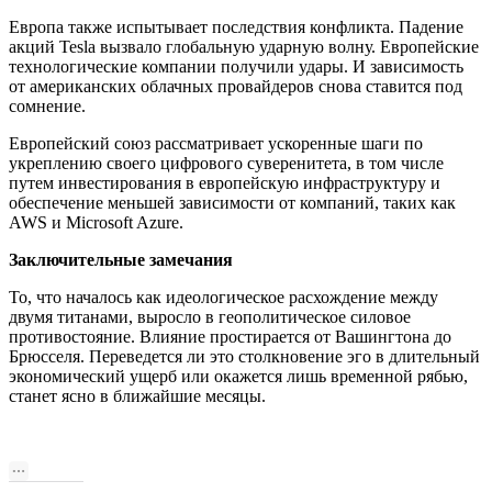
Европа также испытывает последствия конфликта. Падение
акций Tesla вызвало глобальную ударную волну. Европейские
технологические компании получили удары. И зависимость
от американских облачных провайдеров снова ставится под
сомнение.
Европейский союз рассматривает ускоренные шаги по
укреплению своего цифрового суверенитета, в том числе
путем инвестирования в европейскую инфраструктуру и
обеспечение меньшей зависимости от компаний, таких как
AWS и Microsoft Azure.
Заключительные замечания
То, что началось как идеологическое расхождение между
двумя титанами, выросло в геополитическое силовое
противостояние. Влияние простирается от Вашингтона до
Брюсселя. Переведется ли это столкновение эго в длительный
экономический ущерб или окажется лишь временной рябью,
станет ясно в ближайшие месяцы.