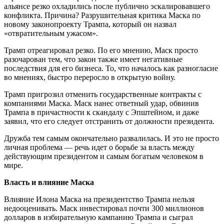
альянсе резко охладились после публично эскалировавшего
конфликта. Причина? Разрушительная критика Маска по
новому законопроекту Трампа, который он назвал
«отвратительным ужасом».
Трамп отреагировал резко. По его мнению, Маск просто
разочарован тем, что закон также имеет негативные
последствия для его бизнеса. То, что началось как разногласие
во мнениях, быстро переросло в открытую войну.
Трамп пригрозил отменить государственные контракты с
компаниями Маска. Маск нанес ответный удар, обвинив
Трампа в причастности к скандалу с Эпштейном, и даже
заявил, что его следует отстранить от должности президента.
Дружба тем самым окончательно развалилась. И это не просто
личная проблема — речь идет о борьбе за власть между
действующим президентом и самым богатым человеком в
мире.
Власть и влияние Маска
Влияние Илона Маска на президентство Трампа нельзя
недооценивать. Маск инвестировал почти 300 миллионов
долларов в избирательную кампанию Трампа и сыграл