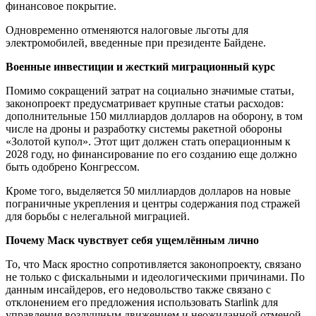
финансовое покрытие.
Одновременно отменяются налоговые льготы для
электромобилей, введенные при президенте Байдене.
Военные инвестиции и жесткий миграционный курс
Помимо сокращений затрат на социально значимые статьи,
законопроект предусматривает крупные статьи расходов:
дополнительные 150 миллиардов долларов на оборону, в том
числе на дроны и разработку системы ракетной обороны
«Золотой купол». Этот щит должен стать операционным к
2028 году, но финансирование по его созданию еще должно
быть одобрено Конгрессом.
Кроме того, выделяется 50 миллиардов долларов на новые
пограничные укрепления и центры содержания под стражей
для борьбы с нелегальной миграцией.
Почему Маск чувствует себя ущемлённым лично
То, что Маск яростно сопротивляется законопроекту, связано
не только с фискальными и идеологическими причинами. По
данным инсайдеров, его недовольство также связано с
отклонением его предложения использовать Starlink для
управления воздушным движением и неожиданной отменой