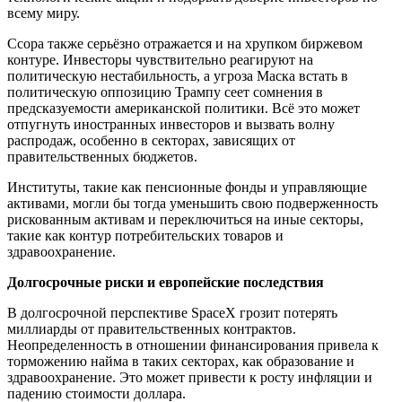
всему миру.
Ссора также серьёзно отражается и на хрупком биржевом
контуре. Инвесторы чувствительно реагируют на
политическую нестабильность, а угроза Маска встать в
политическую оппозицию Трампу сеет сомнения в
предсказуемости американской политики. Всё это может
отпугнуть иностранных инвесторов и вызвать волну
распродаж, особенно в секторах, зависящих от
правительственных бюджетов.
Институты, такие как пенсионные фонды и управляющие
активами, могли бы тогда уменьшить свою подверженность
рискованным активам и переключиться на иные секторы,
такие как контур потребительских товаров и
здравоохранение.
Долгосрочные риски и европейские последствия
В долгосрочной перспективе SpaceX грозит потерять
миллиарды от правительственных контрактов.
Неопределенность в отношении финансирования привела к
торможению найма в таких секторах, как образование и
здравоохранение. Это может привести к росту инфляции и
падению стоимости доллара.