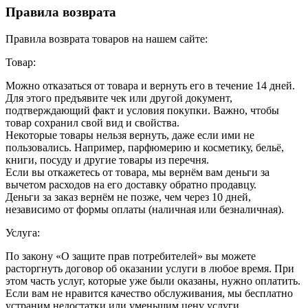
Правила возврата
Правила возврата товаров на нашем сайте:
Товар:
Можно отказаться от товара и вернуть его в течение 14 дней.
Для этого предъявите чек или другой документ,
подтверждающий факт и условия покупки. Важно, чтобы
товар сохранил свой вид и свойства.
Некоторые товары нельзя вернуть, даже если ими не
пользовались. Например, парфюмерию и косметику, бельё,
книги, посуду и другие товары из перечня.
Если вы откажетесь от товара, мы вернём вам деньги за
вычетом расходов на его доставку обратно продавцу.
Деньги за заказ вернём не позже, чем через 10 дней,
независимо от формы оплаты (наличная или безналичная).
Услуга:
По закону «О защите прав потребителей» вы можете
расторгнуть договор об оказании услуги в любое время. При
этом часть услуг, которые уже были оказаны, нужно оплатить.
Если вам не нравится качество обслуживания, мы бесплатно
устраним недостатки или уменьшим цену услуги.