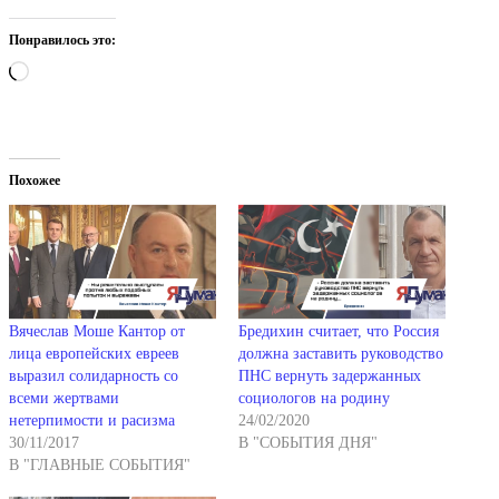
Понравилось это:
Загрузка…
Похожее
Вячеслав Моше Кантор от
Бредихин считает, что Россия
лица европейских евреев
должна заставить руководство
выразил солидарность со
ПНС вернуть задержанных
всеми жертвами
социологов на родину
нетерпимости и расизма
24/02/2020
30/11/2017
В "СОБЫТИЯ ДНЯ"
В "ГЛАВНЫЕ СОБЫТИЯ"