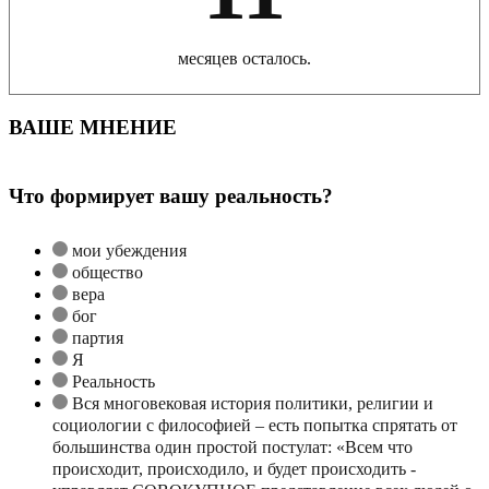
месяцев осталось.
ВАШЕ МНЕНИЕ
Что формирует вашу реальность?
мои убеждения
общество
вера
бог
партия
Я
Реальность
Вся многовековая история политики, религии и
социологии с философией – есть попытка спрятать от
большинства один простой постулат: «Всем что
происходит, происходило, и будет происходить -