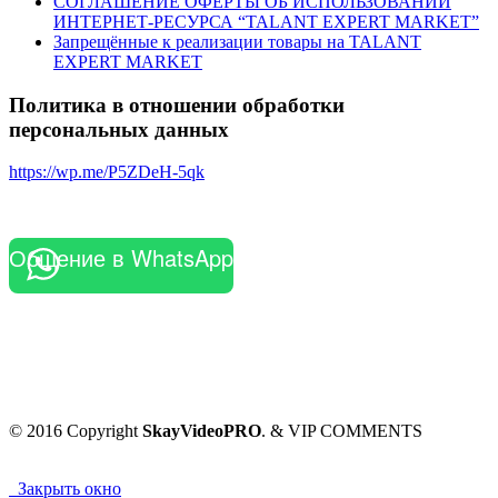
СОГЛАШЕНИЕ ОФЕРТЫ ОБ ИСПОЛЬЗОВАНИИ
ИНТЕРНЕТ-РЕСУРСА “TALANT EXPERT MARKET”
Запрещённые к реализации товары на TALANT
EXPERT MARKET
Политика в отношении обработки
персональных данных
https://wp.me/P5ZDeH-5qk
Общение в WhatsApp
© 2016 Copyright
SkayVideoPRO
. & VIP COMMENTS
Закрыть окно