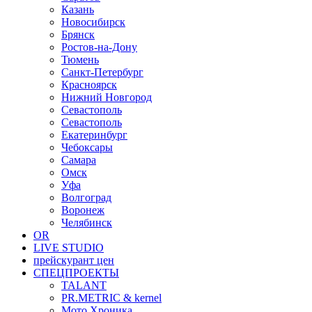
Казань
Новосибирск
Брянск
Ростов-на-Дону
Тюмень
Санкт-Петербург
Красноярск
Нижний Новгород
Севастополь
Севастополь
Екатеринбург
Чебоксары
Самара
Омск
Уфа
Волгоград
Воронеж
Челябинск
OR
LIVE STUDIO
прейскурант цен
СПЕЦПРОЕКТЫ
TALANT
PR.METRIC & kernel
Мото Хроника