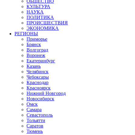
ОБЩЕСТВО
КУЛЬТУРА
НАУКА
ПОЛИТИКА
ПРОИСШЕСТВИЯ
ЭКОНОМИКА
РЕГИОНЫ
Приморье
Брянск
Волгоград
Воронеж
Екатеринбург
Казань
Челябинск
Чебоксары
Краснодар
Красноярск
Нижний Новгород
Новосибирск
Омск
Самара
Севастополь
Тольятти
Саратов
Тюмень