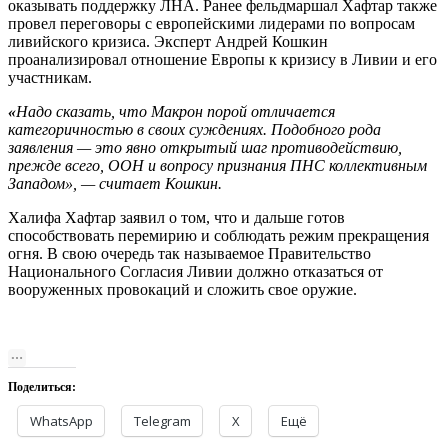
оказывать поддержку ЛНА. Ранее фельдмаршал Хафтар также
провел переговоры с европейскими лидерами по вопросам
ливийского кризиса. Эксперт Андрей Кошкин
проанализировал отношение Европы к кризису в Ливии и его
участникам.
«
Надо сказать, что Макрон порой отличается
категоричностью в своих суждениях. Подобного рода
заявления — это явно открытый шаг противодействию,
прежде всего, ООН и вопросу признания ПНС коллективным
Западом», —
считает Кошкин.
Халифа Хафтар заявил о том, что и дальше готов
способствовать перемирию и соблюдать режим прекращения
огня. В свою очередь так называемое Правительство
Национального Согласия Ливии должно отказаться от
вооруженных провокаций и сложить свое оружие.
Поделиться:
WhatsApp
Telegram
X
Ещё