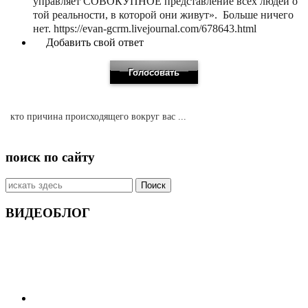
управляет СОВОКУПНОЕ представление всех людей о
той реальности, в которой они живут». Больше ничего
нет. https://evan-gcrm.livejournal.com/678643.html
Добавить свой ответ
кто причина происходящего вокруг вас ...
поиск по сайту
Искать:
ВИДЕОБЛОГ