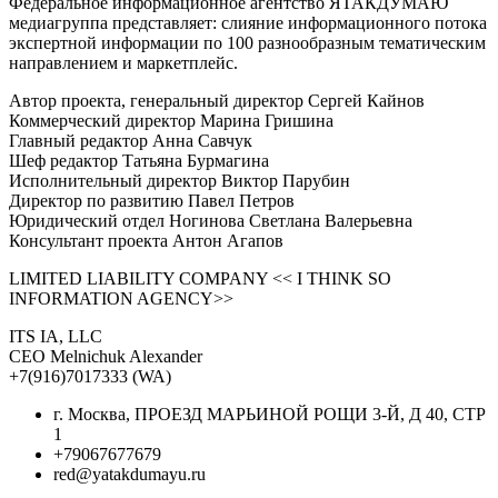
Федеральное информационное агентство ЯТАКДУМАЮ
медиагруппа представляет: слияние информационного потока
экспертной информации по 100 разнообразным тематическим
направлением и маркетплейс.
Автор проекта, генеральный директор Сергей Кайнов
Коммерческий директор Марина Гришина
Главный редактор Анна Савчук
Шеф редактор Татьяна Бурмагина
Исполнительный директор Виктор Парубин
Директор по развитию Павел Петров
Юридический отдел Ногинова Светлана Валерьевна
Консультант проекта Антон Агапов
LIMITED LIABILITY COMPANY << I THINK SO
INFORMATION AGENCY>>
ITS IA, LLC
CEO Melnichuk Alexander
+7(916)7017333 (WA)
г. Москва, ПРОЕЗД МАРЬИНОЙ РОЩИ 3-Й, Д 40, СТР
1
+79067677679
red@yatakdumayu.ru