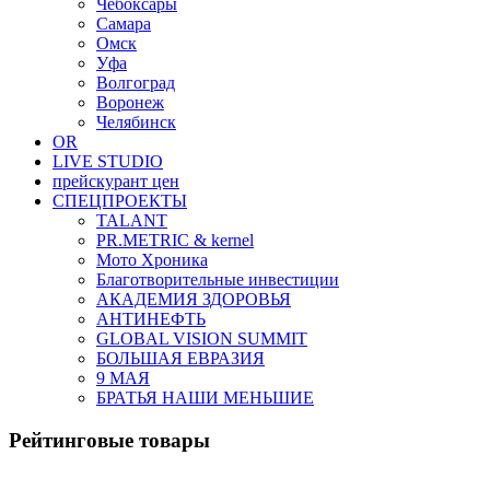
Чебоксары
Самара
Омск
Уфа
Волгоград
Воронеж
Челябинск
OR
LIVE STUDIO
прейскурант цен
СПЕЦПРОЕКТЫ
TALANT
PR.METRIC & kernel
Мото Хроника
Благотворительные инвестиции
АКАДЕМИЯ ЗДОРОВЬЯ
АНТИНЕФТЬ
GLOBAL VISION SUMMIT
БОЛЬШАЯ ЕВРАЗИЯ
9 МАЯ
БРАТЬЯ НАШИ МЕНЬШИЕ
Рейтинговые товары