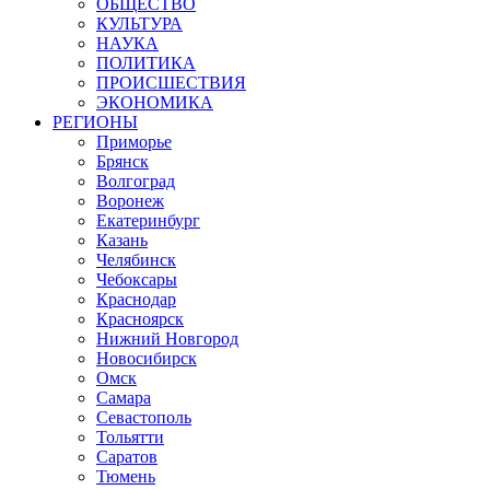
ОБЩЕСТВО
КУЛЬТУРА
НАУКА
ПОЛИТИКА
ПРОИСШЕСТВИЯ
ЭКОНОМИКА
РЕГИОНЫ
Приморье
Брянск
Волгоград
Воронеж
Екатеринбург
Казань
Челябинск
Чебоксары
Краснодар
Красноярск
Нижний Новгород
Новосибирск
Омск
Самара
Севастополь
Тольятти
Саратов
Тюмень