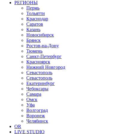
РЕГИОНЫ
Пермь
Тольятти
Краснодар
Саратов
Казань
Новосибирск
Брянск
Ростов-на-Дону
Тюмень
Санкт-Петербург
Красноярск
Нижний Новгород
Севастополь
Севастополь
Екатеринбург
Чебоксары
Самара
Омск
Уфа
Волгоград
Воронеж
Челябинск
OR
LIVE STUDIO