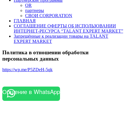
Партнерские программы
OR
партнеры
СВОИ CORPORATION
ГЛАВНАЯ
СОГЛАШЕНИЕ ОФЕРТЫ ОБ ИСПОЛЬЗОВАНИИ
ИНТЕРНЕТ-РЕСУРСА “TALANT EXPERT MARKET”
Запрещённые к реализации товары на TALANT
EXPERT MARKET
Политика в отношении обработки
персональных данных
https://wp.me/P5ZDeH-5qk
Общение в WhatsApp