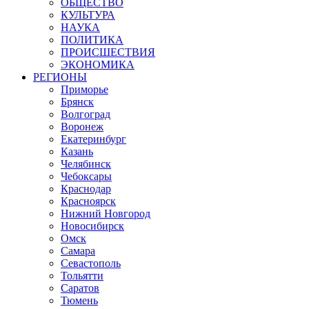
ОБЩЕСТВО
КУЛЬТУРА
НАУКА
ПОЛИТИКА
ПРОИСШЕСТВИЯ
ЭКОНОМИКА
РЕГИОНЫ
Приморье
Брянск
Волгоград
Воронеж
Екатеринбург
Казань
Челябинск
Чебоксары
Краснодар
Красноярск
Нижний Новгород
Новосибирск
Омск
Самара
Севастополь
Тольятти
Саратов
Тюмень