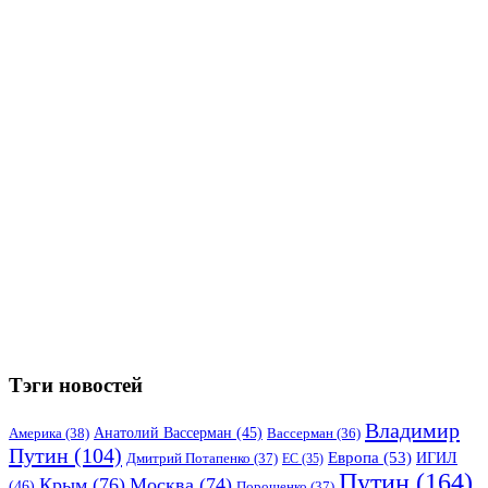
Тэги новостей
Владимир
Анатолий Вассерман
(45)
Америка
(38)
Вассерман
(36)
Путин
(104)
Европа
(53)
ИГИЛ
Дмитрий Потапенко
(37)
ЕС
(35)
Путин
(164)
Крым
(76)
Москва
(74)
(46)
Порошенко
(37)