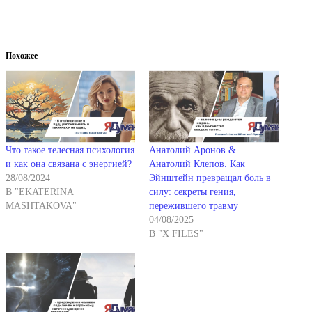
Похожее
Что такое телесная психология
Анатолий Аронов &
и как она связана с энергией?
Анатолий Клепов. Как
28/08/2024
Эйнштейн превращал боль в
В "EKATERINA
силу: секреты гения,
MASHTAKOVA"
пережившего травму
04/08/2025
В "X FILES"