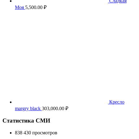
Сладкая
Моя
5,500.00
₽
Кресло
margry black
303,000.00
₽
Статистика СМИ
838 430 просмотров