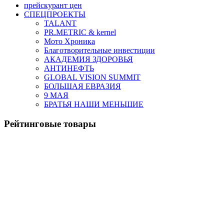
прейскурант цен
СПЕЦПРОЕКТЫ
TALANT
PR.METRIC & kernel
Мото Хроника
Благотворительные инвестиции
АКАДЕМИЯ ЗДОРОВЬЯ
АНТИНЕФТЬ
GLOBAL VISION SUMMIT
БОЛЬШАЯ ЕВРАЗИЯ
9 МАЯ
БРАТЬЯ НАШИ МЕНЬШИЕ
Рейтинговые товары