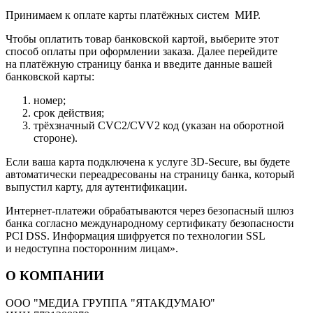
Принимаем к оплате карты платёжных систем МИР.
Чтобы оплатить товар банковской картой, выберите этот
способ оплаты при оформлении заказа. Далее перейдите
на платёжную страницу банка и введите данные вашей
банковской карты:
номер;
срок действия;
трёхзначный CVC2/CVV2 код (указан на оборотной
стороне).
Если ваша карта подключена к услуге 3D-Secure, вы будете
автоматически переадресованы на страницу банка, который
выпустил карту, для аутентификации.
Интернет-платежи обрабатываются через безопасный шлюз
банка согласно международному сертификату безопасности
PCI DSS. Информация шифруется по технологии SSL
и недоступна посторонним лицам».
О КОМПАНИИ
ООО "МЕДИА ГРУППА "ЯТАКДУМАЮ"