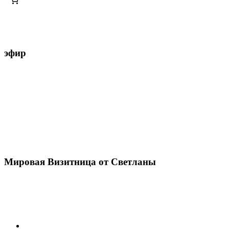
эфир
Мировая Визитница от Светланы