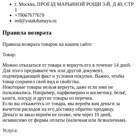
г. Москва, ПРОЕЗД МАРЬИНОЙ РОЩИ 3-Й, Д 40, СТР
1
+79067677679
red@yatakdumayu.ru
Правила возврата
Правила возврата товаров на нашем сайте:
Товар:
Можно отказаться от товара и вернуть его в течение 14 дней.
Для этого предъявите чек или другой документ,
подтверждающий факт и условия покупки. Важно, чтобы
товар сохранил свой вид и свойства.
Некоторые товары нельзя вернуть, даже если ими не
пользовались. Например, парфюмерию и косметику, бельё,
книги, посуду и другие товары из перечня.
Если вы откажетесь от товара, мы вернём вам деньги за
вычетом расходов на его доставку обратно продавцу.
Деньги за заказ вернём не позже, чем через 10 дней,
независимо от формы оплаты (наличная или безналичная).
Услуга: