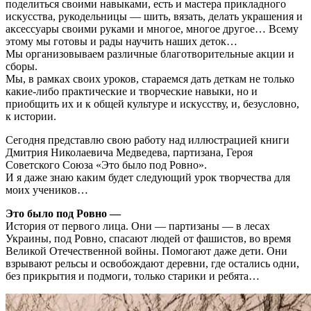
поделиться своими навыками, есть и мастера прикладного
искусства, рукодельницы — шить, вязать, делать украшения и
аксессуары своими руками и многое, многое другое… Всему
этому мы готовы и рады научить наших деток…
Мы организовываем различные благотворительные акции и
сборы.
Мы, в рамках своих уроков, стараемся дать деткам не только
какие-либо практические и творческие навыки, но и
приобщить их и к общей культуре и искусству, и, безусловно,
к истории.
Сегодня представлю свою работу над иллюстрацией книги
Дмитрия Николаевича Медведева, партизана, Героя
Советского Союза «Это было под Ровно».
И я даже знаю каким будет следующий урок творчества для
моих учеников…
Это было под Ровно —
История от первого лица. Они — партизаны — в лесах
Украины, под Ровно, спасают людей от фашистов, во время
Великой Отечественной войны. Помогают даже дети. Они
взрывают рельсы и освобождают деревни, где остались одни,
без прикрытия и подмоги, только старики и ребята…