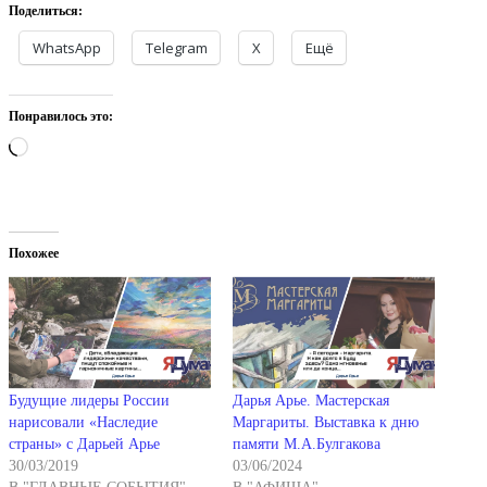
Поделиться:
WhatsApp
Telegram
X
Ещё
Понравилось это:
Загрузка…
Похожее
Будущие лидеры России
Дарья Арье. Мастерская
нарисовали «Наследие
Маргариты. Выставка к дню
страны» с Дарьей Арье
памяти М.А.Булгакова
30/03/2019
03/06/2024