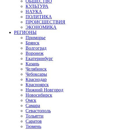
ОБЩЕСТВО
КУЛЬТУРА
НАУКА
ПОЛИТИКА
ПРОИСШЕСТВИЯ
ЭКОНОМИКА
РЕГИОНЫ
Приморье
Брянск
Волгоград
Воронеж
Екатеринбург
Казань
Челябинск
Чебоксары
Краснодар
Красноярск
Нижний Новгород
Новосибирск
Омск
Самара
Севастополь
Тольятти
Саратов
Тюмень