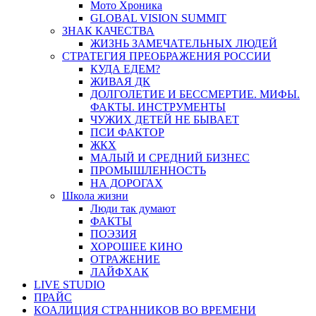
Мото Хроника
GLOBAL VISION SUMMIT
ЗНАК КАЧЕСТВА
ЖИЗНЬ ЗАМЕЧАТЕЛЬНЫХ ЛЮДЕЙ
СТРАТЕГИЯ ПРЕОБРАЖЕНИЯ РОССИИ
КУДА ЕДЕМ?
ЖИВАЯ ДК
ДОЛГОЛЕТИЕ И БЕССМЕРТИЕ. МИФЫ.
ФАКТЫ. ИНСТРУМЕНТЫ
ЧУЖИХ ДЕТЕЙ НЕ БЫВАЕТ
ПСИ ФАКТОР
ЖКХ
МАЛЫЙ И СРЕДНИЙ БИЗНЕС
ПРОМЫШЛЕННОСТЬ
НА ДОРОГАХ
Школа жизни
Люди так думают
ФАКТЫ
ПОЭЗИЯ
ХОРОШЕЕ КИНО
ОТРАЖЕНИЕ
ЛАЙФХАК
LIVE STUDIO
ПРАЙС
КОАЛИЦИЯ СТРАННИКОВ ВО ВРЕМЕНИ