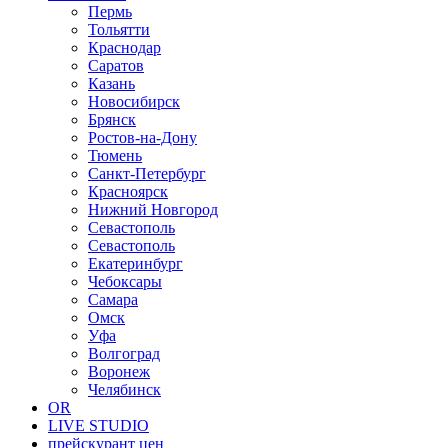
Пермь
Тольятти
Краснодар
Саратов
Казань
Новосибирск
Брянск
Ростов-на-Дону
Тюмень
Санкт-Петербург
Красноярск
Нижний Новгород
Севастополь
Севастополь
Екатеринбург
Чебоксары
Самара
Омск
Уфа
Волгоград
Воронеж
Челябинск
OR
LIVE STUDIO
прейскурант цен