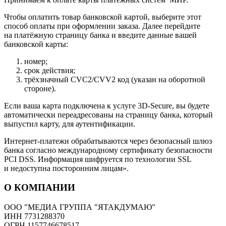
Чтобы оплатить товар банковской картой, выберите этот
способ оплаты при оформлении заказа. Далее перейдите
на платёжную страницу банка и введите данные вашей
банковской карты:
номер;
срок действия;
трёхзначный CVC2/CVV2 код (указан на оборотной
стороне).
Если ваша карта подключена к услуге 3D-Secure, вы будете
автоматически переадресованы на страницу банка, который
выпустил карту, для аутентификации.
Интернет-платежи обрабатываются через безопасный шлюз
банка согласно международному сертификату безопасности
PCI DSS. Информация шифруется по технологии SSL
и недоступна посторонним лицам».
О КОМПАНИИ
ООО "МЕДИА ГРУППА "ЯТАКДУМАЮ"
ИНН 7731288370
ОГРН 1157746678517