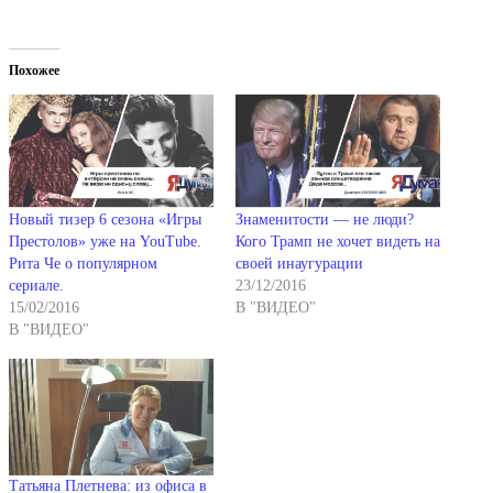
Похожее
Новый тизер 6 сезона «Игры
Знаменитости — не люди?
Престолов» уже на YouTube.
Кого Трамп не хочет видеть на
Рита Че о популярном
своей инаугурации
сериале.
23/12/2016
15/02/2016
В "ВИДЕО"
В "ВИДЕО"
Татьяна Плетнева: из офиса в