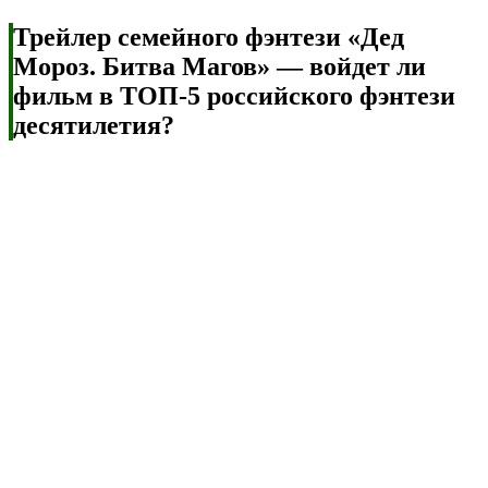
Трейлер семейного фэнтези «Дед
Мороз. Битва Магов» — войдет ли
фильм в ТОП-5 российского фэнтези
десятилетия?