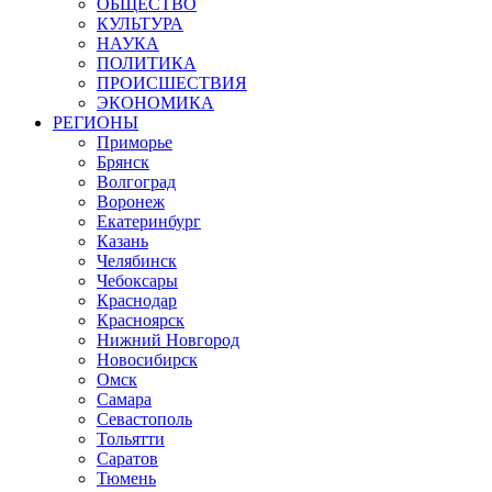
ОБЩЕСТВО
КУЛЬТУРА
НАУКА
ПОЛИТИКА
ПРОИСШЕСТВИЯ
ЭКОНОМИКА
РЕГИОНЫ
Приморье
Брянск
Волгоград
Воронеж
Екатеринбург
Казань
Челябинск
Чебоксары
Краснодар
Красноярск
Нижний Новгород
Новосибирск
Омск
Самара
Севастополь
Тольятти
Саратов
Тюмень