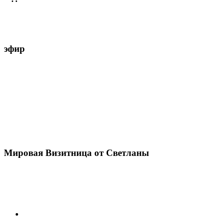
эфир
Мировая Визитница от Светланы