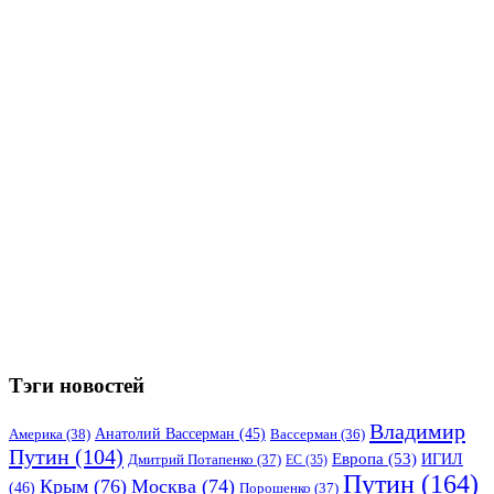
Тэги новостей
Владимир
Анатолий Вассерман
(45)
Америка
(38)
Вассерман
(36)
Путин
(104)
Европа
(53)
ИГИЛ
Дмитрий Потапенко
(37)
ЕС
(35)
Путин
(164)
Крым
(76)
Москва
(74)
(46)
Порошенко
(37)