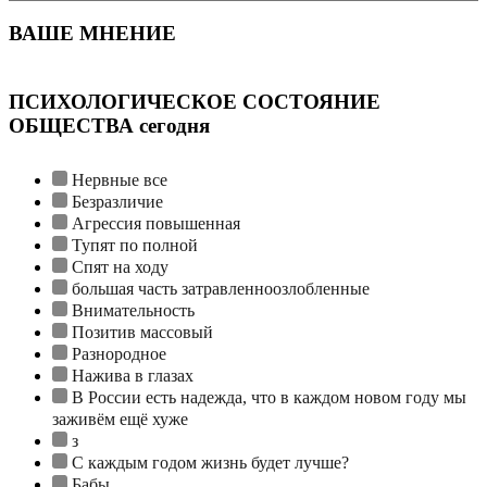
ВАШЕ МНЕНИЕ
ПСИХОЛОГИЧЕСКОЕ СОСТОЯНИЕ
ОБЩЕСТВА сегодня
Нервные все
Безразличие
Агрессия повышенная
Тупят по полной
Спят на ходу
большая часть затравленноозлобленные
Внимательность
Позитив массовый
Разнородное
Нажива в глазах
В России есть надежда, что в каждом новом году мы
заживём ещё хуже
з
С каждым годом жизнь будет лучше?
Бабы