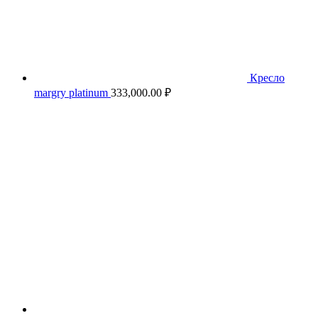
Кресло
margry platinum
333,000.00
₽