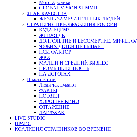
Мото Хроника
GLOBAL VISION SUMMIT
ЗНАК КАЧЕСТВА
ЖИЗНЬ ЗАМЕЧАТЕЛЬНЫХ ЛЮДЕЙ
СТРАТЕГИЯ ПРЕОБРАЖЕНИЯ РОССИИ
КУДА ЕДЕМ?
ЖИВАЯ ДК
ДОЛГОЛЕТИЕ И БЕССМЕРТИЕ. МИФЫ. 
ЧУЖИХ ДЕТЕЙ НЕ БЫВАЕТ
ПСИ ФАКТОР
ЖКХ
МАЛЫЙ И СРЕДНИЙ БИЗНЕС
ПРОМЫШЛЕННОСТЬ
НА ДОРОГАХ
Школа жизни
Люди так думают
ФАКТЫ
ПОЭЗИЯ
ХОРОШЕЕ КИНО
ОТРАЖЕНИЕ
ЛАЙФХАК
LIVE STUDIO
ПРАЙС
КОАЛИЦИЯ СТРАННИКОВ ВО ВРЕМЕНИ