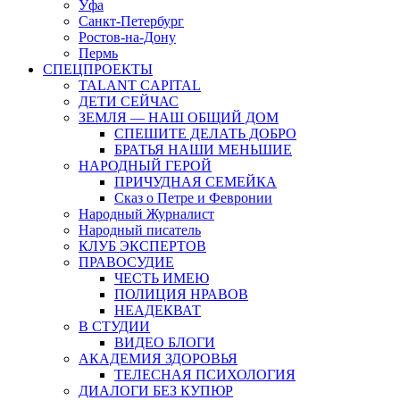
Уфа
Санкт-Петербург
Ростов-на-Дону
Пермь
СПЕЦПРОЕКТЫ
TALANT CAPITAL
ДЕТИ СЕЙЧАС
ЗЕМЛЯ — НАШ ОБЩИЙ ДОМ
СПЕШИТЕ ДЕЛАТЬ ДОБРО
БРАТЬЯ НАШИ МЕНЬШИЕ
НАРОДНЫЙ ГЕРОЙ
ПРИЧУДНАЯ СЕМЕЙКА
Сказ о Петре и Февронии
Народный Журналист
Народный писатель
КЛУБ ЭКСПЕРТОВ
ПРАВОСУДИЕ
ЧЕСТЬ ИМЕЮ
ПОЛИЦИЯ НРАВОВ
НЕАДЕКВАТ
В СТУДИИ
ВИДЕО БЛОГИ
АКАДЕМИЯ ЗДОРОВЬЯ
ТЕЛЕСНАЯ ПСИХОЛОГИЯ
ДИАЛОГИ БЕЗ КУПЮР