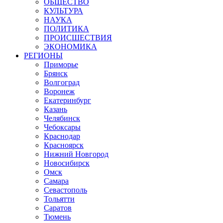
ОБЩЕСТВО
КУЛЬТУРА
НАУКА
ПОЛИТИКА
ПРОИСШЕСТВИЯ
ЭКОНОМИКА
РЕГИОНЫ
Приморье
Брянск
Волгоград
Воронеж
Екатеринбург
Казань
Челябинск
Чебоксары
Краснодар
Красноярск
Нижний Новгород
Новосибирск
Омск
Самара
Севастополь
Тольятти
Саратов
Тюмень