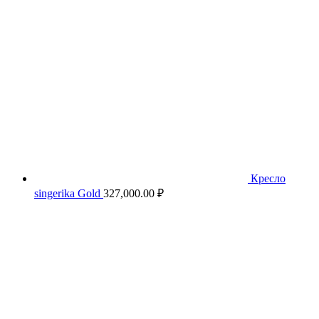
Кресло
singerika Gold
327,000.00
₽