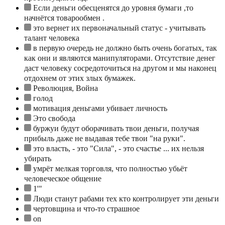
Если деньги обесценятся до уровня бумаги ,то
начнётся товарообмен .
это вернет их первоначальный статус - учитывать
талант человека
в первую очередь не должно быть очень богатых, так
как они и являются манипуляторами. Отсутствие денег
даст человеку сосредоточиться на другом и мы наконец
отдохнем от этих злых бумажек.
Революция, Война
голод
мотивация деньгами убивает личность
Это свобода
буржуи будут оборачивать твои деньги, получая
прибыль даже не выдавая тебе твои "на руки".
это власть, - это "Сила", - это счастье ... их нельзя
убирать
умрёт мелкая торговля, что полностью убьёт
человеческое общение
1'"
Люди станут рабами тех кто контролирует эти деньги
чертовщина и что-то страшное
on