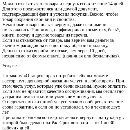
Можно отказаться от товара и вернуть его в течение 14 дней.
Для этого предъявите чек или другой документ,
подтверждающий факт и условия покупки. Важно, чтобы
товар сохранил свой вид и свойства.
Некоторые товары нельзя вернуть, даже если ими не
пользовались. Например, парфюмерию и косметику, бельё,
книги, посуду и другие товары из перечня.
Если вы откажетесь от товара, мы вернём вам деньги за
вычетом расходов на его доставку обратно продавцу.
Деньги за заказ вернём не позже, чем через 10 дней,
независимо от формы оплаты (наличная или безналичная).
Услуга:
По закону «О защите прав потребителей» вы можете
расторгнуть договор об оказании услуги в любое время. При
этом часть услуг, которые уже были оказаны, нужно оплатить.
Если вам не нравится качество обслуживания, мы бесплатно
устраним недостатки или уменьшим цену услуги.
О недостатках оказанной услуги можно сообщить в течение
срока гарантии, а если он не установлен, то в течение двух
лет.
При оплате банковской картой деньги вернутся на ту карту, с
которой был сделан платёж. Срок возврата — от 1 до 30
рабочих дней.