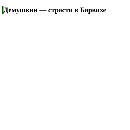
Демушкин — страсти в Барвихе