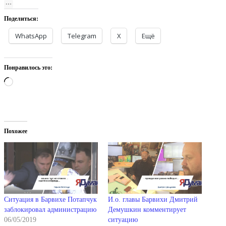
Поделиться:
WhatsApp
Telegram
X
Ещё
Понравилось это:
Загрузка…
Похожее
Ситуация в Барвихе Потапчук
И.о. главы Барвихи Дмитрий
заблокировал администрацию
Демушкин комментирует
06/05/2019
ситуацию