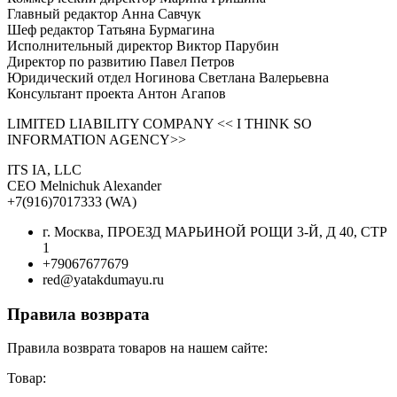
Главный редактор Анна Савчук
Шеф редактор Татьяна Бурмагина
Исполнительный директор Виктор Парубин
Директор по развитию Павел Петров
Юридический отдел Ногинова Светлана Валерьевна
Консультант проекта Антон Агапов
LIMITED LIABILITY COMPANY << I THINK SO
INFORMATION AGENCY>>
ITS IA, LLC
CEO Melnichuk Alexander
+7(916)7017333 (WA)
г. Москва, ПРОЕЗД МАРЬИНОЙ РОЩИ 3-Й, Д 40, СТР
1
+79067677679
red@yatakdumayu.ru
Правила возврата
Правила возврата товаров на нашем сайте:
Товар: