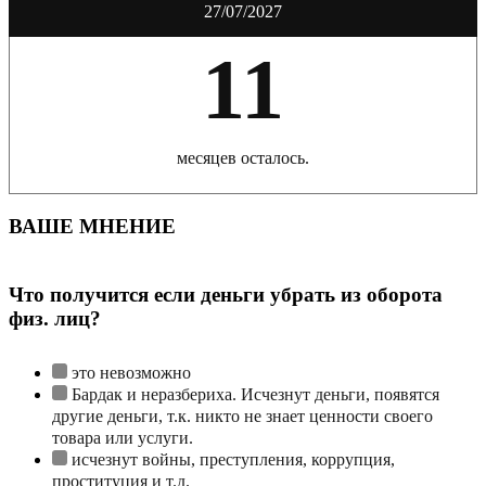
27/07/2027
11
месяцев осталось.
ВАШЕ МНЕНИЕ
Что получится если деньги убрать из оборота
физ. лиц?
это невозможно
Бардак и неразбериха. Исчезнут деньги, появятся
другие деньги, т.к. никто не знает ценности своего
товара или услуги.
исчезнут войны, преступления, коррупция,
проституция и т.д.