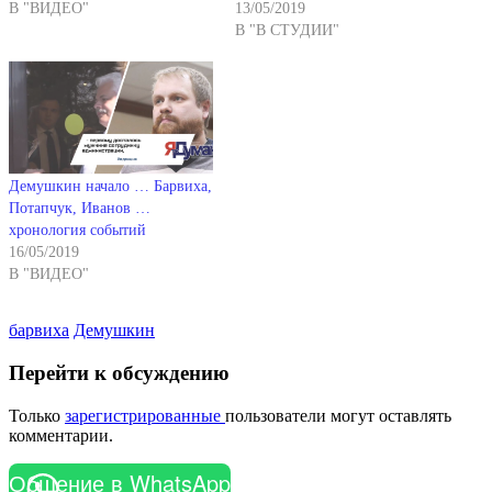
В "ВИДЕО"
13/05/2019
В "В СТУДИИ"
Демушкин начало … Барвиха,
Потапчук, Иванов …
хронология событий
16/05/2019
В "ВИДЕО"
барвиха
Демушкин
Перейти к обсуждению
Только
зарегистрированные
пользователи могут оставлять
комментарии.
Общение в WhatsApp