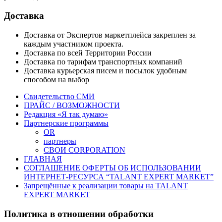
Доставка
Доставка от Экспертов маркетплейса закреплен за
каждым участником проекта.
Доставка по всей Территории России
Доставка по тарифам транспортных компаний
Доставка курьерская писем и посылок удобным
способом на выбор
Свидетельство СМИ
ПРАЙС / ВОЗМОЖНОСТИ
Редакция «Я так думаю»
Партнерские программы
OR
партнеры
СВОИ CORPORATION
ГЛАВНАЯ
СОГЛАШЕНИЕ ОФЕРТЫ ОБ ИСПОЛЬЗОВАНИИ
ИНТЕРНЕТ-РЕСУРСА “TALANT EXPERT MARKET”
Запрещённые к реализации товары на TALANT
EXPERT MARKET
Политика в отношении обработки