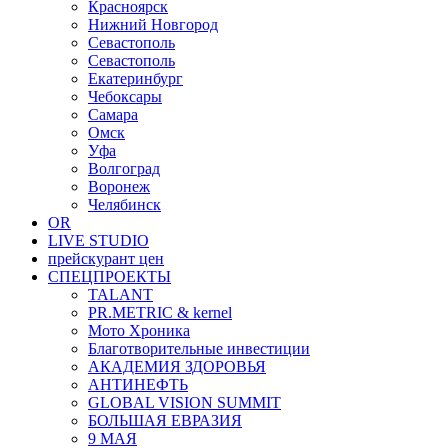
Красноярск
Нижний Новгород
Севастополь
Севастополь
Екатеринбург
Чебоксары
Самара
Омск
Уфа
Волгоград
Воронеж
Челябинск
OR
LIVE STUDIO
прейскурант цен
СПЕЦПРОЕКТЫ
TALANT
PR.METRIC & kernel
Мото Хроника
Благотворительные инвестиции
АКАДЕМИЯ ЗДОРОВЬЯ
АНТИНЕФТЬ
GLOBAL VISION SUMMIT
БОЛЬШАЯ ЕВРАЗИЯ
9 МАЯ