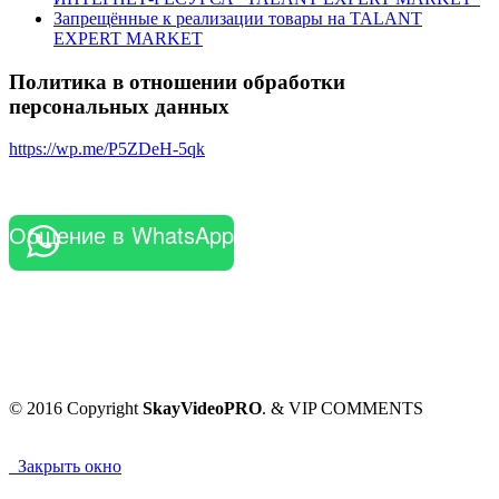
Запрещённые к реализации товары на TALANT
EXPERT MARKET
Политика в отношении обработки
персональных данных
https://wp.me/P5ZDeH-5qk
Общение в WhatsApp
© 2016 Copyright
SkayVideoPRO
. & VIP COMMENTS
Закрыть окно