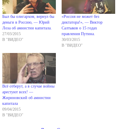
Был бы олигархом, вернул бы
«Россия не может без
деньги в Россию, — Юрий
диктатора!», — Виктор
Лоза об амнистии капитала.
Салтыков о 15 годах
27/03/2015
правления Путина.
В "ВИДЕО"
30/03/2015
В "ВИДЕО"
Всё отберут, а в случае войны
арестуют всех! —
Жириновский об амнистии
капитала
09/04/2015
В "ВИДЕО"