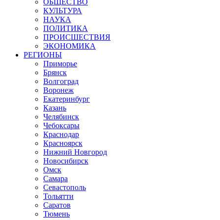
ОБЩЕСТВО
КУЛЬТУРА
НАУКА
ПОЛИТИКА
ПРОИСШЕСТВИЯ
ЭКОНОМИКА
РЕГИОНЫ
Приморье
Брянск
Волгоград
Воронеж
Екатеринбург
Казань
Челябинск
Чебоксары
Краснодар
Красноярск
Нижний Новгород
Новосибирск
Омск
Самара
Севастополь
Тольятти
Саратов
Тюмень