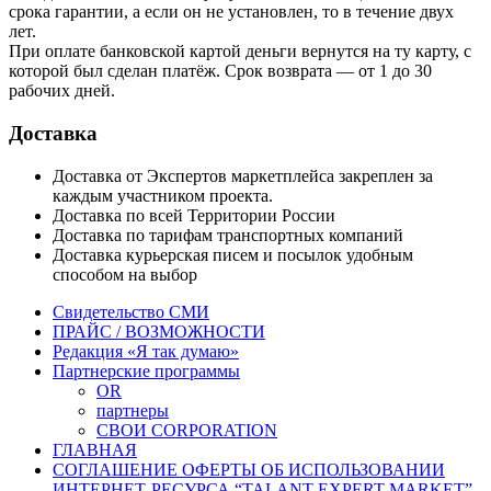
срока гарантии, а если он не установлен, то в течение двух
лет.
При оплате банковской картой деньги вернутся на ту карту, с
которой был сделан платёж. Срок возврата — от 1 до 30
рабочих дней.
Доставка
Доставка от Экспертов маркетплейса закреплен за
каждым участником проекта.
Доставка по всей Территории России
Доставка по тарифам транспортных компаний
Доставка курьерская писем и посылок удобным
способом на выбор
Свидетельство СМИ
ПРАЙС / ВОЗМОЖНОСТИ
Редакция «Я так думаю»
Партнерские программы
OR
партнеры
СВОИ CORPORATION
ГЛАВНАЯ
СОГЛАШЕНИЕ ОФЕРТЫ ОБ ИСПОЛЬЗОВАНИИ
ИНТЕРНЕТ-РЕСУРСА “TALANT EXPERT MARKET”