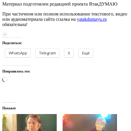
Материал подготовлен редакцией проекта ЯтакДУМАЮ
При частичном или полном использовании текстового, видео
или аудиоматериала сайта ссылка на
yatakdumayu.ru
обязательна!
Поделиться:
WhatsApp
Telegram
X
Ещё
Понравилось это:
Загрузка…
Похожее