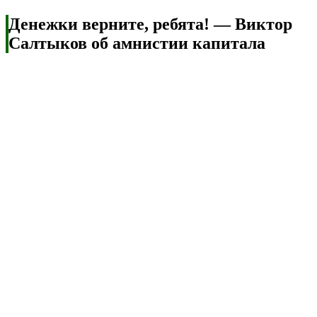
Денежки верните, ребята! — Виктор
Салтыков об амнистии капитала