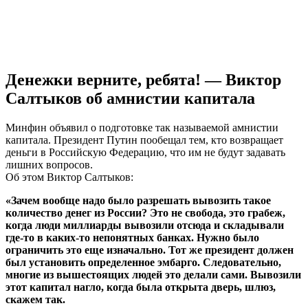
Денежки верните, ребята! — Виктор
Салтыков об амнистии капитала
Минфин объявил о подготовке так называемой амнистии
капитала. Президент Путин пообещал тем, кто возвращает
деньги в Российскую Федерацию, что им не будут задавать
лишних вопросов.
Об этом Виктор Салтыков:
«Зачем вообще надо было разрешать вывозить такое
количество денег из России? Это не свобода, это грабеж,
когда люди миллиарды вывозили отсюда и складывали
где-то в каких-то непонятных банках. Нужно было
ограничить это еще изначально. Тот же президент должен
был установить определенное эмбарго. Следовательно,
многие из вышестоящих людей это делали сами. Вывозили
этот капитал нагло, когда была открыта дверь, шлюз,
скажем так.