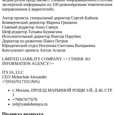
экспертной информации по 100 разнообразным тематическим
направлением и маркетплейс.
Автор проекта, генеральный директор Сергей Кайнов
Коммерческий директор Марина Гришина
Главный редактор Анна Савчук
Шеф редактор Татьяна Бурмагина
Исполнительный директор Виктор Парубин
Директор по развитию Павел Петров
Юридический отдел Ногинова Светлана Валерьевна
Консультант проекта Антон Агапов
LIMITED LIABILITY COMPANY << I THINK SO
INFORMATION AGENCY>>
ITS IA, LLC
CEO Melnichuk Alexander
+7(916)7017333 (WA)
г. Москва, ПРОЕЗД МАРЬИНОЙ РОЩИ 3-Й, Д 40, СТР
1
+79067677679
red@yatakdumayu.ru
Правила возврата