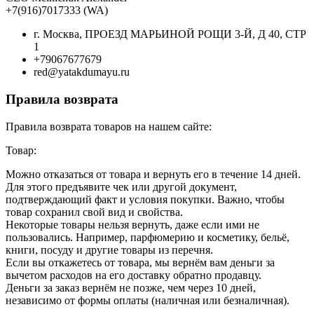
+7(916)7017333 (WA)
г. Москва, ПРОЕЗД МАРЬИНОЙ РОЩИ 3-Й, Д 40, СТР
1
+79067677679
red@yatakdumayu.ru
Правила возврата
Правила возврата товаров на нашем сайте:
Товар:
Можно отказаться от товара и вернуть его в течение 14 дней.
Для этого предъявите чек или другой документ,
подтверждающий факт и условия покупки. Важно, чтобы
товар сохранил свой вид и свойства.
Некоторые товары нельзя вернуть, даже если ими не
пользовались. Например, парфюмерию и косметику, бельё,
книги, посуду и другие товары из перечня.
Если вы откажетесь от товара, мы вернём вам деньги за
вычетом расходов на его доставку обратно продавцу.
Деньги за заказ вернём не позже, чем через 10 дней,
независимо от формы оплаты (наличная или безналичная).