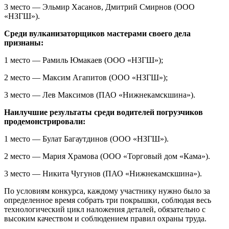
3 место — Эльмир Хасанов, Дмитрий Смирнов (ООО
«НЗГШ»).
Среди вулканизаторщиков мастерами своего дела
признаны:
1 место — Рамиль Юмакаев (ООО «НЗГШ»);
2 место — Максим Агапитов (ООО «НЗГШ»);
3 место — Лев Максимов (ПАО «Нижнекамскшина»).
Наилучшие результаты среди водителей погрузчиков
продемонстрировали:
1 место — Булат Багаутдинов (ООО «НЗГШ»).
2 место — Мария Храмова (ООО «Торговый дом «Кама»).
3 место — Никита Чугунов (ПАО «Нижнекамскшина»).
По условиям конкурса, каждому участнику нужно было за
определенное время собрать три покрышки, соблюдая весь
технологический цикл наложения деталей, обязательно с
высоким качеством и соблюдением правил охраны труда.