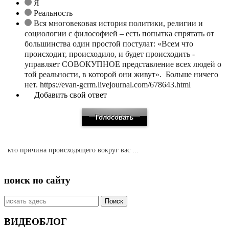
Я
Реальность
Вся многовековая история политики, религии и
социологии с философией – есть попытка спрятать от
большинства один простой постулат: «Всем что
происходит, происходило, и будет происходить -
управляет СОВОКУПНОЕ представление всех людей о
той реальности, в которой они живут». Больше ничего
нет. https://evan-gcrm.livejournal.com/678643.html
Добавить свой ответ
кто причина происходящего вокруг вас ...
поиск по сайту
Искать:
ВИДЕОБЛОГ