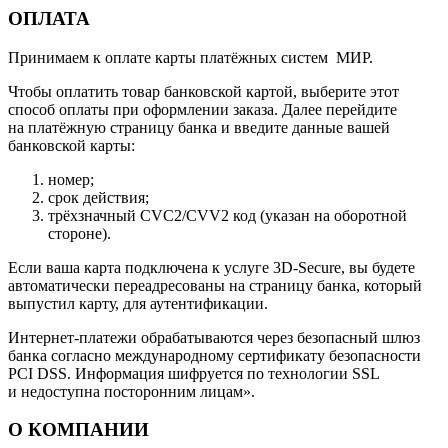
ОПЛАТА
Принимаем к оплате карты платёжных систем МИР.
Чтобы оплатить товар банковской картой, выберите этот
способ оплаты при оформлении заказа. Далее перейдите
на платёжную страницу банка и введите данные вашей
банковской карты:
номер;
срок действия;
трёхзначный CVC2/CVV2 код (указан на оборотной
стороне).
Если ваша карта подключена к услуге 3D-Secure, вы будете
автоматически переадресованы на страницу банка, который
выпустил карту, для аутентификации.
Интернет-платежи обрабатываются через безопасный шлюз
банка согласно международному сертификату безопасности
PCI DSS. Информация шифруется по технологии SSL
и недоступна посторонним лицам».
О КОМПАНИИ