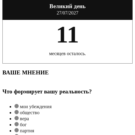
Великий день
27/07/2027
11
месяцев осталось.
ВАШЕ МНЕНИЕ
Что формирует вашу реальность?
мои убеждения
общество
вера
бог
партия