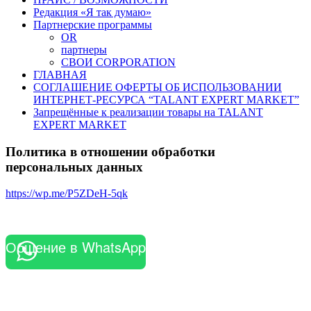
Редакция «Я так думаю»
Партнерские программы
OR
партнеры
СВОИ CORPORATION
ГЛАВНАЯ
СОГЛАШЕНИЕ ОФЕРТЫ ОБ ИСПОЛЬЗОВАНИИ
ИНТЕРНЕТ-РЕСУРСА “TALANT EXPERT MARKET”
Запрещённые к реализации товары на TALANT
EXPERT MARKET
Политика в отношении обработки
персональных данных
https://wp.me/P5ZDeH-5qk
Общение в WhatsApp