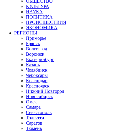
ОБЩЕСТВО
КУЛЬТУРА
НАУКА
ПОЛИТИКА
ПРОИСШЕСТВИЯ
ЭКОНОМИКА
РЕГИОНЫ
Приморье
Брянск
Волгоград
Воронеж
Екатеринбург
Казань
Челябинск
Чебоксары
Краснодар
Красноярск
Нижний Новгород
Новосибирск
Омск
Самара
Севастополь
Тольятти
Саратов
Тюмень