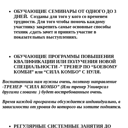
ОБУЧАЮЩИЕ СЕМИНАРЫ ОТ ОДНОГО ДО 3
ДНЕЙ. Созданы для того у кого со временем
трудности. Для того чтобы помочь каждому
участнику закрепить самые основные способы
техник ,сдать зачет и принять участие в
показательных выступлениях.
ОБУЧАЮЩИЕ ПРОГРАММЫ ПОВЫШЕНИЯ
КВАЛИФИКАЦИИ ИЛИ ПОЛУЧЕНИЯ НОВОЙ
СПЕЦИАЛЬНОСТИ -” ТРЕНЕР ПО “БОЕВОМУ
КОМБИ” или “СИЛА КОМБО” С НУЛЯ.
Воспитанники нам нужны очень, поэтому направление
-ТРЕНЕР “СИЛА КОМБО” (Или тренер Универсал
другими словами ) будет востребованным очень.
Время каждой программы обсуждается индивидуально, в
зависимости от уровня до которого вы хотите поднятся.
РЕГУЛЯРНЫЕ СИСТЕМНЫЕ ЗАНЯТИЯ ДО