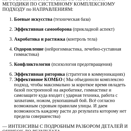
МЕТОДИКИ ПО СИСТЕМНОМУ КОМПЛЕКСНОМУ
ПОДХОДУ по НАПРАВЛЕНИЯМ:
Боевые искусства
(техническая база)
Эффективная самооборона
(прикладной аспект)
Акробатика и растяжка
(контроль тела)
Оздоровление
(нейрогимнастика, лечебно-суставная
гимнастика)
Конфликтология
(психология предотвращения)
Эффективная риторика
(стратегия в коммуникациях)
Эффективное КОМБО
( Мы объединили комплексно
подход, чтобы максимально за короткое время овладеть
базой построенной на акробатике, гимнастике и
самозащите куда входит ( ударная техника, работа с
захватами, ножом, рукопашный бой. Всё согласно
возможным суровым правилам улицы. И даем
возможность каждому расти до результата которому нет
предела совершенства)
— ИНТЕНСИВЫ С ПОДРОБНЫМ РАЗБОРОМ ДЕТАЛЕЙ И