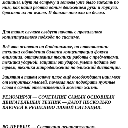
машины, идут на встречу и готовы уже было заехать по
ним, как наши ребята одним движением руки и корпуса,
бросают их на землю. И дальше поехали по делам.
Для таких случаев следует начать с правильного
концептуального подхода по системе.
Всё что основано на биодинамике, на оттачивании
техники соблюдения баланса концентрации фокуса
внимания, оттачивания техники работы с предметами,
техники ударной, защиты от ударов, уметь падать без
травм, техника микродвижения на ближний дистанции.
Занятия в таком ключе плюс ещё освобождают наш мозг
от ненужных мыслей, помогая нам подобрать нужные
слова в самый ответственный момент жизни.
РЕЗЮМИРУЯ — СОЧЕТАНИЕ САМЫХ ОСНОВНЫХ
ДВИГАТЕЛЬНЫХ ТЕХНИК — ДАЮТ НЕСКОЛЬКО
КЛЮЧЕЙ К РЕШЕНИЮ ЛЮБОЙ СИТУАЦИИ.
ВО-ПЕРВЫХ — Состоянии ненапряженном,