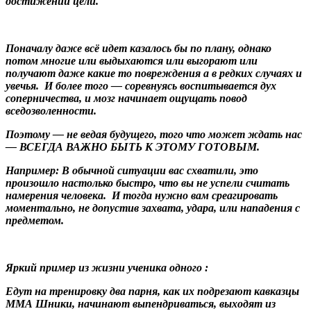
достижении цели.
Поначалу даже всё идет казалось бы по плану, однако
потом многие или выдыхаются или выгорают или
получают даже какие то повреждения а в редких случаях и
увечья. И более того — соревнуясь воспитывается дух
соперничества, и мозг начинает ощущать повод
вседозволенности.
Поэтому — не ведая будущего, того что может ждать нас
— ВСЕГДА ВАЖНО БЫТЬ К ЭТОМУ ГОТОВЫМ.
Например: В обычной ситуации вас схватили, это
произошло настолько быстро, что вы не успели считать
намерения человека. И тогда нужно вам среагировать
моментально, не допустив захвата, удара, или нападения с
предметом.
Яркий пример из жизни ученика одного :
Едут на тренировку два парня, как их подрезают кавказцы
ММА Шники, начинают выпендриваться, выходят из