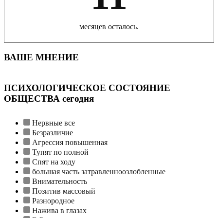
месяцев осталось.
ВАШЕ МНЕНИЕ
ПСИХОЛОГИЧЕСКОЕ СОСТОЯНИЕ
ОБЩЕСТВА сегодня
Нервные все
Безразличие
Агрессия повышенная
Тупят по полной
Спят на ходу
большая часть затравленноозлобленные
Внимательность
Позитив массовый
Разнородное
Нажива в глазах