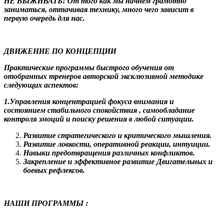
НЕ ВЫЖИВАТЬ! От того как мы начнем грамотно
заниматься, оттачивая технику, много чего зависит в
первую очередь для нас.
ДВИЖЕНИЕ ПО КОНЦЕПЦИИ
Практические программы быстрого обучения от
отобранных тренеров авторской эксклюзивной методике
следующих аспектов:
1.Управления концентрацией фокуса внимания и
состоянием стабильного спокойствия , самообладание
контроля эмоций и поиску решения в любой ситуации.
Развитие стратегического и критического мышления.
Развитие ловкости, оперативной реакции, интуиции.
Навыки предотвращения различных конфликтов.
Закрепление и эффективное развитие Двигательных и
боевых рефлексов.
НАШИ ПРОГРАММЫ :