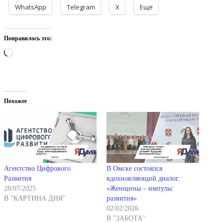
WhatsApp
Telegram
X
Ещё
Понравилось это:
Загрузка…
Похожее
Агентство Цифрового
В Омске состоялся
Развития
вдохновляющий диалог:
28/07/2025
«Женщины – импульс
В "КАРТИНА ДНЯ"
развития»
02/02/2026
В "ЗАБОТА"