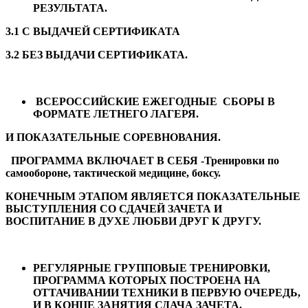
РЕЗУЛЬТАТА.
3.1 С ВЫДАЧЕЙ СЕРТИФИКАТА
3.2 БЕЗ ВЫДАЧИ СЕРТИФИКАТА.
ВСЕРОССИЙСКИЕ ЕЖЕГОДНЫЕ СБОРЫ В
ФОРМАТЕ ЛЕТНЕГО ЛАГЕРЯ.
И ПОКАЗАТЕЛЬНЫЕ СОРЕВНОВАНИЯ.
ПРОГРАММА ВКЛЮЧАЕТ В СЕБЯ -Тренировки по
самообороне, тактической медицине, боксу.
КОНЕЧНЫМ ЭТАПОМ ЯВЛЯЕТСЯ ПОКАЗАТЕЛЬНЫЕ
ВЫСТУПЛЕНИЯ СО СДАЧЕЙ ЗАЧЕТА И
ВОСПИТАНИЕ В ДУХЕ ЛЮБВИ ДРУГ К ДРУГУ.
РЕГУЛЯРНЫЕ ГРУППОВЫЕ ТРЕНИРОВКИ,
ПРОГРАММА КОТОРЫХ ПОСТРОЕНА НА
ОТТАЧИВАНИИ ТЕХНИКИ В ПЕРВУЮ ОЧЕРЕДЬ,
И В КОНЦЕ ЗАНЯТИЯ СДАЧА ЗАЧЕТА.