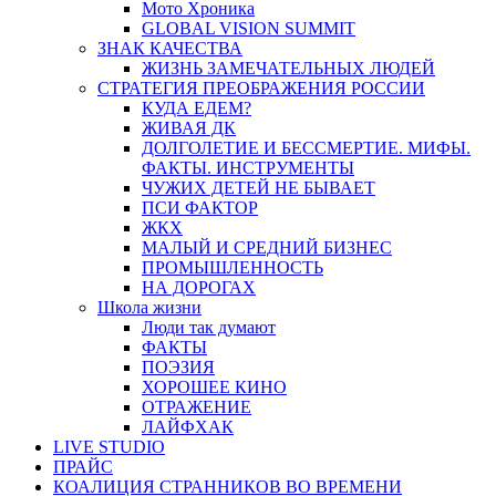
Мото Хроника
GLOBAL VISION SUMMIT
ЗНАК КАЧЕСТВА
ЖИЗНЬ ЗАМЕЧАТЕЛЬНЫХ ЛЮДЕЙ
СТРАТЕГИЯ ПРЕОБРАЖЕНИЯ РОССИИ
КУДА ЕДЕМ?
ЖИВАЯ ДК
ДОЛГОЛЕТИЕ И БЕССМЕРТИЕ. МИФЫ.
ФАКТЫ. ИНСТРУМЕНТЫ
ЧУЖИХ ДЕТЕЙ НЕ БЫВАЕТ
ПСИ ФАКТОР
ЖКХ
МАЛЫЙ И СРЕДНИЙ БИЗНЕС
ПРОМЫШЛЕННОСТЬ
НА ДОРОГАХ
Школа жизни
Люди так думают
ФАКТЫ
ПОЭЗИЯ
ХОРОШЕЕ КИНО
ОТРАЖЕНИЕ
ЛАЙФХАК
LIVE STUDIO
ПРАЙС
КОАЛИЦИЯ СТРАННИКОВ ВО ВРЕМЕНИ