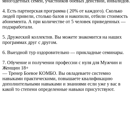
многодетных семей, участников боевых действий, инвалидов.
4. Есть партнерская программа ( 20% от каждого). Сколько
людей привели, столько балов и накопили, отбили стоимость
абонемента. А при количестве от 5 человек приведенных —
подзаработали.
5. Дружеский коллектив. Вы можете знакомится на наших
программах друг с другом.
6. Выездной тур оздоровительно — прикладные семинары.
7. Обучение и получении профессии с нуля для Мужчин и
Женщин 18+
— Тренер Боевое КОМБО. Вы овладеваете системно
навыками практическими, повышаете квалификацию
дополнительными навыками и знаниями если уже у вас в
какой то степени определенные навыки присутствуют.