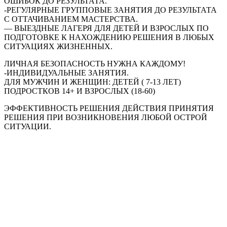
ОШИБОК ДО РЕЗУЛЬТАТА.
-РЕГУЛЯРНЫЕ ГРУППОВЫЕ ЗАНЯТИЯ ДО РЕЗУЛЬТАТА
С ОТТАЧИВАНИЕМ МАСТЕРСТВА.
— ВЫЕЗДНЫЕ ЛАГЕРЯ ДЛЯ ДЕТЕЙ И ВЗРОСЛЫХ ПО
ПОДГОТОВКЕ К НАХОЖДЕНИЮ РЕШЕНИЯ В ЛЮБЫХ
СИТУАЦИЯХ ЖИЗНЕННЫХ.
ЛИЧНАЯ БЕЗОПАСНОСТЬ НУЖНА КАЖДОМУ!
-ИНДИВИДУАЛЬНЫЕ ЗАНЯТИЯ.
ДЛЯ МУЖЧИН И ЖЕНЩИН: ДЕТЕЙ ( 7-13 ЛЕТ)
ПОДРОСТКОВ 14+ И ВЗРОСЛЫХ (18-60)
ЭФФЕКТИВНОСТЬ РЕШЕНИЯ ДЕЙСТВИЯ ПРИНЯТИЯ
РЕШЕНИЯ ПРИ ВОЗНИКНОВЕНИЯ ЛЮБОЙ ОСТРОЙ
СИТУАЦИИ.