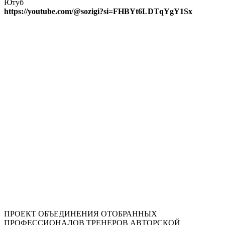
Ютуб
https://youtube.com/@sozigi?si=FHBYt6LDTqYgY1Sx
ПРОЕКТ ОБЪЕДИНЕНИЯ ОТОБРАННЫХ
ПРОФЕССИОНАЛОВ ТРЕНЕРОВ АВТОРСКОЙ