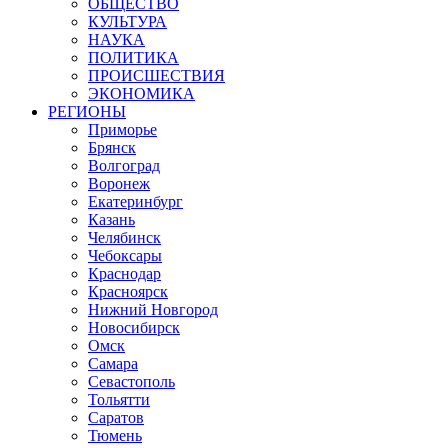
ОБЩЕСТВО
КУЛЬТУРА
НАУКА
ПОЛИТИКА
ПРОИСШЕСТВИЯ
ЭКОНОМИКА
РЕГИОНЫ
Приморье
Брянск
Волгоград
Воронеж
Екатеринбург
Казань
Челябинск
Чебоксары
Краснодар
Красноярск
Нижний Новгород
Новосибирск
Омск
Самара
Севастополь
Тольятти
Саратов
Тюмень