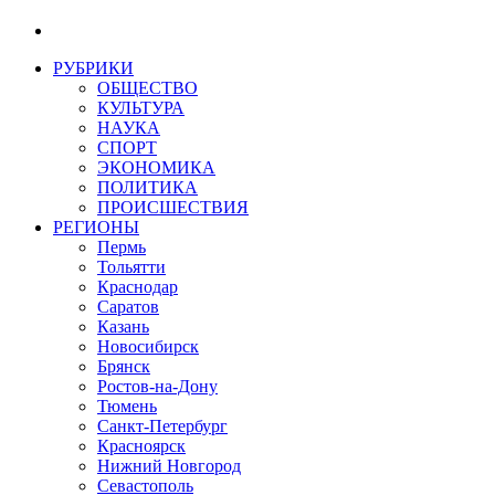
РУБРИКИ
ОБЩЕСТВО
КУЛЬТУРА
НАУКА
СПОРТ
ЭКОНОМИКА
ПОЛИТИКА
ПРОИСШЕСТВИЯ
РЕГИОНЫ
Пермь
Тольятти
Краснодар
Саратов
Казань
Новосибирск
Брянск
Ростов-на-Дону
Тюмень
Санкт-Петербург
Красноярск
Нижний Новгород
Севастополь