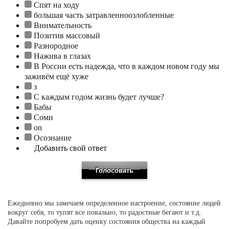
Спят на ходу
большая часть затравленноозлобленные
Внимательность
Позитив массовый
Разнородное
Нажива в глазах
В России есть надежда, что в каждом новом году мы
заживём ещё хуже
з
С каждым годом жизнь будет лучше?
Бабы
Соми
on
Осознание
Добавить свой ответ
Ежедневно мы замечаем определенное настроение, состояние людей
вокруг себя, то тупят все повально, то радостные бегают и т.д.
Давайте попробуем дать оценку состояния общества на каждый