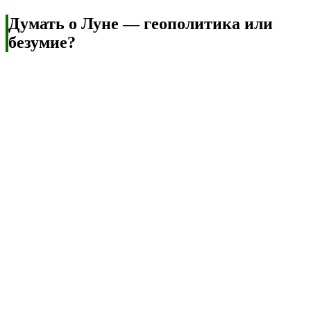
Думать о Луне — геополитика или
безумие?