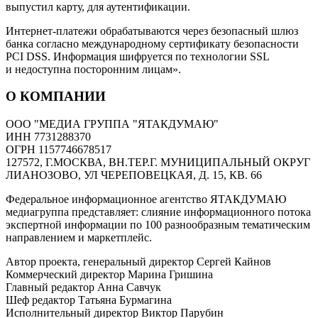
выпустил карту, для аутентификации.
Интернет-платежи обрабатываются через безопасный шлюз
банка согласно международному сертификату безопасности
PCI DSS. Информация шифруется по технологии SSL
и недоступна посторонним лицам».
О КОМПАНИИ
ООО "МЕДИА ГРУППА "ЯТАКДУМАЮ"
ИНН 7731288370
ОГРН 1157746678517
127572, Г.МОСКВА, ВН.ТЕР.Г. МУНИЦИПАЛЬНЫЙ ОКРУГ
ЛИАНОЗОВО, УЛ ЧЕРЕПОВЕЦКАЯ, Д. 15, КВ. 66
Федеральное информационное агентство ЯТАКДУМАЮ
медиагруппа представляет: слияние информационного потока
экспертной информации по 100 разнообразным тематическим
направлением и маркетплейс.
Автор проекта, генеральный директор Сергей Кайнов
Коммерческий директор Марина Гришина
Главный редактор Анна Савчук
Шеф редактор Татьяна Бурмагина
Исполнительный директор Виктор Парубин