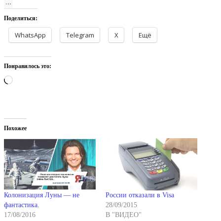
Поделиться:
WhatsApp
Telegram
X
Ещё
Понравилось это:
Загрузка…
Похожее
Колонизация Луны — не
России отказали в Visa
фантастика.
28/09/2015
17/08/2016
В "ВИДЕО"