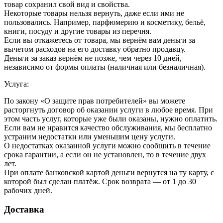
товар сохранил свой вид и свойства.
Некоторые товары нельзя вернуть, даже если ими не
пользовались. Например, парфюмерию и косметику, бельё,
книги, посуду и другие товары из перечня.
Если вы откажетесь от товара, мы вернём вам деньги за
вычетом расходов на его доставку обратно продавцу.
Деньги за заказ вернём не позже, чем через 10 дней,
независимо от формы оплаты (наличная или безналичная).
Услуга:
По закону «О защите прав потребителей» вы можете
расторгнуть договор об оказании услуги в любое время. При
этом часть услуг, которые уже были оказаны, нужно оплатить.
Если вам не нравится качество обслуживания, мы бесплатно
устраним недостатки или уменьшим цену услуги.
О недостатках оказанной услуги можно сообщить в течение
срока гарантии, а если он не установлен, то в течение двух
лет.
При оплате банковской картой деньги вернутся на ту карту, с
которой был сделан платёж. Срок возврата — от 1 до 30
рабочих дней.
Доставка