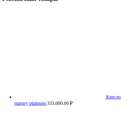
Кресло
margry platinum
333,000.00
₽