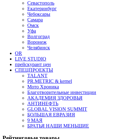
Севастополь
Екатеринбург
Чебоксары
Самара
Омск
Уфа
Волгоград
Воронеж
Челябинск
OR
LIVE STUDIO
прейскурант цен
СПЕЦПРОЕКТЫ
TALANT
PR.METRIC & kernel
Мото Хроника
Благотворительные инвестиции
АКАДЕМИЯ ЗДОРОВЬЯ
АНТИНЕФТЬ
GLOBAL VISION SUMMIT
БОЛЬШАЯ ЕВРАЗИЯ
9 МАЯ
БРАТЬЯ НАШИ МЕНЬШИЕ
Рейтинговые товары