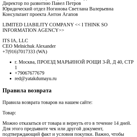
Директор по развитию Павел Петров
Юридический отдел Ногинова Светлана Валерьевна
Консультант проекта Антон Агапов
LIMITED LIABILITY COMPANY << I THINK SO
INFORMATION AGENCY>>
ITS IA, LLC
CEO Melnichuk Alexander
+7(916)7017333 (WA)
г. Москва, ПРОЕЗД МАРЬИНОЙ РОЩИ 3-Й, Д 40, СТР
1
+79067677679
red@yatakdumayu.ru
Правила возврата
Правила возврата товаров на нашем сайте:
Товар:
Можно отказаться от товара и вернуть его в течение 14 дней.
Для этого предъявите чек или другой документ,
подтверждающий факт и условия покупки. Важно, чтобы