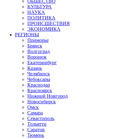
ОБЩЕСТВО
КУЛЬТУРА
НАУКА
ПОЛИТИКА
ПРОИСШЕСТВИЯ
ЭКОНОМИКА
РЕГИОНЫ
Приморье
Брянск
Волгоград
Воронеж
Екатеринбург
Казань
Челябинск
Чебоксары
Краснодар
Красноярск
Нижний Новгород
Новосибирск
Омск
Самара
Севастополь
Тольятти
Саратов
Тюмень