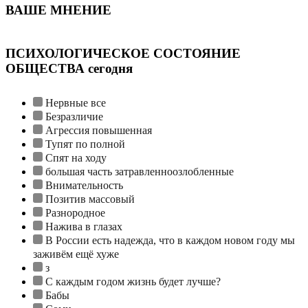
ВАШЕ МНЕНИЕ
ПСИХОЛОГИЧЕСКОЕ СОСТОЯНИЕ
ОБЩЕСТВА сегодня
Нервные все
Безразличие
Агрессия повышенная
Тупят по полной
Спят на ходу
большая часть затравленноозлобленные
Внимательность
Позитив массовый
Разнородное
Нажива в глазах
В России есть надежда, что в каждом новом году мы
заживём ещё хуже
з
С каждым годом жизнь будет лучше?
Бабы