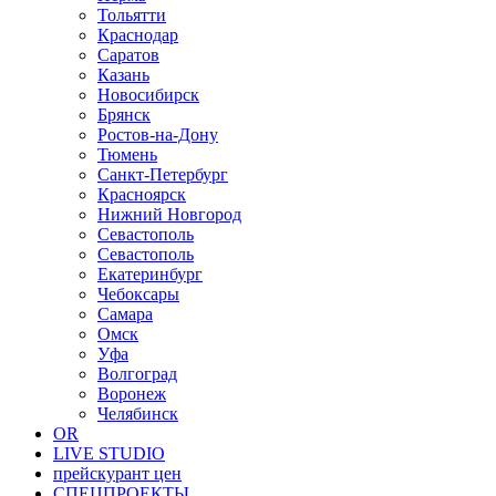
Тольятти
Краснодар
Саратов
Казань
Новосибирск
Брянск
Ростов-на-Дону
Тюмень
Санкт-Петербург
Красноярск
Нижний Новгород
Севастополь
Севастополь
Екатеринбург
Чебоксары
Самара
Омск
Уфа
Волгоград
Воронеж
Челябинск
OR
LIVE STUDIO
прейскурант цен
СПЕЦПРОЕКТЫ