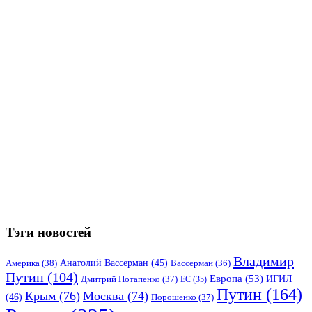
Тэги новостей
Владимир
Анатолий Вассерман
(45)
Америка
(38)
Вассерман
(36)
Путин
(104)
Европа
(53)
ИГИЛ
Дмитрий Потапенко
(37)
ЕС
(35)
Путин
(164)
Крым
(76)
Москва
(74)
(46)
Порошенко
(37)