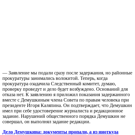
— Заявление мы подали сразу после задержания, но районные
прокуратуры занимались волокитой. Теперь, когда
прокуратура озадачила Следственный комитет, думаю,
проверку проведут и дело будет возбуждено. Оснований для
отказа нет. К заявлению я приложил показания задержанного
вместе с Демушкиным члена Совета по правам человека при
президенте Игоря Каляпина. Он подтверждает, что Демушкин
имел при себе удостоверение журналиста и редакционное
задание. Нарушений общественного порядка Демушкин не
совершал, он выполнял задание редакции.
Дело Демушкина: документы пропали, а из ниоткуда