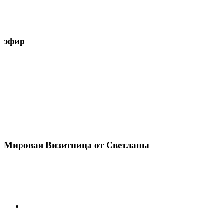
эфир
Мировая Визитница от Светланы