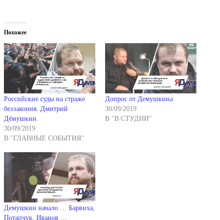
Похожее
Российские суды на страже
Допрос от Демушкина
беззакония. Дмитрий
30/09/2019
Дёмушкин.
В "В СТУДИИ"
30/09/2019
В "ГЛАВНЫЕ СОБЫТИЯ"
Демушкин начало … Барвиха,
Потапчук, Иванов …