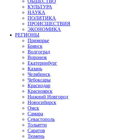
ОБЩЕСТВО
КУЛЬТУРА
НАУКА
ПОЛИТИКА
ПРОИСШЕСТВИЯ
ЭКОНОМИКА
РЕГИОНЫ
Приморье
Брянск
Волгоград
Воронеж
Екатеринбург
Казань
Челябинск
Чебоксары
Краснодар
Красноярск
Нижний Новгород
Новосибирск
Омск
Самара
Севастополь
Тольятти
Саратов
Тюмень