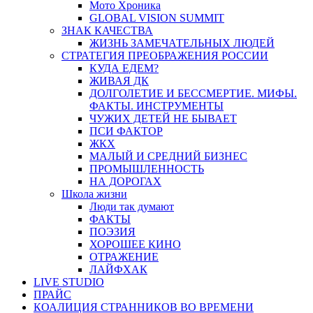
Мото Хроника
GLOBAL VISION SUMMIT
ЗНАК КАЧЕСТВА
ЖИЗНЬ ЗАМЕЧАТЕЛЬНЫХ ЛЮДЕЙ
СТРАТЕГИЯ ПРЕОБРАЖЕНИЯ РОССИИ
КУДА ЕДЕМ?
ЖИВАЯ ДК
ДОЛГОЛЕТИЕ И БЕССМЕРТИЕ. МИФЫ.
ФАКТЫ. ИНСТРУМЕНТЫ
ЧУЖИХ ДЕТЕЙ НЕ БЫВАЕТ
ПСИ ФАКТОР
ЖКХ
МАЛЫЙ И СРЕДНИЙ БИЗНЕС
ПРОМЫШЛЕННОСТЬ
НА ДОРОГАХ
Школа жизни
Люди так думают
ФАКТЫ
ПОЭЗИЯ
ХОРОШЕЕ КИНО
ОТРАЖЕНИЕ
ЛАЙФХАК
LIVE STUDIO
ПРАЙС
КОАЛИЦИЯ СТРАННИКОВ ВО ВРЕМЕНИ