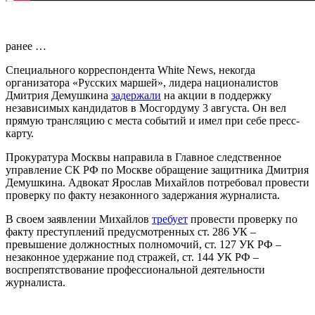
ранее …
Специального корреспондента White News, некогда
организатора «Русских маршей», лидера националистов
Дмитрия Демушкина
задержали
на акции в поддержку
независимых кандидатов в Мосгордуму 3 августа. Он вел
прямую трансляцию с места событий и имел при себе пресс-
карту.
Прокуратура Москвы направила в Главное следственное
управление СК РФ по Москве обращение защитника Дмитрия
Демушкина. Адвокат Ярослав Михайлов потребовал провести
проверку по факту незаконного задержания журналиста.
В своем заявлении Михайлов
требует
провести проверку по
факту преступлений предусмотренных ст. 286 УК –
превышение должностных полномочий, ст. 127 УК РФ –
незаконное удержание под стражей, ст. 144 УК РФ –
воспрепятствование профессиональной деятельности
журналиста.