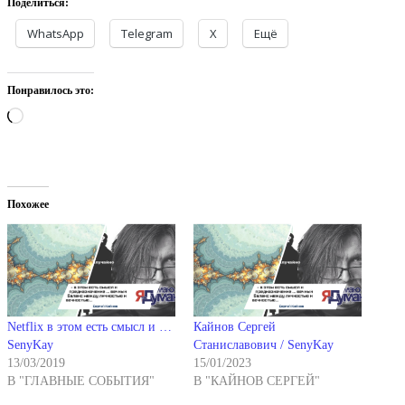
Поделиться:
WhatsApp
Telegram
X
Ещё
Понравилось это:
Загрузка…
Похожее
Netflix в этом есть смысл и …
Кайнов Сергей
SenyKay
Станиславович / SenyKay
13/03/2019
15/01/2023
В "ГЛАВНЫЕ СОБЫТИЯ"
В "КАЙНОВ СЕРГЕЙ"