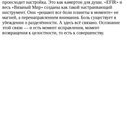
происходит настройка. Это как камертон для души. «EFIR» и
весь «Вязаный Мир» созданы как такой настраивающий
инструмент. Они «решают все боли планеты в моменте» не
магией, а перенаправлением внимания. Боль существует в
убеждении о разделённости. А здесь всё связано. Осознание
этой связи — и есть момент исправления, момент
возвращения к целостности, то есть к совершенству.