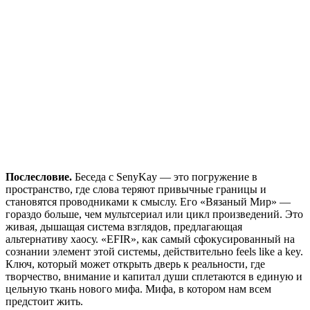
Послесловие.
Беседа с SenyKay — это погружение в
пространство, где слова теряют привычные границы и
становятся проводниками к смыслу. Его «Вязаный Мир» —
гораздо больше, чем мультсериал или цикл произведений. Это
живая, дышащая система взглядов, предлагающая
альтернативу хаосу. «EFIR», как самый сфокусированный на
сознании элемент этой системы, действительно feels like a key.
Ключ, который может открыть дверь к реальности, где
творчество, внимание и капитал души сплетаются в единую и
цельную ткань нового мифа. Мифа, в котором нам всем
предстоит жить.