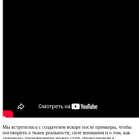
Мы встретились с создателем вскоре после премьеры, чтобы
поговорить о ткани реальности, силе внимания и о том, как
«вязаное» произведение может стать проводником к