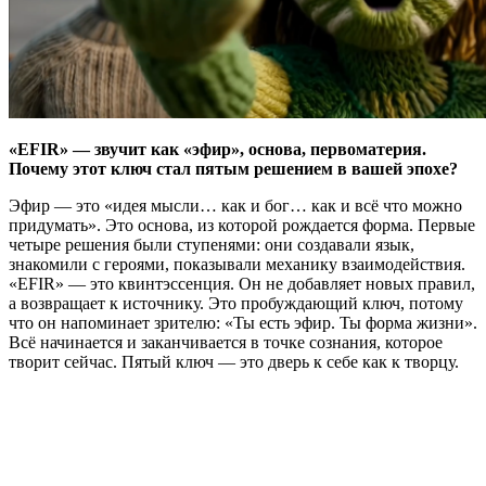
«EFIR» — звучит как «эфир», основа, первоматерия.
Почему этот ключ стал пятым решением в вашей эпохе?
Эфир — это «идея мысли… как и бог… как и всё что можно
придумать». Это основа, из которой рождается форма. Первые
четыре решения были ступенями: они создавали язык,
знакомили с героями, показывали механику взаимодействия.
«EFIR» — это квинтэссенция. Он не добавляет новых правил,
а возвращает к источнику. Это пробуждающий ключ, потому
что он напоминает зрителю: «Ты есть эфир. Ты форма жизни».
Всё начинается и заканчивается в точке сознания, которое
творит сейчас. Пятый ключ — это дверь к себе как к творцу.