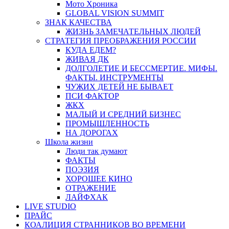
Мото Хроника
GLOBAL VISION SUMMIT
ЗНАК КАЧЕСТВА
ЖИЗНЬ ЗАМЕЧАТЕЛЬНЫХ ЛЮДЕЙ
СТРАТЕГИЯ ПРЕОБРАЖЕНИЯ РОССИИ
КУДА ЕДЕМ?
ЖИВАЯ ДК
ДОЛГОЛЕТИЕ И БЕССМЕРТИЕ. МИФЫ.
ФАКТЫ. ИНСТРУМЕНТЫ
ЧУЖИХ ДЕТЕЙ НЕ БЫВАЕТ
ПСИ ФАКТОР
ЖКХ
МАЛЫЙ И СРЕДНИЙ БИЗНЕС
ПРОМЫШЛЕННОСТЬ
НА ДОРОГАХ
Школа жизни
Люди так думают
ФАКТЫ
ПОЭЗИЯ
ХОРОШЕЕ КИНО
ОТРАЖЕНИЕ
ЛАЙФХАК
LIVE STUDIO
ПРАЙС
КОАЛИЦИЯ СТРАННИКОВ ВО ВРЕМЕНИ