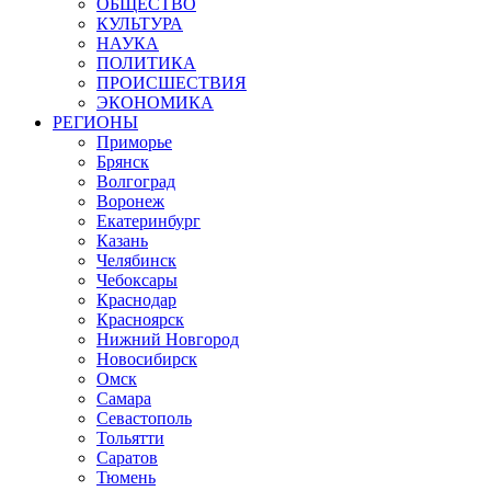
ОБЩЕСТВО
КУЛЬТУРА
НАУКА
ПОЛИТИКА
ПРОИСШЕСТВИЯ
ЭКОНОМИКА
РЕГИОНЫ
Приморье
Брянск
Волгоград
Воронеж
Екатеринбург
Казань
Челябинск
Чебоксары
Краснодар
Красноярск
Нижний Новгород
Новосибирск
Омск
Самара
Севастополь
Тольятти
Саратов
Тюмень