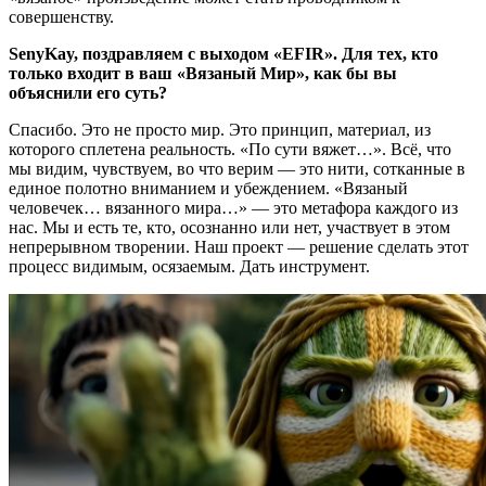
совершенству.
SenyKay, поздравляем с выходом «EFIR». Для тех, кто
только входит в ваш «Вязаный Мир», как бы вы
объяснили его суть?
Спасибо. Это не просто мир. Это принцип, материал, из
которого сплетена реальность. «По сути вяжет…». Всё, что
мы видим, чувствуем, во что верим — это нити, сотканные в
единое полотно вниманием и убеждением. «Вязаный
человечек… вязанного мира…» — это метафора каждого из
нас. Мы и есть те, кто, осознанно или нет, участвует в этом
непрерывном творении. Наш проект — решение сделать этот
процесс видимым, осязаемым. Дать инструмент.