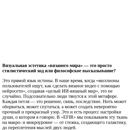
Визуальная эстетика «вязаного мира» — это просто
стилистический ход или философское высказывание?
Это прямой язык истины. В наше время, когда «миллионы
пользователей ищут, как сделать вязаное видео с помощью
нейросети», создавая «целый ИИ-вязаный мир», это не
случайно. Подсознательно люди тянутся к этой метафоре.
Каждая петля — это решение, связь, последствие. Нить может
оборваться, может спутаться, а может создать невероятно
прочный и прекрасный узор. Это и есть процесс настройки
души, о котором я говорю. В «EFIR» мы показываем эту ткань
на макро- и микроуровне — от стежка, создающего галактику,
до переплетения мыслей двух людей.