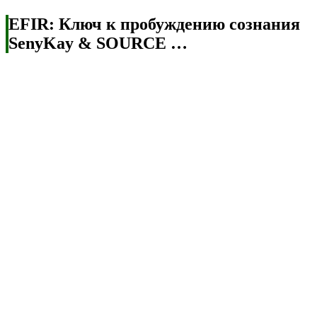
EFIR: Ключ к пробуждению сознания
SenyKay & SOURCE …