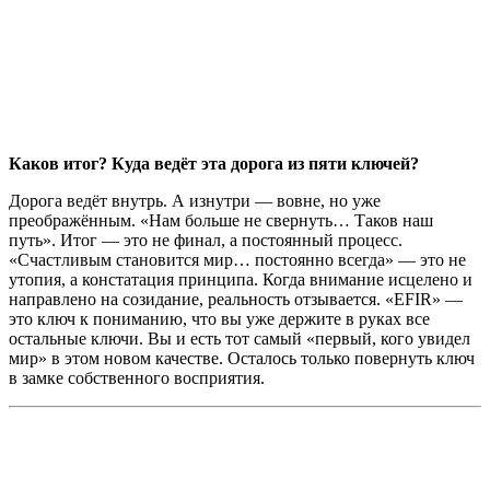
Каков итог? Куда ведёт эта дорога из пяти ключей?
Дорога ведёт внутрь. А изнутри — вовне, но уже
преображённым. «Нам больше не свернуть… Таков наш
путь». Итог — это не финал, а постоянный процесс.
«Счастливым становится мир… постоянно всегда» — это не
утопия, а констатация принципа. Когда внимание исцелено и
направлено на созидание, реальность отзывается. «EFIR» —
это ключ к пониманию, что вы уже держите в руках все
остальные ключи. Вы и есть тот самый «первый, кого увидел
мир» в этом новом качестве. Осталось только повернуть ключ
в замке собственного восприятия.