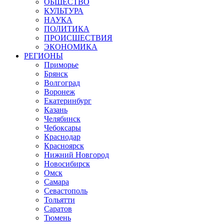
ОБЩЕСТВО
КУЛЬТУРА
НАУКА
ПОЛИТИКА
ПРОИСШЕСТВИЯ
ЭКОНОМИКА
РЕГИОНЫ
Приморье
Брянск
Волгоград
Воронеж
Екатеринбург
Казань
Челябинск
Чебоксары
Краснодар
Красноярск
Нижний Новгород
Новосибирск
Омск
Самара
Севастополь
Тольятти
Саратов
Тюмень