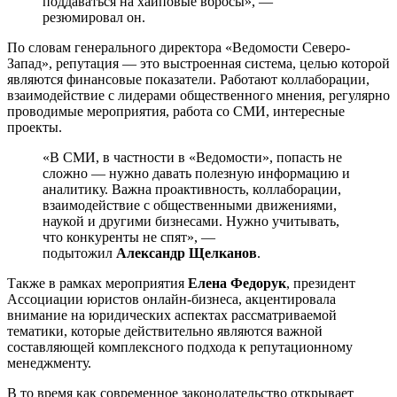
поддаваться на хайповые вбросы», —
резюмировал он.
По словам генерального директора «Ведомости Северо-
Запад», репутация — это выстроенная система, целью которой
являются финансовые показатели. Работают коллаборации,
взаимодействие с лидерами общественного мнения, регулярно
проводимые мероприятия, работа со СМИ, интересные
проекты.
«В СМИ, в частности в «Ведомости», попасть не
сложно — нужно давать полезную информацию и
аналитику. Важна проактивность, коллаборации,
взаимодействие с общественными движениями,
наукой и другими бизнесами. Нужно учитывать,
что конкуренты не спят», —
подытожил
Александр Щелканов
.
Также в рамках мероприятия
Елена Федорук
, президент
Ассоциации юристов онлайн-бизнеса, акцентировала
внимание на юридических аспектах рассматриваемой
тематики, которые действительно являются важной
составляющей комплексного подхода к репутационному
менеджменту.
В то время как современное законодательство открывает