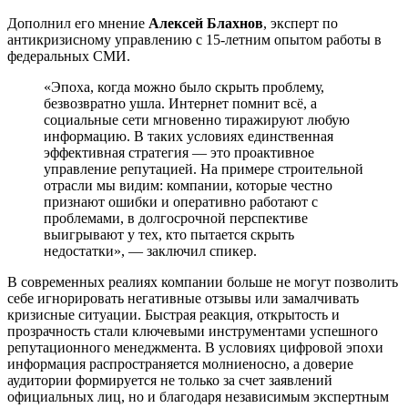
Дополнил его мнение
Алексей Блахнов
, эксперт по
антикризисному управлению с 15-летним опытом работы в
федеральных СМИ.
«Эпоха, когда можно было скрыть проблему,
безвозвратно ушла. Интернет помнит всё, а
социальные сети мгновенно тиражируют любую
информацию. В таких условиях единственная
эффективная стратегия ― это проактивное
управление репутацией. На примере строительной
отрасли мы видим: компании, которые честно
признают ошибки и оперативно работают с
проблемами, в долгосрочной перспективе
выигрывают у тех, кто пытается скрыть
недостатки», — заключил спикер.
В современных реалиях компании больше не могут позволить
себе игнорировать негативные отзывы или замалчивать
кризисные ситуации. Быстрая реакция, открытость и
прозрачность стали ключевыми инструментами успешного
репутационного менеджмента. В условиях цифровой эпохи
информация распространяется молниеносно, а доверие
аудитории формируется не только за счет заявлений
официальных лиц, но и благодаря независимым экспертным