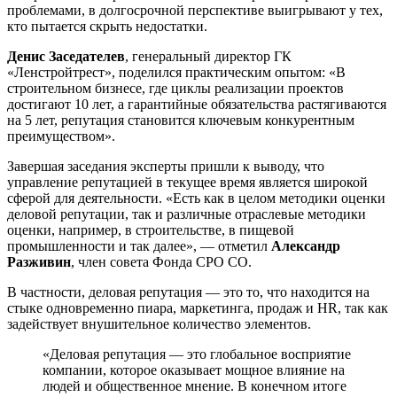
проблемами, в долгосрочной перспективе выигрывают у тех,
кто пытается скрыть недостатки.
Денис Заседателев
, генеральный директор ГК
«Ленстройтрест», поделился практическим опытом: «В
строительном бизнесе, где циклы реализации проектов
достигают 10 лет, а гарантийные обязательства растягиваются
на 5 лет, репутация становится ключевым конкурентным
преимуществом».
Завершая заседания эксперты пришли к выводу, что
управление репутацией в текущее время является широкой
сферой для деятельности. «Есть как в целом методики оценки
деловой репутации, так и различные отраслевые методики
оценки, например, в строительстве, в пищевой
промышленности и так далее», ― отметил
Александр
Разживин
, член совета Фонда СРО СО.
В частности, деловая репутация ― это то, что находится на
стыке одновременно пиара, маркетинга, продаж и HR, так как
задействует внушительное количество элементов.
«Деловая репутация — это глобальное восприятие
компании, которое оказывает мощное влияние на
людей и общественное мнение. В конечном итоге