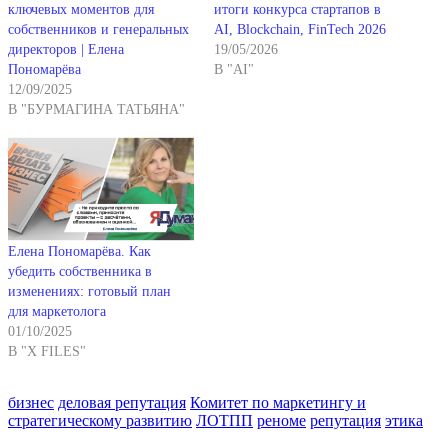
ключевых моментов для
итоги конкурса стартапов в
собственников и генеральных
AI, Blockchain, FinTech 2026
директоров | Елена
19/05/2026
Пономарёва
В "AI"
12/09/2025
В "БУРМАГИНА ТАТЬЯНА"
Елена Пономарёва. Как
убедить собственника в
изменениях: готовый план
для маркетолога
01/10/2025
В "X FILES"
бизнес
деловая репутация
Комитет по маркетингу и
стратегическому развитию
ЛОТПП
реноме
репутация
этика