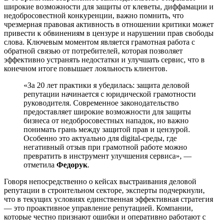
широкие возможности для защиты от клеветы, диффамации и
недобросовестной конкуренции, важно помнить, что
чрезмерная правовая активность в отношении критики может
привести к обвинениям в цензуре и нарушении прав свободы
слова. Ключевым моментом является грамотная работа с
обратной связью от потребителей, которая позволяет
эффективно устранять недостатки и улучшать сервис, что в
конечном итоге повышает лояльность клиентов.
«За 20 лет практики я убедилась: защита деловой
репутации начинается с юридической грамотности
руководителя. Современное законодательство
предоставляет широкие возможности для защиты
бизнеса от недобросовестных нападок, но важно
понимать грань между защитой прав и цензурой.
Особенно это актуально для digital-среды, где
негативный отзыв при грамотной работе можно
превратить в инструмент улучшения сервиса», —
отметила
Федорук
.
Говоря непосредственно о кейсах выстраивания деловой
репутации в строительном секторе, эксперты подчеркнули,
что в текущих условиях единственная эффективная стратегия
— это проактивное управление репутацией. Компании,
которые честно признают ошибки и оперативно работают с