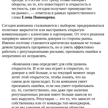
обороты, но те, кто инвестирует в открытость и
честность, уже сегодня получают преимущество
на рынке», — отметила в рамках приветственного
слова
Елена Пономарева
.
Сегодня компании сталкиваются с выбором: придерживаться
политики закрытости или выстраивать открытую
коммуникацию с клиентами и партнерами. От этого решения
напрямую зависит уровень доверия со стороны рынка.
Именно поэтому становится критически важным не только
демонстрировать прозрачность, но и уметь эффективно
работать с репутационными рисками, признавать ошибки и
оперативно их исправлять.
«Компания сама определяет для себя уровень
открытости. И если она играет в открытую, то
доверие к ней больше, и на текущий момент люди
хотят этой открытости, чтобы понять, что на
самом деле происходит. Если компания умеет
признавать ошибки, если она умеет отрабатывать
их, то, соответственно, она даже при наличии
репутационных рисков имеет больше шансов из
них вырулить. Репутация — это то, что зависит от
собственника или от команды топ-менеджеров,
если мы говорим об акционерном обществе.