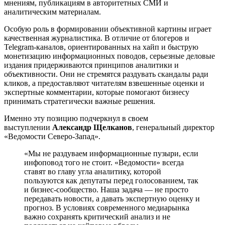
мнениям, публикациям в авторитетных СМИ и
аналитическим материалам.
Особую роль в формировании объективной картины играет
качественная журналистика. В отличие от блогеров и
Telegram-каналов, ориентированных на хайп и быструю
монетизацию информационных поводов, серьезные деловые
издания придерживаются принципов аналитики и
объективности. Они не стремятся раздувать скандалы ради
кликов, а предоставляют читателям взвешенные оценки и
экспертные комментарии, которые помогают бизнесу
принимать стратегически важные решения.
Именно эту позицию подчеркнул в своем
выступлении
Александр Щелканов
, генеральный директор
«Ведомости Северо-Запад».
«Мы не раздуваем информационные пузыри, если
инфоповод того не стоит. «Ведомости» всегда
ставят во главу угла аналитику, которой
пользуются как депутаты перед голосованием, так
и бизнес-сообщество. Наша задача — не просто
передавать новости, а давать экспертную оценку и
прогноз. В условиях современного медиарынка
важно сохранять критический анализ и не