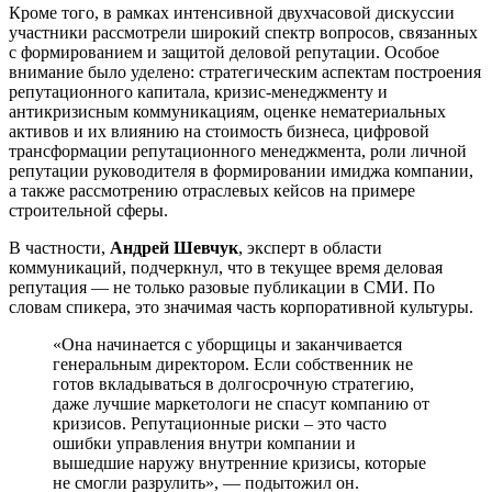
Кроме того, в рамках интенсивной двухчасовой дискуссии
участники рассмотрели широкий спектр вопросов, связанных
с формированием и защитой деловой репутации. Особое
внимание было уделено: стратегическим аспектам построения
репутационного капитала, кризис-менеджменту и
антикризисным коммуникациям, оценке нематериальных
активов и их влиянию на стоимость бизнеса, цифровой
трансформации репутационного менеджмента, роли личной
репутации руководителя в формировании имиджа компании,
а также рассмотрению отраслевых кейсов на примере
строительной сферы.
В частности,
Андрей Шевчук
, эксперт в области
коммуникаций, подчеркнул, что в текущее время деловая
репутация — не только разовые публикации в СМИ. По
словам спикера, это значимая часть корпоративной культуры.
«Она начинается с уборщицы и заканчивается
генеральным директором. Если собственник не
готов вкладываться в долгосрочную стратегию,
даже лучшие маркетологи не спасут компанию от
кризисов. Репутационные риски – это часто
ошибки управления внутри компании и
вышедшие наружу внутренние кризисы, которые
не смогли разрулить», — подытожил он.