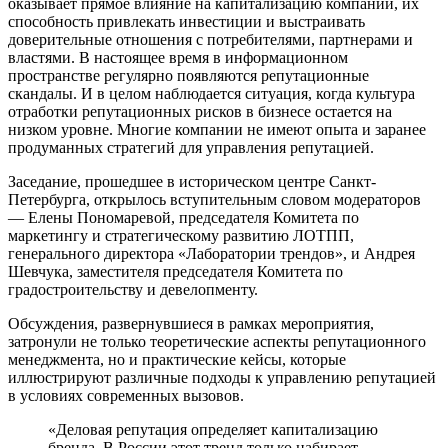
оказывает прямое влияние на капитализацию компаний, их
способность привлекать инвестиции и выстраивать
доверительные отношения с потребителями, партнерами и
властями. В настоящее время в информационном
пространстве регулярно появляются репутационные
скандалы. И в целом наблюдается ситуация, когда культура
отработки репутационных рисков в бизнесе остается на
низком уровне. Многие компании не имеют опыта и заранее
продуманных стратегий для управления репутацией.
Заседание, прошедшее в историческом центре Санкт-
Петербурга, открылось вступительным словом модераторов
— Елены Пономаревой, председателя Комитета по
маркетингу и стратегическому развитию ЛОТПП,
генерального директора «Лаборатории трендов», и Андрея
Шевчука, заместителя председателя Комитета по
градостроительству и девелопменту.
Обсуждения, развернувшиеся в рамках мероприятия,
затронули не только теоретические аспекты репутационного
менеджмента, но и практические кейсы, которые
иллюстрируют различные подходы к управлению репутацией
в условиях современных вызовов.
«Деловая репутация определяет капитализацию
бренда. В России этот тренд только набирает