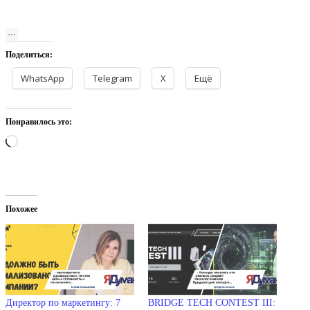
Поделиться:
WhatsApp
Telegram
X
Ещё
Понравилось это:
Загрузка…
Похожее
Директор по маркетингу: 7
BRIDGE TECH CONTEST III: