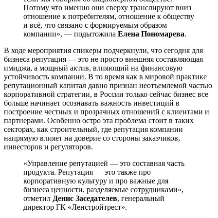
Потому что именно они сверху транслируют вниз
отношение к потребителям, отношение к обществу
и всё, что связано с формируемым образом
компании», — подытожила
Елена Пономарева
.
В ходе мероприятия спикеры подчеркнули, что сегодня для
бизнеса репутация — это не просто внешняя составляющая
имиджа, а мощный актив, влияющий на финансовую
устойчивость компании. В то время как в мировой практике
репутационный капитал давно признан неотъемлемой частью
корпоративной стратегии, в России только сейчас бизнес все
больше начинает осознавать важность инвестиций в
построение честных и прозрачных отношений с клиентами и
партнерами. Особенно остро эта проблема стоит в таких
секторах, как строительный, где репутация компании
напрямую влияет на доверие со стороны заказчиков,
инвесторов и регуляторов.
«Управление репутацией — это составная часть
продукта. Репутация — это также про
корпоративную культуру и про важные для
бизнеса ценности, разделяемые сотрудниками»,
отметил
Денис Заседателев
, генеральный
директор ГК «Ленстройтрест».