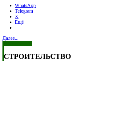
WhatsApp
Telegram
X
Ещё
Далее...
Смотреть все
СТРОИТЕЛЬСТВО