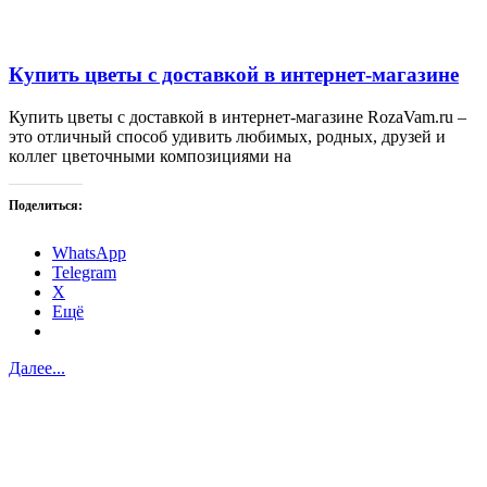
Купить цветы с доставкой в интернет-магазине
Купить цветы с доставкой в интернет-магазине RozaVam.ru –
это отличный способ удивить любимых, родных, друзей и
коллег цветочными композициями на
Поделиться:
WhatsApp
Telegram
X
Ещё
Далее...