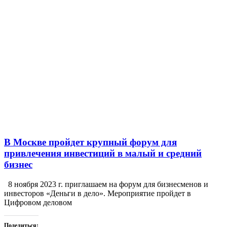
В Москве пройдет крупный форум для
привлечения инвестиций в малый и средний
бизнес
8 ноября 2023 г. приглашаем на форум для бизнесменов и
инвесторов «Деньги в дело». Мероприятие пройдет в
Цифровом деловом
Поделиться: