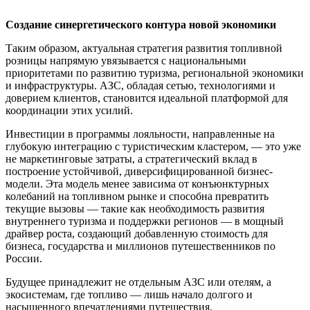
Создание синергетического контура новой экономики
Таким образом, актуальная стратегия развития топливной
розницы напрямую увязывается с национальными
приоритетами по развитию туризма, региональной экономики
и инфраструктуры. АЗС, обладая сетью, технологиями и
доверием клиентов, становится идеальной платформой для
координации этих усилий.
Инвестиции в программы лояльности, направленные на
глубокую интеграцию с туристическим кластером, — это уже
не маркетинговые затраты, а стратегический вклад в
построение устойчивой, диверсифицированной бизнес-
модели. Эта модель менее зависима от конъюнктурных
колебаний на топливном рынке и способна превратить
текущие вызовы — такие как необходимость развития
внутреннего туризма и поддержки регионов — в мощный
драйвер роста, создающий добавленную стоимость для
бизнеса, государства и миллионов путешественников по
России.
Будущее принадлежит не отдельным АЗС или отелям, а
экосистемам, где топливо — лишь начало долгого и
насыщенного впечатлениями путешествия.