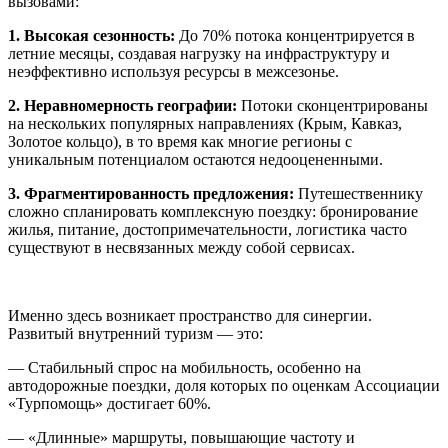
вызовами:
1. Высокая сезонность:
До 70% потока концентрируется в
летние месяцы, создавая нагрузку на инфраструктуру и
неэффективно используя ресурсы в межсезонье.
2. Неравномерность географии:
Потоки сконцентрированы
на нескольких популярных направлениях (Крым, Кавказ,
Золотое кольцо), в то время как многие регионы с
уникальным потенциалом остаются недооцененными.
3. Фрагментированность предложения:
Путешественнику
сложно спланировать комплексную поездку: бронирование
жилья, питание, достопримечательности, логистика часто
существуют в несвязанных между собой сервисах.
Именно здесь возникает пространство для синергии.
Развитый внутренний туризм — это:
— Стабильный спрос на мобильность, особенно на
автодорожные поездки, доля которых по оценкам Ассоциации
«Турпомощь» достигает 60%.
— «Длинные» маршруты, повышающие частоту и