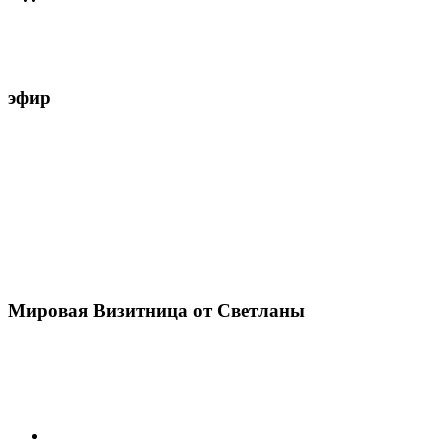
эфир
Мировая Визитница от Светланы