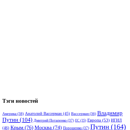
Тэги новостей
Владимир
Анатолий Вассерман
(45)
Америка
(38)
Вассерман
(36)
Путин
(104)
Европа
(53)
ИГИЛ
Дмитрий Потапенко
(37)
ЕС
(35)
Путин
(164)
Крым
(76)
Москва
(74)
(46)
Порошенко
(37)