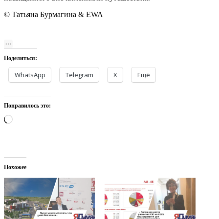
© Татьяна Бурмагина & EWA
Поделиться:
WhatsApp
Telegram
X
Ещё
Понравилось это:
Загрузка…
Похожее