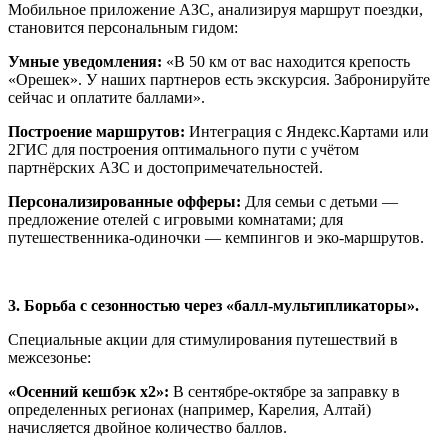
Мобильное приложение АЗС, анализируя маршрут поездки,
становится персональным гидом:
Умные уведомления:
«В 50 км от вас находится крепость
«Орешек». У наших партнеров есть экскурсия. Забронируйте
сейчас и оплатите баллами».
Построение маршрутов:
Интеграция с Яндекс.Картами или
2ГИС для построения оптимального пути с учётом
партнёрских АЗС и достопримечательностей.
Персонализированные офферы:
Для семьи с детьми —
предложение отелей с игровыми комнатами; для
путешественника-одиночки — кемпингов и эко-маршрутов.
3. Борьба с сезонностью через «балл-мультипликаторы».
Специальные акции для стимулирования путешествий в
межсезонье:
«Осенний кешбэк x2»:
В сентябре-октябре за заправку в
определенных регионах (например, Карелия, Алтай)
начисляется двойное количество баллов.