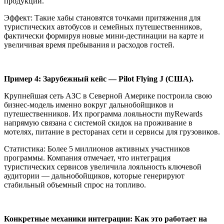
продукции.
Эффект: Такие хабы становятся точками притяжения для
туристических автобусов и семейных путешественников,
фактически формируя новые мини-дестинации на карте и
увеличивая время пребывания и расходов гостей.
Пример 4: Зарубежный кейс — Pilot Flying J (США).
Крупнейшая сеть АЗС в Северной Америке построила свою
бизнес-модель именно вокруг дальнобойщиков и
путешественников. Их программа лояльности myRewards
напрямую связана с системой скидок на проживание в
мотелях, питание в ресторанах сети и сервисы для грузовиков.
Статистика: Более 5 миллионов активных участников
программы. Компания отмечает, что интеграция
туристических сервисов увеличила лояльность ключевой
аудитории — дальнобойщиков, которые генерируют
стабильный объемный спрос на топливо.
Конкретные механики интеграции: Как это работает на