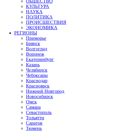
ОБЩЕСТВО
КУЛЬТУРА
НАУКА
ПОЛИТИКА
ПРОИСШЕСТВИЯ
ЭКОНОМИКА
РЕГИОНЫ
Приморье
Брянск
Волгоград
Воронеж
Екатеринбург
Казань
Челябинск
Чебоксары
Краснодар
Красноярск
Нижний Новгород
Новосибирск
Омск
Самара
Севастополь
Тольятти
Саратов
Тюмень