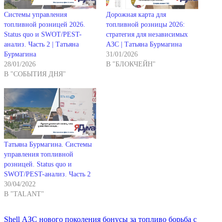
Системы управления
Дорожная карта для
топливной розницей 2026.
топливной розницы 2026:
Status quo и SWOT/PEST-
стратегия для независимых
анализ. Часть 2 | Татьяна
АЗС | Татьяна Бурмагина
Бурмагина
31/01/2026
28/01/2026
В "БЛОКЧЕЙН"
В "СОБЫТИЯ ДНЯ"
Татьяна Бурмагина. Системы
управления топливной
розницей. Status quo и
SWOT/PEST-анализ. Часть 2
30/04/2022
В "TALANT"
Shell
АЗС нового поколения
бонусы за топливо
борьба с