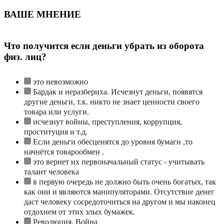
ВАШЕ МНЕНИЕ
Что получится если деньги убрать из оборота
физ. лиц?
это невозможно
Бардак и неразбериха. Исчезнут деньги, появятся
другие деньги, т.к. никто не знает ценности своего
товара или услуги.
исчезнут войны, преступления, коррупция,
проституция и т.д.
Если деньги обесценятся до уровня бумаги ,то
начнётся товарообмен .
это вернет их первоначальный статус - учитывать
талант человека
в первую очередь не должно быть очень богатых, так
как они и являются манипуляторами. Отсутствие денег
даст человеку сосредоточиться на другом и мы наконец
отдохнем от этих злых бумажек.
Революция, Война