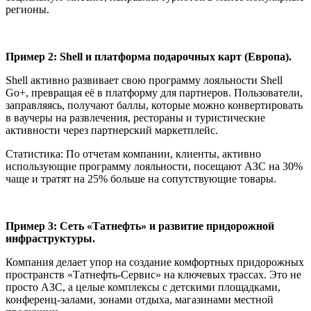
регионы.
Пример 2: Shell и платформа подарочных карт (Европа).
Shell активно развивает свою программу лояльности Shell
Go+, превращая её в платформу для партнеров. Пользователи,
заправляясь, получают баллы, которые можно конвертировать
в ваучеры на развлечения, рестораны и туристические
активности через партнерский маркетплейс.
Статистика: По отчетам компании, клиенты, активно
использующие программу лояльности, посещают АЗС на 30%
чаще и тратят на 25% больше на сопутствующие товары.
Пример 3: Сеть «Татнефть» и развитие придорожной
инфраструктуры.
Компания делает упор на создание комфортных придорожных
пространств «Татнефть-Сервис» на ключевых трассах. Это не
просто АЗС, а целые комплексы с детскими площадками,
конференц-залами, зонами отдыха, магазинами местной