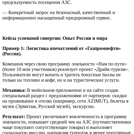
предсказуемость посещения АЗС.
— Конкретный запрос на безопасный, качественный и
информационно насыщенный придорожный сервис.
Кейсы успешной синергии: Опыт России и мира
Пример 1: Логистика впечатлений от «Газпромнефти»
(Россия).
Компания через свою программу лояльности «Нам по пути»
(более 10 млн участников) реализует проект «Драйв-туризм».
Пользователи могут копить и тратить бонусные баллы не
только на топливо и кофе, но и на туристические услуги.
Механика:
В мобильном приложении и на сайте создан
специальный раздел с предложениями от партнеров: скидки
на проживание в отелях (например, сети AZIMUT), билеты в
музеи (Эрмитаж, Русский музей), экскурсии.
Результат:
Проект увеличивает вовлеченность в программу
лояльности, повышает средний чек на АЗС (путешественники
чаще покупают сопутствующие товары) и выполняет
социальную миссию, направляя турпоток в менее популярные