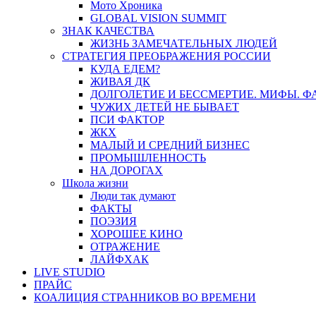
Мото Хроника
GLOBAL VISION SUMMIT
ЗНАК КАЧЕСТВА
ЖИЗНЬ ЗАМЕЧАТЕЛЬНЫХ ЛЮДЕЙ
СТРАТЕГИЯ ПРЕОБРАЖЕНИЯ РОССИИ
КУДА ЕДЕМ?
ЖИВАЯ ДК
ДОЛГОЛЕТИЕ И БЕССМЕРТИЕ. МИФЫ. 
ЧУЖИХ ДЕТЕЙ НЕ БЫВАЕТ
ПСИ ФАКТОР
ЖКХ
МАЛЫЙ И СРЕДНИЙ БИЗНЕС
ПРОМЫШЛЕННОСТЬ
НА ДОРОГАХ
Школа жизни
Люди так думают
ФАКТЫ
ПОЭЗИЯ
ХОРОШЕЕ КИНО
ОТРАЖЕНИЕ
ЛАЙФХАК
LIVE STUDIO
ПРАЙС
КОАЛИЦИЯ СТРАННИКОВ ВО ВРЕМЕНИ