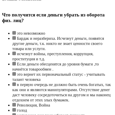
Что получится если деньги убрать из оборота
физ. лиц?
это невозможно
Бардак и неразбериха. Исчезнут деньги, появятся
другие деньги, т.к. никто не знает ценности своего
товара или услуги.
исчезнут войны, преступления, коррупция,
проституция и т.д.
Если деньги обесценятся до уровня бумаги ,то
начнётся товарообмен .
это вернет их первоначальный статус - учитывать
талант человека
в первую очередь не должно быть очень богатых, так
как они и являются манипуляторами. Отсутствие денег
даст человеку сосредоточиться на другом и мы наконец
отдохнем от этих злых бумажек.
Революция, Война
голод