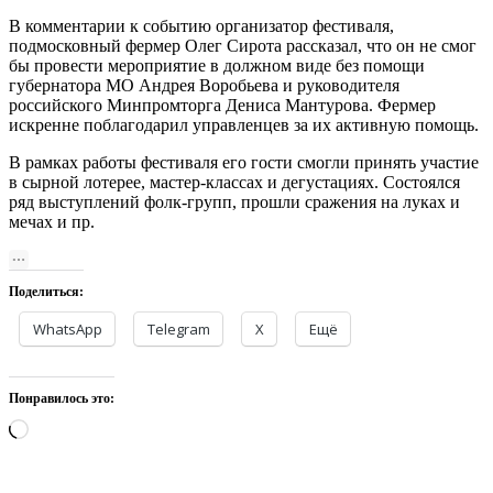
В комментарии к событию организатор фестиваля,
подмосковный фермер Олег Сирота рассказал, что он не смог
бы провести мероприятие в должном виде без помощи
губернатора МО Андрея Воробьева и руководителя
российского Минпромторга Дениса Мантурова. Фермер
искренне поблагодарил управленцев за их активную помощь.
В рамках работы фестиваля его гости смогли принять участие
в сырной лотерее, мастер-классах и дегустациях. Состоялся
ряд выступлений фолк-групп, прошли сражения на луках и
мечах и пр.
Поделиться:
WhatsApp
Telegram
X
Ещё
Понравилось это:
Загрузка…