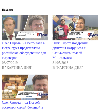
Похожее
Олег Сирота: на фестивале в
Олег Сирота поздравил
Истре будет представлено
Дмитрия Патрушева с
российское оборудование для
назначением главой
сыроваров
Минсельхоза
03/07/2019
31/05/2018
В "КАРТИНА ДНЯ"
В "КАРТИНА ДНЯ"
Олег Сирота: под Истрой
состоится самый большой в