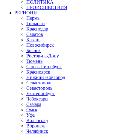
ПОЛИТИКА
ПРОИСШЕСТВИЯ
РЕГИОНЫ
Пермь
Тольятти
Краснодар
Саратов
Казань
Новосибирск
Брянск
Ростов-на-Дону
Тюмень
Санкт-Петербург
Красноярск
Нижний Новгород
Севастополь
Севастополь
Екатеринбург
Чебоксары
Самара
Омск
Уфа
Волгоград
Воронеж
Челябинск