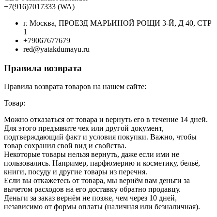
+7(916)7017333 (WA)
г. Москва, ПРОЕЗД МАРЬИНОЙ РОЩИ 3-Й, Д 40, СТР
1
+79067677679
red@yatakdumayu.ru
Правила возврата
Правила возврата товаров на нашем сайте:
Товар:
Можно отказаться от товара и вернуть его в течение 14 дней.
Для этого предъявите чек или другой документ,
подтверждающий факт и условия покупки. Важно, чтобы
товар сохранил свой вид и свойства.
Некоторые товары нельзя вернуть, даже если ими не
пользовались. Например, парфюмерию и косметику, бельё,
книги, посуду и другие товары из перечня.
Если вы откажетесь от товара, мы вернём вам деньги за
вычетом расходов на его доставку обратно продавцу.
Деньги за заказ вернём не позже, чем через 10 дней,
независимо от формы оплаты (наличная или безналичная).