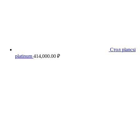
Стол plancsi
platinum
414,000.00
₽