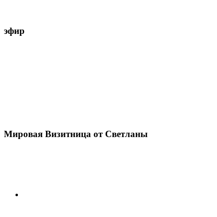
эфир
Мировая Визитница от Светланы