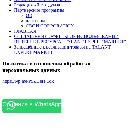
Редакция «Я так думаю»
Партнерские программы
OR
партнеры
СВОИ CORPORATION
ГЛАВНАЯ
СОГЛАШЕНИЕ ОФЕРТЫ ОБ ИСПОЛЬЗОВАНИИ
ИНТЕРНЕТ-РЕСУРСА “TALANT EXPERT MARKET”
Запрещённые к реализации товары на TALANT
EXPERT MARKET
Политика в отношении обработки
персональных данных
https://wp.me/P5ZDeH-5qk
Общение в WhatsApp