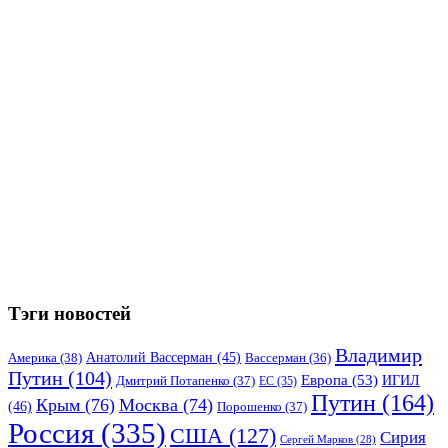
Тэги новостей
Владимир
Анатолий Вассерман
(45)
Америка
(38)
Вассерман
(36)
Путин
(104)
Европа
(53)
ИГИЛ
Дмитрий Потапенко
(37)
ЕС
(35)
Путин
(164)
Крым
(76)
Москва
(74)
(46)
Порошенко
(37)
Россия
(335)
США
(127)
Сирия
Сергей Марков
(28)