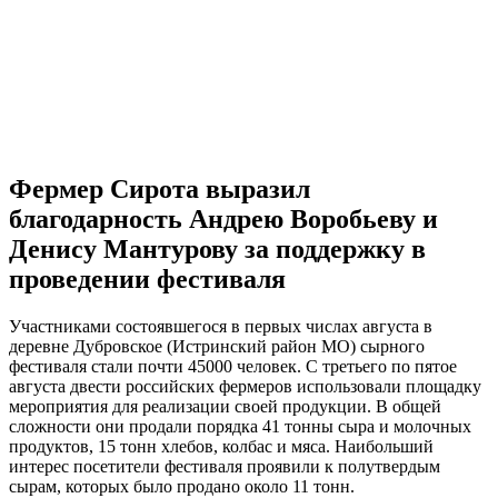
Фермер Сирота выразил
благодарность Андрею Воробьеву и
Денису Мантурову за поддержку в
проведении фестиваля
Участниками состоявшегося в первых числах августа в
деревне Дубровское (Истринский район МО) сырного
фестиваля стали почти 45000 человек. С третьего по пятое
августа двести российских фермеров использовали площадку
мероприятия для реализации своей продукции. В общей
сложности они продали порядка 41 тонны сыра и молочных
продуктов, 15 тонн хлебов, колбас и мяса. Наибольший
интерес посетители фестиваля проявили к полутвердым
сырам, которых было продано около 11 тонн.