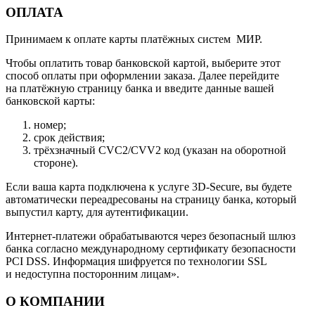
ОПЛАТА
Принимаем к оплате карты платёжных систем МИР.
Чтобы оплатить товар банковской картой, выберите этот
способ оплаты при оформлении заказа. Далее перейдите
на платёжную страницу банка и введите данные вашей
банковской карты:
номер;
срок действия;
трёхзначный CVC2/CVV2 код (указан на оборотной
стороне).
Если ваша карта подключена к услуге 3D-Secure, вы будете
автоматически переадресованы на страницу банка, который
выпустил карту, для аутентификации.
Интернет-платежи обрабатываются через безопасный шлюз
банка согласно международному сертификату безопасности
PCI DSS. Информация шифруется по технологии SSL
и недоступна посторонним лицам».
О КОМПАНИИ