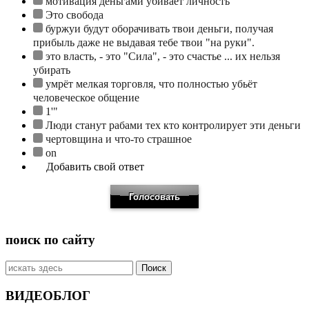
мотивация деньгами убивает личность
Это свобода
буржуи будут оборачивать твои деньги, получая
прибыль даже не выдавая тебе твои "на руки".
это власть, - это "Сила", - это счастье ... их нельзя
убирать
умрёт мелкая торговля, что полностью убьёт
человеческое общение
1'"
Люди станут рабами тех кто контролирует эти деньги
чертовщина и что-то страшное
on
Добавить свой ответ
поиск по сайту
Искать:
ВИДЕОБЛОГ