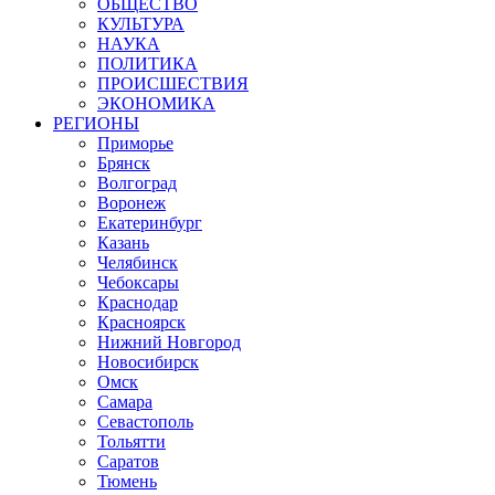
ОБЩЕСТВО
КУЛЬТУРА
НАУКА
ПОЛИТИКА
ПРОИСШЕСТВИЯ
ЭКОНОМИКА
РЕГИОНЫ
Приморье
Брянск
Волгоград
Воронеж
Екатеринбург
Казань
Челябинск
Чебоксары
Краснодар
Красноярск
Нижний Новгород
Новосибирск
Омск
Самара
Севастополь
Тольятти
Саратов
Тюмень