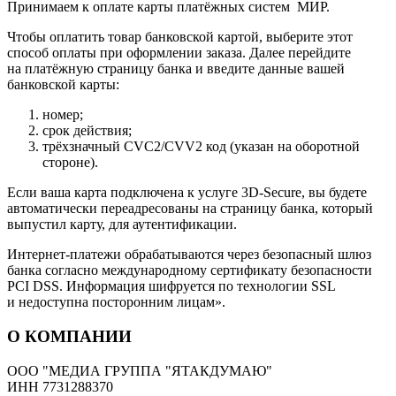
Принимаем к оплате карты платёжных систем МИР.
Чтобы оплатить товар банковской картой, выберите этот
способ оплаты при оформлении заказа. Далее перейдите
на платёжную страницу банка и введите данные вашей
банковской карты:
номер;
срок действия;
трёхзначный CVC2/CVV2 код (указан на оборотной
стороне).
Если ваша карта подключена к услуге 3D-Secure, вы будете
автоматически переадресованы на страницу банка, который
выпустил карту, для аутентификации.
Интернет-платежи обрабатываются через безопасный шлюз
банка согласно международному сертификату безопасности
PCI DSS. Информация шифруется по технологии SSL
и недоступна посторонним лицам».
О КОМПАНИИ
ООО "МЕДИА ГРУППА "ЯТАКДУМАЮ"
ИНН 7731288370