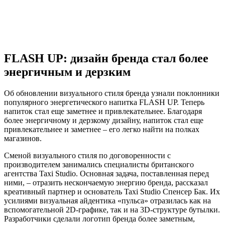
FLASH UP: дизайн бренда стал более
энергичным и дерзким
Об обновлении визуального стиля бренда узнали поклонники
популярного энергетического напитка FLASH UP. Теперь
напиток стал еще заметнее и привлекательнее. Благодаря
более энергичному и дерзкому дизайну, напиток стал еще
привлекательнее и заметнее – его легко найти на полках
магазинов.
Сменой визуального стиля по договоренности с
производителем занимались специалисты британского
агентства Taxi Studio. Основная задача, поставленная перед
ними, – отразить нескончаемую энергию бренда, рассказал
креативный партнер и основатель Taxi Studio Спенсер Бак. Их
усилиями визуальная айдентика «пульса» отразилась как на
вспомогательной 2D-графике, так и на 3D-структуре бутылки.
Разработчики сделали логотип бренда более заметным,