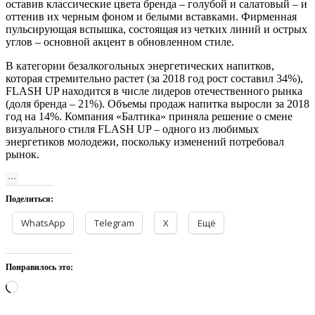
оставив классические цвета бренда – голубой и салатовый – и
оттенив их черным фоном и белыми вставками. Фирменная
пульсирующая вспышка, состоящая из четких линий и острых
углов – основной акцент в обновленном стиле.
В категории безалкогольных энергетических напитков,
которая стремительно растет (за 2018 год рост составил 34%),
FLASH UP находится в числе лидеров отечественного рынка
(доля бренда – 21%). Объемы продаж напитка выросли за 2018
год на 14%. Компания «Балтика» приняла решение о смене
визуального стиля FLASH UP – одного из любимых
энергетиков молодежи, поскольку изменений потребовал
рынок.
Поделиться:
WhatsApp
Telegram
X
Ещё
Понравилось это:
Загрузка…