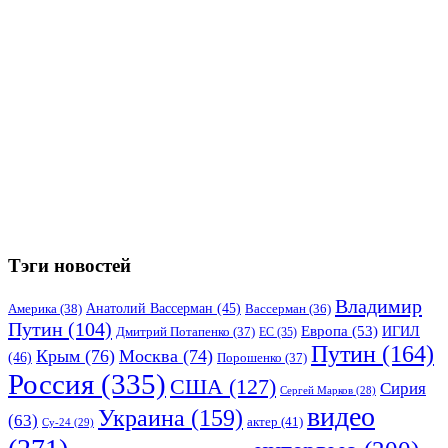
Тэги новостей
Владимир
Анатолий Вассерман
(45)
Америка
(38)
Вассерман
(36)
Путин
(104)
Европа
(53)
ИГИЛ
Дмитрий Потапенко
(37)
ЕС
(35)
Путин
(164)
Крым
(76)
Москва
(74)
(46)
Порошенко
(37)
Россия
(335)
США
(127)
Сирия
Сергей Марков
(28)
видео
Украина
(159)
(63)
актер
(41)
Су-24
(29)