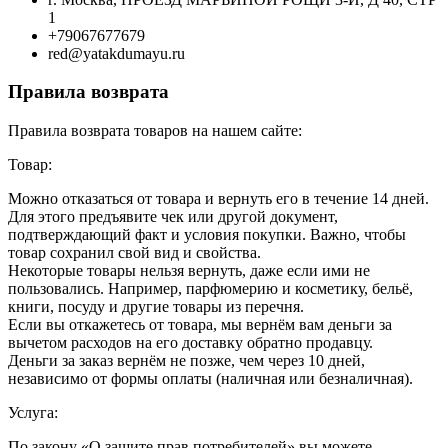
1
+79067677679
red@yatakdumayu.ru
Правила возврата
Правила возврата товаров на нашем сайте:
Товар:
Можно отказаться от товара и вернуть его в течение 14 дней.
Для этого предъявите чек или другой документ,
подтверждающий факт и условия покупки. Важно, чтобы
товар сохранил свой вид и свойства.
Некоторые товары нельзя вернуть, даже если ими не
пользовались. Например, парфюмерию и косметику, бельё,
книги, посуду и другие товары из перечня.
Если вы откажетесь от товара, мы вернём вам деньги за
вычетом расходов на его доставку обратно продавцу.
Деньги за заказ вернём не позже, чем через 10 дней,
независимо от формы оплаты (наличная или безналичная).
Услуга:
По закону «О защите прав потребителей» вы можете