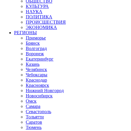
ОБЩЕСТВО
КУЛЬТУРА
НАУКА
ПОЛИТИКА
ПРОИСШЕСТВИЯ
ЭКОНОМИКА
РЕГИОНЫ
Приморье
Брянск
Волгоград
Воронеж
Екатеринбург
Казань
Челябинск
Чебоксары
Краснодар
Красноярск
Нижний Новгород
Новосибирск
Омск
Самара
Севастополь
Тольятти
Саратов
Тюмень