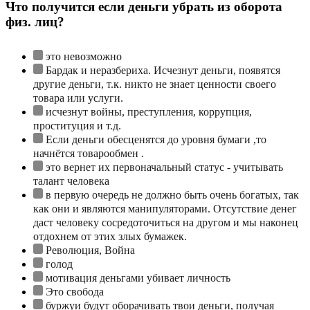
Что получится если деньги убрать из оборота
физ. лиц?
это невозможно
Бардак и неразбериха. Исчезнут деньги, появятся
другие деньги, т.к. никто не знает ценности своего
товара или услуги.
исчезнут войны, преступления, коррупция,
проституция и т.д.
Если деньги обесценятся до уровня бумаги ,то
начнётся товарообмен .
это вернет их первоначальный статус - учитывать
талант человека
в первую очередь не должно быть очень богатых, так
как они и являются манипуляторами. Отсутствие денег
даст человеку сосредоточиться на другом и мы наконец
отдохнем от этих злых бумажек.
Революция, Война
голод
мотивация деньгами убивает личность
Это свобода
буржуи будут оборачивать твои деньги, получая