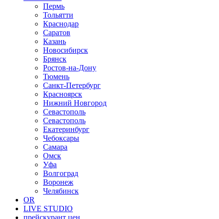
Пермь
Тольятти
Краснодар
Саратов
Казань
Новосибирск
Брянск
Ростов-на-Дону
Тюмень
Санкт-Петербург
Красноярск
Нижний Новгород
Севастополь
Севастополь
Екатеринбург
Чебоксары
Самара
Омск
Уфа
Волгоград
Воронеж
Челябинск
OR
LIVE STUDIO
прейскурант цен