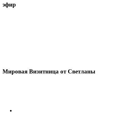
эфир
Мировая Визитница от Светланы