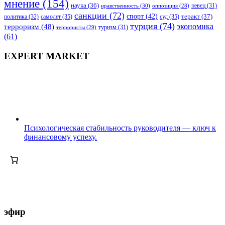
мнение
(154)
наука
(36)
нравственность
(30)
певец
(31)
оппозиция
(28)
санкции
(72)
спорт
(42)
самолет
(35)
суд
(35)
теракт
(37)
политика
(32)
турция
(74)
экономика
терроризм
(48)
террористы
(29)
туризм
(31)
(61)
EXPERT MARKET
Психологическая стабильность руководителя — ключ к
финансовому успеху.
эфир