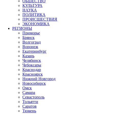
ОБЩЕСТВО
КУЛЬТУРА
НАУКА
ПОЛИТИКА
ПРОИСШЕСТВИЯ
ЭКОНОМИКА
РЕГИОНЫ
Приморье
Брянск
Волгоград
Воронеж
Екатеринбург
Казань
Челябинск
Чебоксары
Краснодар
Красноярск
Нижний Новгород
Новосибирск
Омск
Самара
Севастополь
Тольятти
Саратов
Тюмень