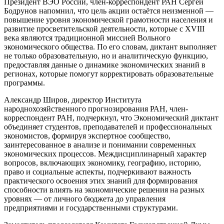
Президент ВЭО России, член-корреспондент РАН Сергей
Бодрунов напомнил, что цель акции остаётся неизменной —
повышение уровня экономической грамотности населения и
развитие просветительской деятельности, которые с XVIII
века являются традиционной миссией Вольного
экономического общества. По его словам, диктант выполняет
не только образовательную, но и аналитическую функцию,
предоставляя данные о динамике экономических знаний в
регионах, которые помогут корректировать образовательные
программы.
Александр Широв, директор Института
народнохозяйственного прогнозирования РАН, член-
корреспондент РАН, подчеркнул, что Экономический диктант
объединяет студентов, преподавателей и профессиональных
экономистов, формируя экспертное сообщество,
заинтересованное в анализе и понимании современных
экономических процессов. Междисциплинарный характер
вопросов, включающих экономику, географию, историю,
право и социальные аспекты, подчеркивают важность
практического освоения этих знаний для формирования
способности влиять на экономические решения на разных
уровнях — от личного бюджета до управления
предприятиями и государственными структурами.