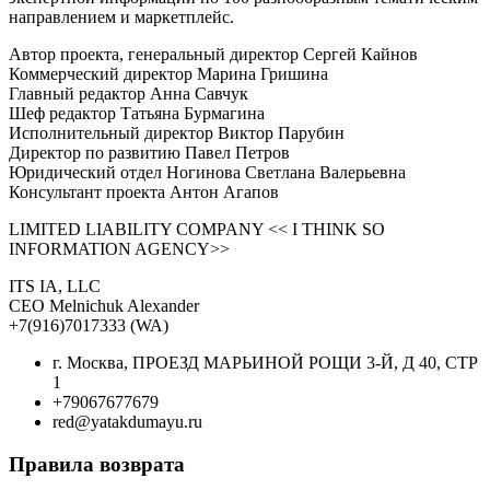
направлением и маркетплейс.
Автор проекта, генеральный директор Сергей Кайнов
Коммерческий директор Марина Гришина
Главный редактор Анна Савчук
Шеф редактор Татьяна Бурмагина
Исполнительный директор Виктор Парубин
Директор по развитию Павел Петров
Юридический отдел Ногинова Светлана Валерьевна
Консультант проекта Антон Агапов
LIMITED LIABILITY COMPANY << I THINK SO
INFORMATION AGENCY>>
ITS IA, LLC
CEO Melnichuk Alexander
+7(916)7017333 (WA)
г. Москва, ПРОЕЗД МАРЬИНОЙ РОЩИ 3-Й, Д 40, СТР
1
+79067677679
red@yatakdumayu.ru
Правила возврата