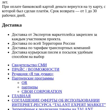
лет.
При оплате банковской картой деньги вернутся на ту карту, с
которой был сделан платёж. Срок возврата — от 1 до 30
рабочих дней.
Доставка
Доставка от Экспертов маркетплейса закреплен за
каждым участником проекта.
Доставка по всей Территории России
Доставка по тарифам транспортных компаний
Доставка курьерская писем и посылок удобным
способом на выбор
Свидетельство СМИ
ПРАЙС / ВОЗМОЖНОСТИ
Редакция «Я так думаю»
Партнерские программы
OR
партнеры
СВОИ CORPORATION
ГЛАВНАЯ
СОГЛАШЕНИЕ ОФЕРТЫ ОБ ИСПОЛЬЗОВАНИИ
ИНТЕРНЕТ-РЕСУРСА “TALANT EXPERT MARKET”
Запрещённые к реализации товары на TALANT