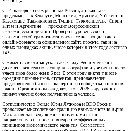
хозяйству.
С 14 октября во всех регионах России, а также за её
пределами — в Беларуси, Монголии, Армении, Узбекистане,
Казахстане, Таджикистане, Турции, Туркменистане, Сирии,
Китае и Аргентине — проходит Всероссийский
экономический диктант. Проверить уровень своей
экономической грамотности могут все желающие: как в
онлайн-формате на официальном сайте проекта, так и на
очных площадках акции, число которых в этом году достигло
1422.
С момента своего запуска в 2017 году Экономический
диктант значительно расширил географию и увеличил число
участников более чем в 6 раз. В этом году диктант вновь
объединит школьников, студентов, преподавателей,
представителей бизнеса, экспертного сообщества и органов
власти. Организаторы ожидают, что в 2026 году в акции
примут участие более полумиллиона человек.
Сотрудничество Фонда Юрия Лужкова и ВЭО России
продолжает многолетнюю традицию взаимодействия Юрия
Михайловича с ведущими экономистами страны,
направленную на поиск и внедрение эффективных
принципов экономического развития. Совместные
образовательные инициативы Фонда и ВЭО России входят в