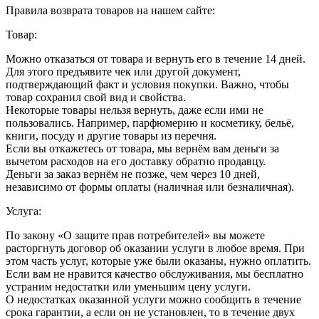
Правила возврата товаров на нашем сайте:
Товар:
Можно отказаться от товара и вернуть его в течение 14 дней.
Для этого предъявите чек или другой документ,
подтверждающий факт и условия покупки. Важно, чтобы
товар сохранил свой вид и свойства.
Некоторые товары нельзя вернуть, даже если ими не
пользовались. Например, парфюмерию и косметику, бельё,
книги, посуду и другие товары из перечня.
Если вы откажетесь от товара, мы вернём вам деньги за
вычетом расходов на его доставку обратно продавцу.
Деньги за заказ вернём не позже, чем через 10 дней,
независимо от формы оплаты (наличная или безналичная).
Услуга:
По закону «О защите прав потребителей» вы можете
расторгнуть договор об оказании услуги в любое время. При
этом часть услуг, которые уже были оказаны, нужно оплатить.
Если вам не нравится качество обслуживания, мы бесплатно
устраним недостатки или уменьшим цену услуги.
О недостатках оказанной услуги можно сообщить в течение
срока гарантии, а если он не установлен, то в течение двух