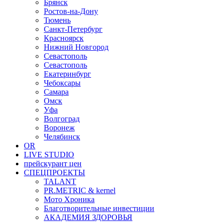
Брянск
Ростов-на-Дону
Тюмень
Санкт-Петербург
Красноярск
Нижний Новгород
Севастополь
Севастополь
Екатеринбург
Чебоксары
Самара
Омск
Уфа
Волгоград
Воронеж
Челябинск
OR
LIVE STUDIO
прейскурант цен
СПЕЦПРОЕКТЫ
TALANT
PR.METRIC & kernel
Мото Хроника
Благотворительные инвестиции
АКАДЕМИЯ ЗДОРОВЬЯ