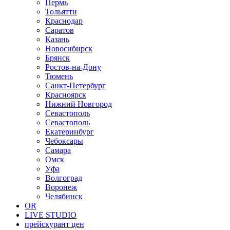
Пермь
Тольятти
Краснодар
Саратов
Казань
Новосибирск
Брянск
Ростов-на-Дону
Тюмень
Санкт-Петербург
Красноярск
Нижний Новгород
Севастополь
Севастополь
Екатеринбург
Чебоксары
Самара
Омск
Уфа
Волгоград
Воронеж
Челябинск
OR
LIVE STUDIO
прейскурант цен