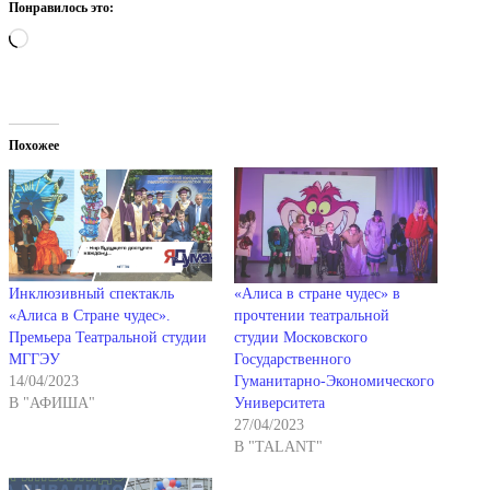
Понравилось это:
Загрузка…
Похожее
Инклюзивный спектакль
«Алиса в стране чудес» в
«Алиса в Стране чудес».
прочтении театральной
Премьера Театральной студии
студии Московского
МГГЭУ
Государственного
14/04/2023
Гуманитарно-Экономического
В "АФИША"
Университета
27/04/2023
В "TALANT"