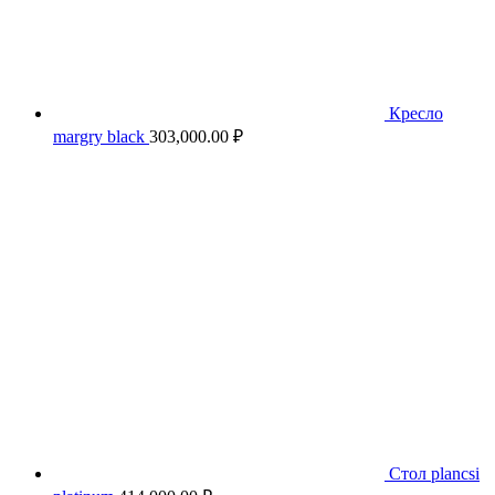
Кресло
margry black
303,000.00
₽
Стол plancsi