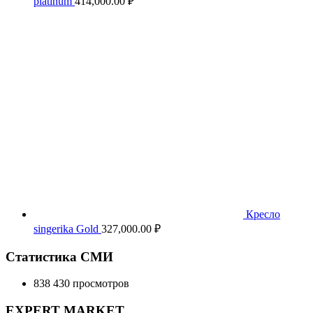
platinum
414,000.00
₽
Кресло
singerika Gold
327,000.00
₽
Статистика СМИ
838 430 просмотров
EXPERT MARKET