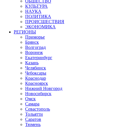
ОБЩЕСТВО
КУЛЬТУРА
НАУКА
ПОЛИТИКА
ПРОИСШЕСТВИЯ
ЭКОНОМИКА
РЕГИОНЫ
Приморье
Брянск
Волгоград
Воронеж
Екатеринбург
Казань
Челябинск
Чебоксары
Краснодар
Красноярск
Нижний Новгород
Новосибирск
Омск
Самара
Севастополь
Тольятти
Саратов
Тюмень