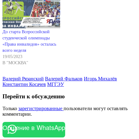
До старта Всероссийской
студенческой олимпиады
«Права инвалидов» осталась
всего неделя
19/05/2023
В "МОСКВА"
Валерий Рязанский
Валерий Фальков
Игорь Михалёв
Константин Косачев
МГГЭУ
Перейти к обсуждению
Только
зарегистрированные
пользователи могут оставлять
комментарии.
Общение в WhatsApp