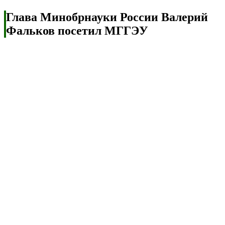
Глава Минобрнауки России Валерий
Фальков посетил МГГЭУ