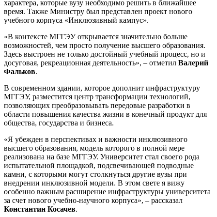
характера, которые вузу необходимо решить в ближайшее
время. Также Министру был представлен проект нового
учебного корпуса «Инклюзивный кампус».
«В контексте МГГЭУ открывается значительно больше
возможностей, чем просто получение высшего образования.
Здесь выстроен не только достойный учебный процесс, но и
досуговая, рекреационная деятельность», – отметил
Валерий
Фальков
.
В современном здании, которое дополнит инфраструктуру
МГГЭУ, разместится центр трансформации технологий,
позволяющих преобразовывать передовые разработки в
области повышения качества жизни в конечный продукт для
общества, государства и бизнеса.
«Я убежден в перспективах и важности инклюзивного
высшего образования, модель которого в полной мере
реализована на базе МГГЭУ. Университет стал своего рода
испытательной площадкой, подсвечивающей подводные
камни, с которыми могут столкнуться другие вузы при
внедрении инклюзивной модели. В этом свете я вижу
особенно важным расширение инфраструктуры университета
за счет нового учебно-научного корпуса», – рассказал
Константин Косачев
.