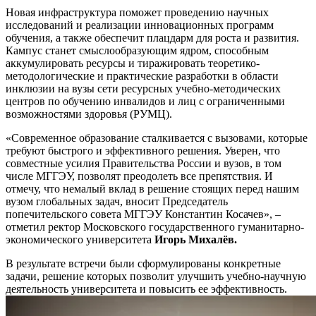
Новая инфраструктура поможет проведению научных
исследований и реализации инновационных программ
обучения, а также обеспечит плацдарм для роста и развития.
Кампус станет смыслообразующим ядром, способным
аккумулировать ресурсы и тиражировать теоретико-
методологические и практические разработки в области
инклюзии на вузы сети ресурсных учебно-методических
центров по обучению инвалидов и лиц с ограниченными
возможностями здоровья (РУМЦ).
«Современное образование сталкивается с вызовами, которые
требуют быстрого и эффективного решения. Уверен, что
совместные усилия Правительства России и вузов, в том
числе МГГЭУ, позволят преодолеть все препятствия. И
отмечу, что немалый вклад в решение стоящих перед нашим
вузом глобальных задач, вносит Председатель
попечительского совета МГГЭУ Константин Косачев», –
отметил ректор Московского государственного гуманитарно-
экономического университета
Игорь Михалёв.
В результате встречи были сформулированы конкретные
задачи, решение которых позволит улучшить учебно-научную
деятельность университета и повысить ее эффективность.