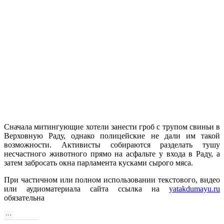
Сначала митингующие хотели занести гроб с трупом свиньи в
Верховную Раду, однако полицейские не дали им такой
возможности. Активисты собираются разделать тушу
несчастного животного прямо на асфальте у входа в Раду, а
затем забросать окна парламента кусками сырого мяса.
При частичном или полном использовании текстового, видео
или аудиоматериала сайта ссылка на
yatakdumayu.ru
обязательна