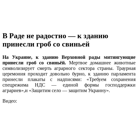
В Раде не радостно — к зданию
принесли гроб со свиньей
На Украине, к зданию Верховной рады митингующие
принесли гроб со свиньёй.
Мертвое домашнее животные
символизирует смерть аграрного сектора страны. Траурная
церемония проходит довольно бурно, к зданию парламента
принесли плакаты с надписями: «Требуем сохранения
спецрежима НДС — единой формы господдержки
аграриев»,и «Защитим село — защитим Украину».
Видео: