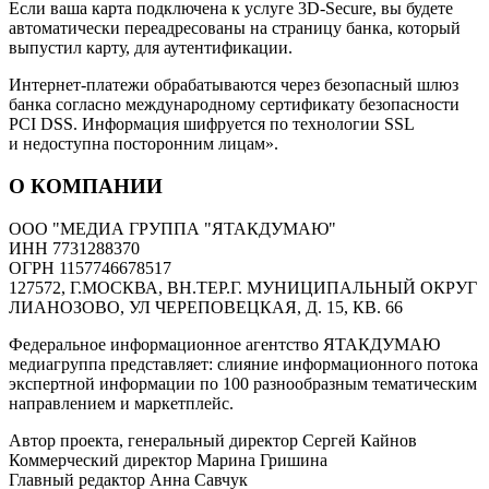
Если ваша карта подключена к услуге 3D-Secure, вы будете
автоматически переадресованы на страницу банка, который
выпустил карту, для аутентификации.
Интернет-платежи обрабатываются через безопасный шлюз
банка согласно международному сертификату безопасности
PCI DSS. Информация шифруется по технологии SSL
и недоступна посторонним лицам».
О КОМПАНИИ
ООО "МЕДИА ГРУППА "ЯТАКДУМАЮ"
ИНН 7731288370
ОГРН 1157746678517
127572, Г.МОСКВА, ВН.ТЕР.Г. МУНИЦИПАЛЬНЫЙ ОКРУГ
ЛИАНОЗОВО, УЛ ЧЕРЕПОВЕЦКАЯ, Д. 15, КВ. 66
Федеральное информационное агентство ЯТАКДУМАЮ
медиагруппа представляет: слияние информационного потока
экспертной информации по 100 разнообразным тематическим
направлением и маркетплейс.
Автор проекта, генеральный директор Сергей Кайнов
Коммерческий директор Марина Гришина
Главный редактор Анна Савчук