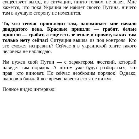
существует выход из ситуации, никто толком не знает. Мне
кажется, что пока Украина не найдет своего Путина, ничего
там в лучшую сторону не изменится.
То, что сейчас происходит там, напоминает мне начало
двадцатого века. Красные пришли — грабят, белые
пришли — грабят, а еще есть зеленые и прочие, каких там
только нету сейчас!
Ситуация вышла из под контроля. Кто
это сможет исправить? Сейчас я в украинской элите такого
человека не наблюдаю.
Им нужен свой Путин — с характером, жесткий, который
наведет там порядок. А потом уже будут разбираться, кто
прав, кто виноват. Но сейчас необходим порядок! Однако,
шансов в ближайшее время навести его я не вижу».
Полное видео интервью: