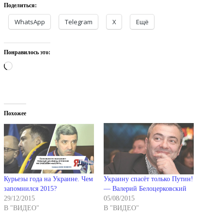
Поделиться:
WhatsApp
Telegram
X
Ещё
Понравилось это:
Загрузка…
Похожее
Курьезы года на Украине. Чем
Украину спасёт только Путин!
запомнился 2015?
— Валерий Белоцерковский
29/12/2015
05/08/2015
В "ВИДЕО"
В "ВИДЕО"