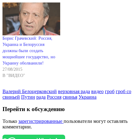
Борис Грачевский: Россия,
Украина и Белоруссия
должны были создать
мощнейшее государство, но
Украину оболванили!
27/08/2015
В "ВИДЕО"
Валерий Белоцерковский
верховная рада
видео
гроб
гроб со
свиньей
Путин
рада
Россия
свинья
Украина
Перейти к обсуждению
Только
зарегистрированные
пользователи могут оставлять
комментарии.