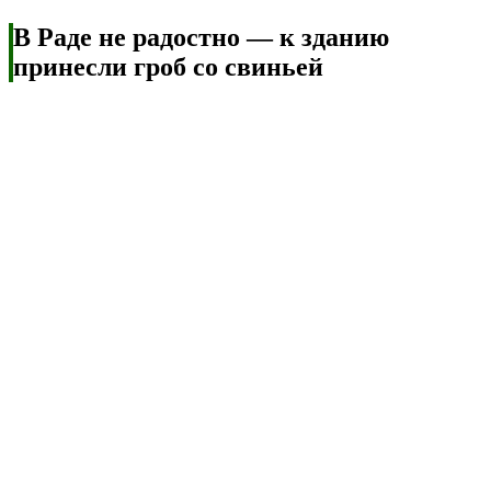
В Раде не радостно — к зданию
принесли гроб со свиньей