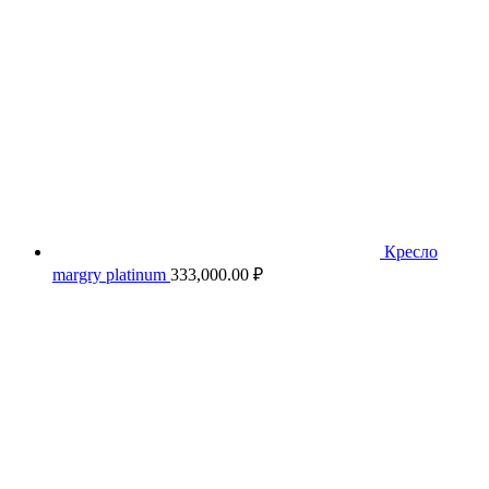
Кресло
margry platinum
333,000.00
₽