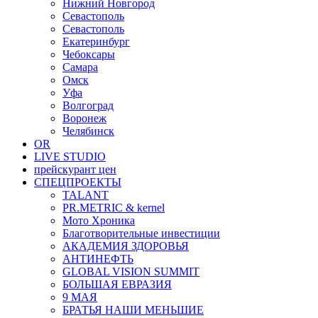
Нижний Новгород
Севастополь
Севастополь
Екатеринбург
Чебоксары
Самара
Омск
Уфа
Волгоград
Воронеж
Челябинск
OR
LIVE STUDIO
прейскурант цен
СПЕЦПРОЕКТЫ
TALANT
PR.METRIC & kernel
Мото Хроника
Благотворительные инвестиции
АКАДЕМИЯ ЗДОРОВЬЯ
АНТИНЕФТЬ
GLOBAL VISION SUMMIT
БОЛЬШАЯ ЕВРАЗИЯ
9 МАЯ
БРАТЬЯ НАШИ МЕНЬШИЕ