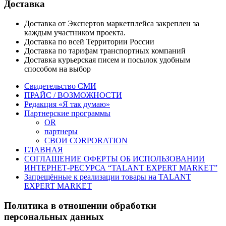
Доставка
Доставка от Экспертов маркетплейса закреплен за
каждым участником проекта.
Доставка по всей Территории России
Доставка по тарифам транспортных компаний
Доставка курьерская писем и посылок удобным
способом на выбор
Свидетельство СМИ
ПРАЙС / ВОЗМОЖНОСТИ
Редакция «Я так думаю»
Партнерские программы
OR
партнеры
СВОИ CORPORATION
ГЛАВНАЯ
СОГЛАШЕНИЕ ОФЕРТЫ ОБ ИСПОЛЬЗОВАНИИ
ИНТЕРНЕТ-РЕСУРСА “TALANT EXPERT MARKET”
Запрещённые к реализации товары на TALANT
EXPERT MARKET
Политика в отношении обработки
персональных данных