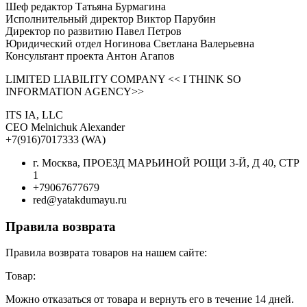
Шеф редактор Татьяна Бурмагина
Исполнительный директор Виктор Парубин
Директор по развитию Павел Петров
Юридический отдел Ногинова Светлана Валерьевна
Консультант проекта Антон Агапов
LIMITED LIABILITY COMPANY << I THINK SO
INFORMATION AGENCY>>
ITS IA, LLC
CEO Melnichuk Alexander
+7(916)7017333 (WA)
г. Москва, ПРОЕЗД МАРЬИНОЙ РОЩИ 3-Й, Д 40, СТР
1
+79067677679
red@yatakdumayu.ru
Правила возврата
Правила возврата товаров на нашем сайте:
Товар:
Можно отказаться от товара и вернуть его в течение 14 дней.