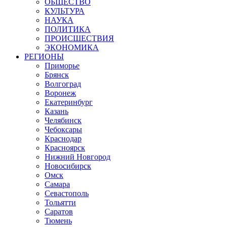
ОБЩЕСТВО
КУЛЬТУРА
НАУКА
ПОЛИТИКА
ПРОИСШЕСТВИЯ
ЭКОНОМИКА
РЕГИОНЫ
Приморье
Брянск
Волгоград
Воронеж
Екатеринбург
Казань
Челябинск
Чебоксары
Краснодар
Красноярск
Нижний Новгород
Новосибирск
Омск
Самара
Севастополь
Тольятти
Саратов
Тюмень