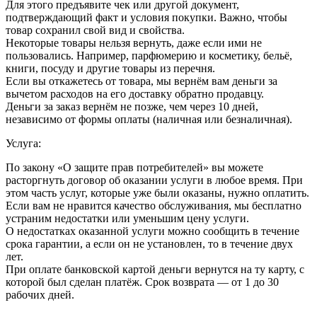
Для этого предъявите чек или другой документ,
подтверждающий факт и условия покупки. Важно, чтобы
товар сохранил свой вид и свойства.
Некоторые товары нельзя вернуть, даже если ими не
пользовались. Например, парфюмерию и косметику, бельё,
книги, посуду и другие товары из перечня.
Если вы откажетесь от товара, мы вернём вам деньги за
вычетом расходов на его доставку обратно продавцу.
Деньги за заказ вернём не позже, чем через 10 дней,
независимо от формы оплаты (наличная или безналичная).
Услуга:
По закону «О защите прав потребителей» вы можете
расторгнуть договор об оказании услуги в любое время. При
этом часть услуг, которые уже были оказаны, нужно оплатить.
Если вам не нравится качество обслуживания, мы бесплатно
устраним недостатки или уменьшим цену услуги.
О недостатках оказанной услуги можно сообщить в течение
срока гарантии, а если он не установлен, то в течение двух
лет.
При оплате банковской картой деньги вернутся на ту карту, с
которой был сделан платёж. Срок возврата — от 1 до 30
рабочих дней.