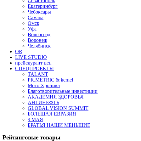
Севастополь
Екатеринбург
Чебоксары
Самара
Омск
Уфа
Волгоград
Воронеж
Челябинск
OR
LIVE STUDIO
прейскурант цен
СПЕЦПРОЕКТЫ
TALANT
PR.METRIC & kernel
Мото Хроника
Благотворительные инвестиции
АКАДЕМИЯ ЗДОРОВЬЯ
АНТИНЕФТЬ
GLOBAL VISION SUMMIT
БОЛЬШАЯ ЕВРАЗИЯ
9 МАЯ
БРАТЬЯ НАШИ МЕНЬШИЕ
Рейтинговые товары