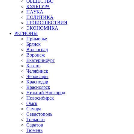
ОБЩЕСТВО
КУЛЬТУРА
НАУКА
ПОЛИТИКА
ПРОИСШЕСТВИЯ
ЭКОНОМИКА
РЕГИОНЫ
Приморье
Брянск
Волгоград
Воронеж
Екатеринбург
Казань
Челябинск
Чебоксары
Краснодар
Красноярск
Нижний Новгород
Новосибирск
Омск
Самара
Севастополь
Тольятти
Саратов
Тюмень