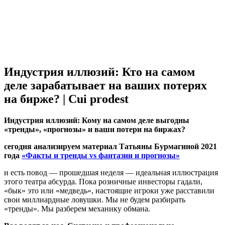
Индустрия иллюзий: Кто на самом
деле зарабатывает на ваших потерях
на бирже? | Cui prodest
Индустрия иллюзий: Кому на самом деле выгодны
«тренды», «прогнозы» и ваши потери на биржах?
сегодня анализируем материал Татьяны Бурмагиной 2021
года
«Факты и тренды vs фантазии и прогнозы»
и есть повод — прошедшая неделя — идеальная иллюстрация
этого театра абсурда. Пока розничные инвесторы гадали,
«бык» это или «медведь», настоящие игроки уже расставили
свои миллиардные ловушки. Мы не будем разбирать
«тренды». Мы разберем механику обмана.