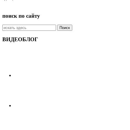
поиск по сайту
Искать:
ВИДЕОБЛОГ