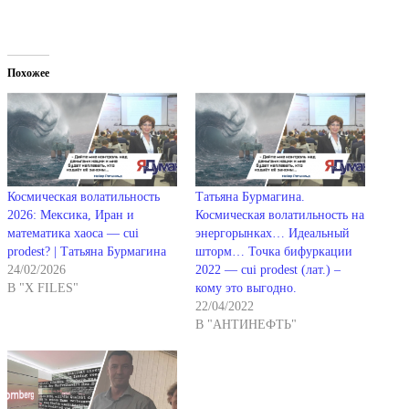
Похожее
Космическая волатильность
Татьяна Бурмагина.
2026: Мексика, Иран и
Космическая волатильность на
математика хаоса — cui
энергорынках… Идеальный
prodest? | Татьяна Бурмагина
шторм… Точка бифуркации
24/02/2026
2022 — cui prodest (лат.) –
В "X FILES"
кому это выгодно.
22/04/2022
В "АНТИНЕФТЬ"