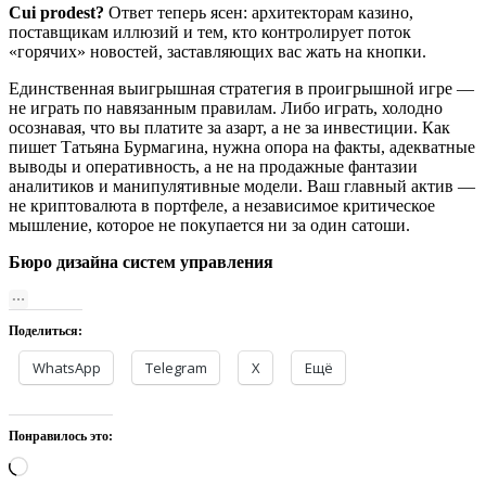
Cui prodest?
Ответ теперь ясен: архитекторам казино,
поставщикам иллюзий и тем, кто контролирует поток
«горячих» новостей, заставляющих вас жать на кнопки.
Единственная выигрышная стратегия в проигрышной игре —
не играть по навязанным правилам. Либо играть, холодно
осознавая, что вы платите за азарт, а не за инвестиции. Как
пишет Татьяна Бурмагина, нужна опора на факты, адекватные
выводы и оперативность, а не на продажные фантазии
аналитиков и манипулятивные модели. Ваш главный актив —
не криптовалюта в портфеле, а независимое критическое
мышление, которое не покупается ни за один сатоши.
Бюро дизайна систем управления
Поделиться:
WhatsApp
Telegram
X
Ещё
Понравилось это:
Загрузка…