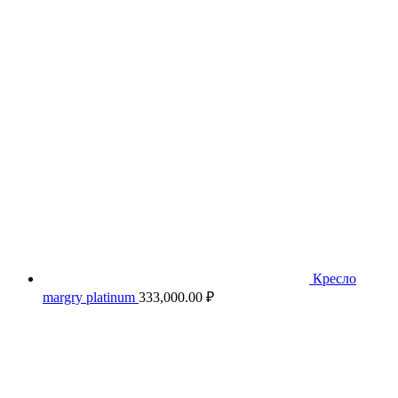
Кресло
margry platinum
333,000.00
₽