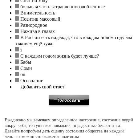
Спят на ходу
большая часть затравленноозлобленные
Внимательность
Позитив массовый
Разнородное
Нажива в глазах
В России есть надежда, что в каждом новом году мы
заживём ещё хуже
з
С каждым годом жизнь будет лучше?
Бабы
Соми
on
Осознание
Добавить свой ответ
Ежедневно мы замечаем определенное настроение, состояние людей
вокруг себя, то тупят все повально, то радостные бегают и т.д.
Давайте попробуем дать оценку состояния общества на каждый
день, возможно это окажется полезным.