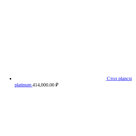
Стол plancsi
platinum
414,000.00
₽