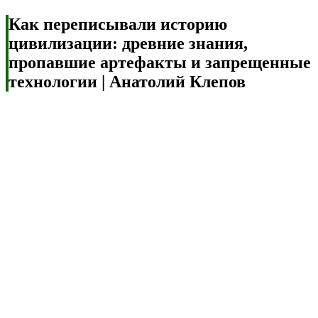
Как переписывали историю
цивилизации: древние знания,
пропавшие артефакты и запрещенные
технологии | Анатолий Клепов