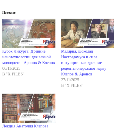
Похожее
Кубок Ликурга: Древние
Малярия, шоколад
нанотехнологии для вечной
Нострадамуса и сила
молодости | Аронов & Клепов
интуиции: как древние
06/11/2025
рецепты опережают науку |
В "X FILES"
Клепов & Аронов
27/11/2025
В "X FILES"
Лекция Анатолия Клепова |