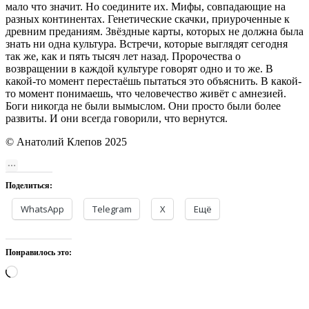
мало что значит. Но соедините их. Мифы, совпадающие на
разных континентах. Генетические скачки, приуроченные к
древним преданиям. Звёздные карты, которых не должна была
знать ни одна культура. Встречи, которые выглядят сегодня
так же, как и пять тысяч лет назад. Пророчества о
возвращении в каждой культуре говорят одно и то же. В
какой-то момент перестаёшь пытаться это объяснить. В какой-
то момент понимаешь, что человечество живёт с амнезией.
Боги никогда не были вымыслом. Они просто были более
развиты. И они всегда говорили, что вернутся.
© Анатолий Клепов 2025
Поделиться:
WhatsApp
Telegram
X
Ещё
Понравилось это:
Загрузка…