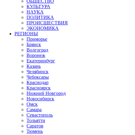
ОБЩЕСТВО
КУЛЬТУРА
НАУКА
ПОЛИТИКА
ПРОИСШЕСТВИЯ
ЭКОНОМИКА
РЕГИОНЫ
Приморье
Брянск
Волгоград
Воронеж
Екатеринбург
Казань
Челябинск
Чебоксары
Краснодар
Красноярск
Нижний Новгород
Новосибирск
Омск
Самара
Севастополь
Тольятти
Саратов
Тюмень