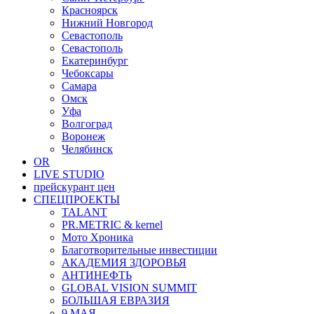
Красноярск
Нижний Новгород
Севастополь
Севастополь
Екатеринбург
Чебоксары
Самара
Омск
Уфа
Волгоград
Воронеж
Челябинск
OR
LIVE STUDIO
прейскурант цен
СПЕЦПРОЕКТЫ
TALANT
PR.METRIC & kernel
Мото Хроника
Благотворительные инвестиции
АКАДЕМИЯ ЗДОРОВЬЯ
АНТИНЕФТЬ
GLOBAL VISION SUMMIT
БОЛЬШАЯ ЕВРАЗИЯ
9 МАЯ