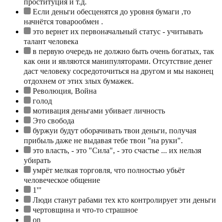
проституция и т.д.
Если деньги обесценятся до уровня бумаги ,то
начнётся товарообмен .
это вернет их первоначальный статус - учитывать
талант человека
в первую очередь не должно быть очень богатых, так
как они и являются манипуляторами. Отсутствие денег
даст человеку сосредоточиться на другом и мы наконец
отдохнем от этих злых бумажек.
Революция, Война
голод
мотивация деньгами убивает личность
Это свобода
буржуи будут оборачивать твои деньги, получая
прибыль даже не выдавая тебе твои "на руки".
это власть, - это "Сила", - это счастье ... их нельзя
убирать
умрёт мелкая торговля, что полностью убьёт
человеческое общение
1'"
Люди станут рабами тех кто контролирует эти деньги
чертовщина и что-то страшное
on