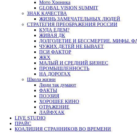
Мото Хроника
GLOBAL VISION SUMMIT
ЗНАК КАЧЕСТВА
ЖИЗНЬ ЗАМЕЧАТЕЛЬНЫХ ЛЮДЕЙ
СТРАТЕГИЯ ПРЕОБРАЖЕНИЯ РОССИИ
КУДА ЕДЕМ?
ЖИВАЯ ДК
ДОЛГОЛЕТИЕ И БЕССМЕРТИЕ. МИФЫ. 
ЧУЖИХ ДЕТЕЙ НЕ БЫВАЕТ
ПСИ ФАКТОР
ЖКХ
МАЛЫЙ И СРЕДНИЙ БИЗНЕС
ПРОМЫШЛЕННОСТЬ
НА ДОРОГАХ
Школа жизни
Люди так думают
ФАКТЫ
ПОЭЗИЯ
ХОРОШЕЕ КИНО
ОТРАЖЕНИЕ
ЛАЙФХАК
LIVE STUDIO
ПРАЙС
КОАЛИЦИЯ СТРАННИКОВ ВО ВРЕМЕНИ