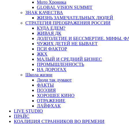
Мото Хроника
GLOBAL VISION SUMMIT
ЗНАК КАЧЕСТВА
ЖИЗНЬ ЗАМЕЧАТЕЛЬНЫХ ЛЮДЕЙ
СТРАТЕГИЯ ПРЕОБРАЖЕНИЯ РОССИИ
КУДА ЕДЕМ?
ЖИВАЯ ДК
ДОЛГОЛЕТИЕ И БЕССМЕРТИЕ. МИФЫ. 
ЧУЖИХ ДЕТЕЙ НЕ БЫВАЕТ
ПСИ ФАКТОР
ЖКХ
МАЛЫЙ И СРЕДНИЙ БИЗНЕС
ПРОМЫШЛЕННОСТЬ
НА ДОРОГАХ
Школа жизни
Люди так думают
ФАКТЫ
ПОЭЗИЯ
ХОРОШЕЕ КИНО
ОТРАЖЕНИЕ
ЛАЙФХАК
LIVE STUDIO
ПРАЙС
КОАЛИЦИЯ СТРАННИКОВ ВО ВРЕМЕНИ