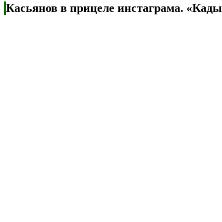
Касьянов в прицеле инстаграма. «Кад