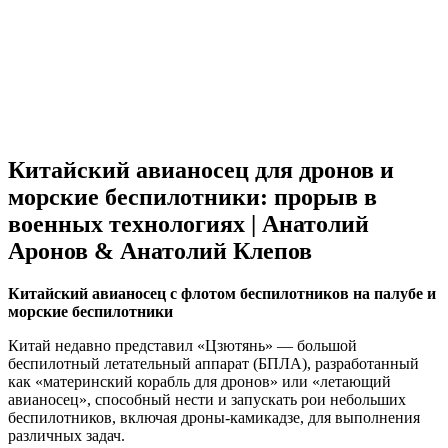
Китайский авианосец для дронов и
морские беспилотники: прорыв в
военных технологиях | Анатолий
Аронов & Анатолий Клепов
Китайский авианосец с флотом беспилотников на палубе и
морские беспилотники
Китай недавно представил «Цзютянь» — большой
беспилотный летательный аппарат (БПЛА), разработанный
как «материнский корабль для дронов» или «летающий
авианосец», способный нести и запускать рои небольших
беспилотников, включая дроны-камикадзе, для выполнения
различных задач.