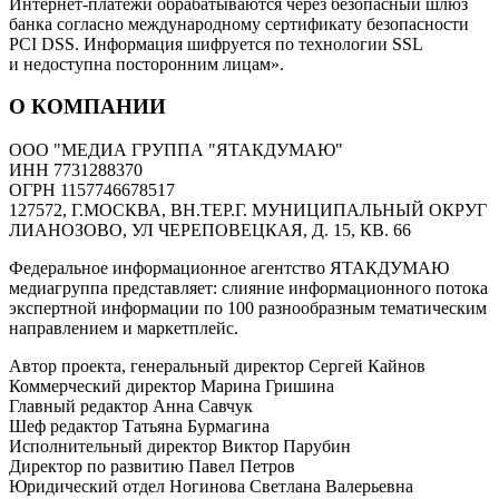
Интернет-платежи обрабатываются через безопасный шлюз
банка согласно международному сертификату безопасности
PCI DSS. Информация шифруется по технологии SSL
и недоступна посторонним лицам».
О КОМПАНИИ
ООО "МЕДИА ГРУППА "ЯТАКДУМАЮ"
ИНН 7731288370
ОГРН 1157746678517
127572, Г.МОСКВА, ВН.ТЕР.Г. МУНИЦИПАЛЬНЫЙ ОКРУГ
ЛИАНОЗОВО, УЛ ЧЕРЕПОВЕЦКАЯ, Д. 15, КВ. 66
Федеральное информационное агентство ЯТАКДУМАЮ
медиагруппа представляет: слияние информационного потока
экспертной информации по 100 разнообразным тематическим
направлением и маркетплейс.
Автор проекта, генеральный директор Сергей Кайнов
Коммерческий директор Марина Гришина
Главный редактор Анна Савчук
Шеф редактор Татьяна Бурмагина
Исполнительный директор Виктор Парубин
Директор по развитию Павел Петров
Юридический отдел Ногинова Светлана Валерьевна