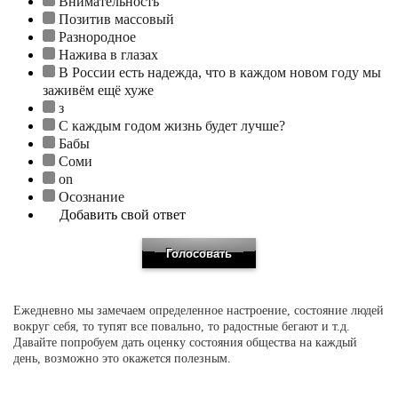
Внимательность
Позитив массовый
Разнородное
Нажива в глазах
В России есть надежда, что в каждом новом году мы
заживём ещё хуже
з
С каждым годом жизнь будет лучше?
Бабы
Соми
on
Осознание
Добавить свой ответ
Ежедневно мы замечаем определенное настроение, состояние людей
вокруг себя, то тупят все повально, то радостные бегают и т.д.
Давайте попробуем дать оценку состояния общества на каждый
день, возможно это окажется полезным.