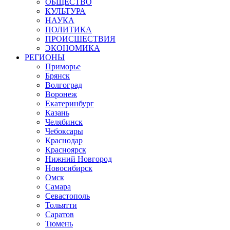
ОБЩЕСТВО
КУЛЬТУРА
НАУКА
ПОЛИТИКА
ПРОИСШЕСТВИЯ
ЭКОНОМИКА
РЕГИОНЫ
Приморье
Брянск
Волгоград
Воронеж
Екатеринбург
Казань
Челябинск
Чебоксары
Краснодар
Красноярск
Нижний Новгород
Новосибирск
Омск
Самара
Севастополь
Тольятти
Саратов
Тюмень