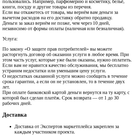
пользовались. Например, парфюмерию и косметику, бельё,
книги, посуду и другие товары из перечня.
Если вы откажетесь от товара, мы вернём вам деньги за
вычетом расходов на его доставку обратно продавцу.
Деньги за заказ вернём не позже, чем через 10 дней,
независимо от формы оплаты (наличная или безналичная).
Услуга:
По закону «О защите прав потребителей» вы можете
расторгнуть договор об оказании услуги в любое время. При
этом часть услуг, которые уже были оказаны, нужно оплатить.
Если вам не нравится качество обслуживания, мы бесплатно
устраним недостатки или уменьшим цену услуги.
О недостатках оказанной услуги можно сообщить в течение
срока гарантии, а если он не установлен, то в течение двух
лет.
При оплате банковской картой деньги вернутся на ту карту, с
которой был сделан платёж. Срок возврата — от 1 до 30
рабочих дней.
Доставка
Доставка от Экспертов маркетплейса закреплен за
каждым участником проекта.