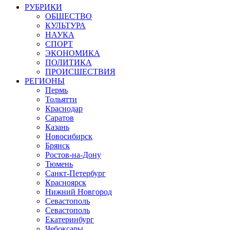
РУБРИКИ
ОБЩЕСТВО
КУЛЬТУРА
НАУКА
СПОРТ
ЭКОНОМИКА
ПОЛИТИКА
ПРОИСШЕСТВИЯ
РЕГИОНЫ
Пермь
Тольятти
Краснодар
Саратов
Казань
Новосибирск
Брянск
Ростов-на-Дону
Тюмень
Санкт-Петербург
Красноярск
Нижний Новгород
Севастополь
Севастополь
Екатеринбург
Чебоксары