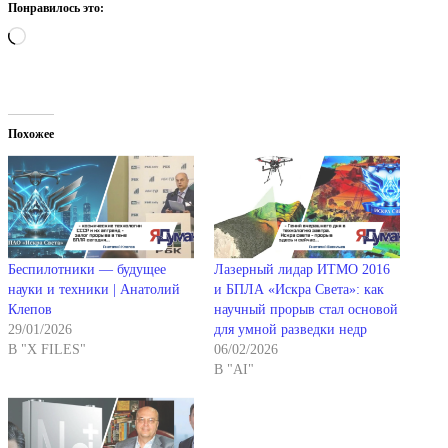
Понравилось это:
Загрузка…
Похожее
Беспилотники — будущее
Лазерный лидар ИТМО 2016
науки и техники | Анатолий
и БПЛА «Искра Света»: как
Клепов
научный прорыв стал основой
29/01/2026
для умной разведки недр
В "X FILES"
06/02/2026
В "AI"