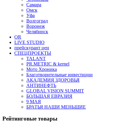
Самара
Омск
Уфа
Волгоград
Воронеж
Челябинск
OR
LIVE STUDIO
прейскурант цен
СПЕЦПРОЕКТЫ
TALANT
PR.METRIC & kernel
Мото Хроника
Благотворительные инвестиции
АКАДЕМИЯ ЗДОРОВЬЯ
АНТИНЕФТЬ
GLOBAL VISION SUMMIT
БОЛЬШАЯ ЕВРАЗИЯ
9 МАЯ
БРАТЬЯ НАШИ МЕНЬШИЕ
Рейтинговые товары