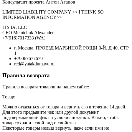
Консультант проекта Антон Агапов
LIMITED LIABILITY COMPANY << I THINK SO
INFORMATION AGENCY>>
ITS IA, LLC
CEO Melnichuk Alexander
+7(916)7017333 (WA)
г. Москва, ПРОЕЗД МАРЬИНОЙ РОЩИ 3-Й, Д 40, СТР
1
+79067677679
red@yatakdumayu.ru
Правила возврата
Правила возврата товаров на нашем сайте:
Товар:
Можно отказаться от товара и вернуть его в течение 14 дней.
Для этого предъявите чек или другой документ,
подтверждающий факт и условия покупки. Важно, чтобы
товар сохранил свой вид и свойства.
Некоторые товары нельзя вернуть, даже если ими не