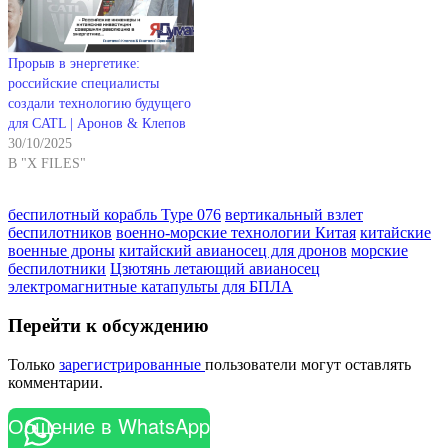
Прорыв в энергетике:
российские специалисты
создали технологию будущего
для CATL | Аронов & Клепов
30/10/2025
В "X FILES"
беспилотный корабль Type 076
вертикальный взлет
беспилотников
военно-морские технологии Китая
китайские
военные дроны
китайский авианосец для дронов
морские
беспилотники
Цзютянь летающий авианосец
электромагнитные катапульты для БПЛА
Перейти к обсуждению
Только
зарегистрированные
пользователи могут оставлять
комментарии.
Общение в WhatsApp