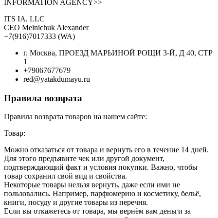
INFORMATION AGENCY>>
ITS IA, LLC
CEO Melnichuk Alexander
+7(916)7017333 (WA)
г. Москва, ПРОЕЗД МАРЬИНОЙ РОЩИ 3-Й, Д 40, СТР
1
+79067677679
red@yatakdumayu.ru
Правила возврата
Правила возврата товаров на нашем сайте:
Товар:
Можно отказаться от товара и вернуть его в течение 14 дней.
Для этого предъявите чек или другой документ,
подтверждающий факт и условия покупки. Важно, чтобы
товар сохранил свой вид и свойства.
Некоторые товары нельзя вернуть, даже если ими не
пользовались. Например, парфюмерию и косметику, бельё,
книги, посуду и другие товары из перечня.
Если вы откажетесь от товара, мы вернём вам деньги за