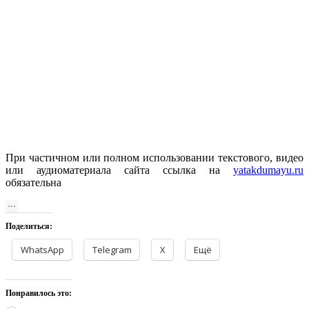
При частичном или полном использовании текстового, видео
или аудиоматериала сайта ссылка на
yatakdumayu.ru
обязательна
Поделиться:
WhatsApp
Telegram
X
Ещё
Понравилось это: