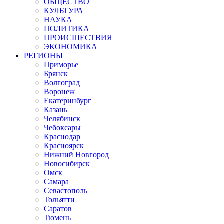
ОБЩЕСТВО
КУЛЬТУРА
НАУКА
ПОЛИТИКА
ПРОИСШЕСТВИЯ
ЭКОНОМИКА
РЕГИОНЫ
Приморье
Брянск
Волгоград
Воронеж
Екатеринбург
Казань
Челябинск
Чебоксары
Краснодар
Красноярск
Нижний Новгород
Новосибирск
Омск
Самара
Севастополь
Тольятти
Саратов
Тюмень