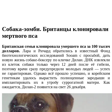
Собака-зомби. Британцы клонировали
мертвого пса
Британская семья клонировала умершего пса за 100 тысяч
долларов.
Лара и Ричард обратились в известный Фонд
биотехнологических исследований Sooam с просьбой, дать
новую жизнь собаке-боксеру по кличке Дилан. ДНК извлекли
из клеток собаки только через 12 дней после её гибели,
поэтому врачи сразу предупредили молодых людей — успех
не гарантирован. Однако всё прошло успешно, и корейским
генетикам удалось вырастить полноценные зародыши и
имплантировать их в утробу суррогатной матери. Как
ожидается, Дилан-2 появится на свет 26 декабря.