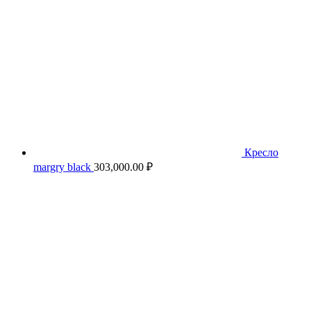
Кресло
margry black
303,000.00
₽