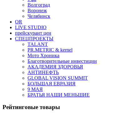
Волгоград
Воронеж
Челябинск
OR
LIVE STUDIO
прейскурант цен
СПЕЦПРОЕКТЫ
TALANT
PR.METRIC & kernel
Мото Хроника
Благотворительные инвестиции
АКАДЕМИЯ ЗДОРОВЬЯ
АНТИНЕФТЬ
GLOBAL VISION SUMMIT
БОЛЬШАЯ ЕВРАЗИЯ
9 МАЯ
БРАТЬЯ НАШИ МЕНЬШИЕ
Рейтинговые товары