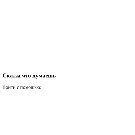
Скажи что думаешь
Войти с помощью: