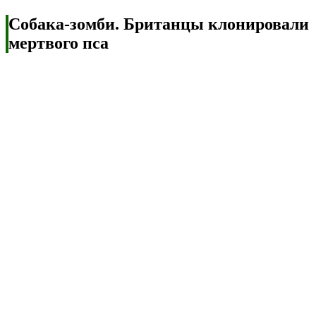
Собака-зомби. Британцы клонировали
мертвого пса