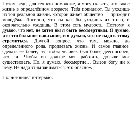
Потом ведь, для тех кто помоложе, я могу сказать, что такое
жизнь в определённом возрасте. Тебя покидают. Ты уходишь
из той реальной жизни, которой живёт общество — приходит
молодёжь. Логично, что ты как бы уходишь из этого, и
окончательно уходишь. В этом есть мудрость. Поэтому, я
думаю, что
нет, не хотел бы я быть бессмертным. Я думаю,
что это большое наказание, и я думаю, что не надо к этому
стремиться.
Другой вопрос, что там, можно, до
определённого рода, продлевать жизнь. И самое главное,
сделать её более, ну чтобы человек был более дееспособен,
что ли. Чтобы он дольше мог работать, дольше мог
существовать. Но, я думаю, бессмертие… Вызов богу ни к
чему. Не надо этим заниматься, это опасно».
Полное видел интервью: