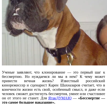
Ученые заявляют, что клонирование — это первый шаг к
бессмертию. Но нуждаемся ли мы в нем? К чему может
привести вечная жизнь? Известный российский
кинорежиссер и сценарист Карен Шахназаров считает, что в
конечности жизни есть свой, особенный смысл, и даже если
человек сможет достигнуть бессмертия, умнее или счастливее
он от этого не станет. Для
ЯтакДУМАЮ
—
«Бессмертие —
это самое большое наказание».