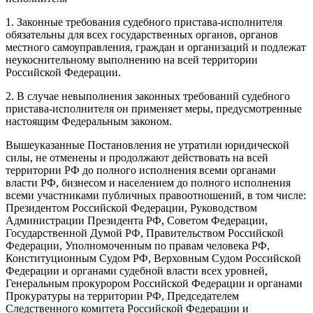
1. Законные требования судебного пристава-исполнителя
обязательны для всех государственных органов, органов
местного самоуправления, граждан и организаций и подлежат
неукоснительному выполнению на всей территории
Российской Федерации.
2. В случае невыполнения законных требований судебного
пристава-исполнителя он применяет меры, предусмотренные
настоящим Федеральным законом.
Вышеуказанн
ые П
остановления не утратили юридической
силы, не отменены и продолжают действовать на всей
территории РФ до полного исполнения всеми органами
власти РФ, бизнесом и населением до полного исполнения
всеми участниками публичных правоотношений, в том числе:
Президентом Российской Федерации, Руководством
Администрации Президента РФ, Советом Федерации,
Государственной Думой
РФ
, Правительством Российской
Федерации, Уполномоченным по правам человека
РФ
,
Конституционным Судом РФ, Верховным Судом Российской
Федерации и органами судебной власти всех уровней,
Генеральным прокурором Российской Федерации и органами
Прокуратуры на территории РФ, Председателем
Следственного комитета Российской Федерации и