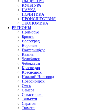
ОБЩЕСТВО
КУЛЬТУРА
НАУКА
ПОЛИТИКА
ПРОИСШЕСТВИЯ
ЭКОНОМИКА
РЕГИОНЫ
Приморье
Брянск
Волгоград
Воронеж
Екатеринбург
Казань
Челябинск
Чебоксары
Краснодар
Красноярск
Нижний Новгород
Новосибирск
Омск
Самара
Севастополь
Тольятти
Саратов
Тюмень