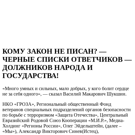
КОМУ ЗАКОН НЕ ПИСАН? —
ЧЕРНЫЕ СПИСКИ ОТВЕТЧИКОВ —
ДОЛЖНИКОВ НАРОДА И
ГОСУДАРСТВА!
«Много умных и сильных, мало добрых, у кого болит сердце
не за себя одного», — сказал Василий
Макарович
Шукшин.
НКО «ГРОЗА»,
Региональный общественный Фонд
ветеранов специальных подразделений органов безопасности
по борьбе с терроризмом «Защита Отечества»,
Центральный
Евразийский Родовой Союз Кооперации «М.И.Р.»,
Медиа-
Холдинг
«Регионы России»,
Олег
Эйдельштейн
,
(далее –
«
Мы
»),
А
лександр
В
икторович
Синев
(Истец)
,