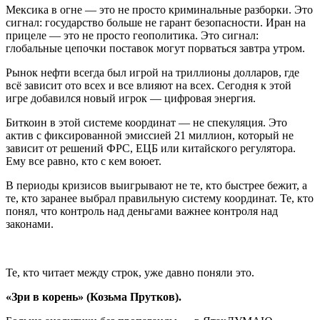
Мексика в огне — это не просто криминальные разборки. Это
сигнал: государство больше не гарант безопасности. Иран на
прицеле — это не просто геополитика. Это сигнал:
глобальные цепочки поставок могут порваться завтра утром.
Рынок нефти всегда был игрой на триллионы долларов, где
всё зависит ото всех и все влияют на всех. Сегодня к этой
игре добавился новый игрок — цифровая энергия.
Биткоин в этой системе координат — не спекуляция. Это
актив с фиксированной эмиссией 21 миллион, который не
зависит от решений ФРС, ЕЦБ или китайского регулятора.
Ему все равно, кто с кем воюет.
В периоды кризисов выигрывают не те, кто быстрее бежит, а
те, кто заранее выбрал правильную систему координат. Те, кто
понял, что контроль над деньгами важнее контроля над
законами.
Те, кто читает между строк, уже давно поняли это.
«Зри в корень» (Козьма Прутков).