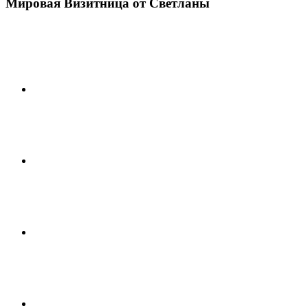
Мировая Визитница от Светланы