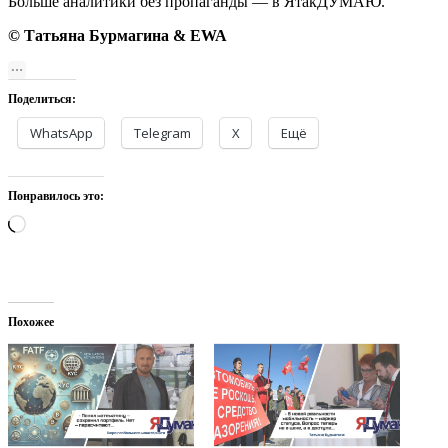
Больше аналитики без пропаганды — в ЯтакДУМАЮ.
© Татьяна Бурмагина & EWA
Поделиться:
WhatsApp
Telegram
X
Ещё
Понравилось это:
Загрузка…
Похожее