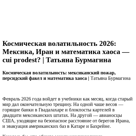
Космическая волатильность 2026:
Мексика, Иран и математика хаоса —
cui prodest? | Татьяна Бурмагина
Космическая волатильность: мексиканский пожар,
персидский факел и математика хаоса |
Татьяна Бурмагина
Февраль 2026 года войдет в учебники как месяц, когда старый
мир дал окончательную трещину. На одной чаше весов —
горящие банки в Гвадалахаре и блокпосты картелей в
двадцати мексиканских штатах. На другой — авианосцы
США, уходящие на безопасное расстояние от берегов Ирана,
и эвакуация американских баз в Катаре и Бахрейне.