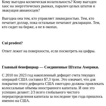
Кому выгодна космическая волатильность? Кому выгоден
хаос на энергетических рынках, паралич целых штатов и
эвакуация авианосцев?
Выгодна она тем, кто управляет ликвидностью. Тем, кто
печатает доллар, пока остальные печатают декларации. Тем,
кто сидит на бирже, а не в окопах.
Cui prodest?
Ответ лежит на поверхности, если посмотреть на цифры.
Главный бенефициар — Соединенные Штаты Америки.
С 2010 по 2023 год накопленный дефицит счета текущих
операций США составил $7,3 трлн. Это означает, что для
покрытия этого дефицита США ежегодно должны привлекать
колоссальные объемы иностранного капитала. И они это
успешно делают: 2/3 всего глобального чистого
перераспределения капитала за последние три года пришлось
именно на США.