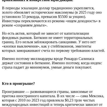
В периоды эскалации доллар традиционно укрепляется,
золото обновляет исторические максимумы (в 2025 году оно
установило 53 рекорда, превысив $5500 за унцию).
Инвесторы переключаются из режима «ищем доходность» в
режим «сохраняем деньги».
Но есть актив, который не зависит от капитализации
фондовых рынков. Биткоин не имеет территориальных
границ. Его нельзя заблокировать санкциями. У него нет
«кнопки выключения», как у стейблкоинов, эмитенты
которых замораживают счета по первому требованию властей.
Именно поэтому миллиардеры вроде Рикардо Салинаса
держат состояния в биткоине. Именно поэтому, когда индекс
страха падает до минимумов, умные деньги покупают.
Кто в проигрыше?
Проигравшие — развивающиеся страны, зависимые от
притока иностранного капитала. В их числе — сама Мексика,
которая с 2010 по 2023 год привлекла $0,23 трлн чистых
международных инвестиций и теперь критически зависит от