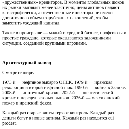
«дружественных» кредиторов. В моменты глобальных шоков
их рынки выглядят менее эластично, цены активов падают
катастрофически, а отечественные инвесторы не имеют
достаточного объема зарубежных накоплений, чтобы
заместить уходящий капитал.
Также в проигрыше — малый и средний бизнес, профсоюзы и
простые граждане, которые оказываются заложниками
ситуации, созданной крупными игроками.
Архитектурный вывод
Смотрите шире.
1973-й — нефтяное эмбарго ОПЕК. 1979-й — иранская
революция и второй нефтяной шок. 1990-й — война в Заливе.
2008-й — ипотечный кризис. 2022-й — энергетический
кризис и передел газовых рынков. 2026-й — мексиканский
пожар и иранский факел.
Каждый раз старые элиты теряют контроль. Каждый раз
деньги бегут в новые активы. Каждый раз находится cui
prodest.