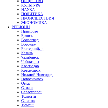
ОБЩЕСТВО
КУЛЬТУРА
НАУКА
ПОЛИТИКА
ПРОИСШЕСТВИЯ
ЭКОНОМИКА
РЕГИОНЫ
Приморье
Брянск
Волгоград
Воронеж
Екатеринбург
Казань
Челябинск
Чебоксары
Краснодар
Красноярск
Нижний Новгород
Новосибирск
Омск
Самара
Севастополь
Тольятти
Саратов
Тюмень