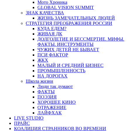
Мото Хроника
GLOBAL VISION SUMMIT
ЗНАК КАЧЕСТВА
ЖИЗНЬ ЗАМЕЧАТЕЛЬНЫХ ЛЮДЕЙ
СТРАТЕГИЯ ПРЕОБРАЖЕНИЯ РОССИИ
КУДА ЕДЕМ?
ЖИВАЯ ДК
ДОЛГОЛЕТИЕ И БЕССМЕРТИЕ. МИФЫ.
ФАКТЫ. ИНСТРУМЕНТЫ
ЧУЖИХ ДЕТЕЙ НЕ БЫВАЕТ
ПСИ ФАКТОР
ЖКХ
МАЛЫЙ И СРЕДНИЙ БИЗНЕС
ПРОМЫШЛЕННОСТЬ
НА ДОРОГАХ
Школа жизни
Люди так думают
ФАКТЫ
ПОЭЗИЯ
ХОРОШЕЕ КИНО
ОТРАЖЕНИЕ
ЛАЙФХАК
LIVE STUDIO
ПРАЙС
КОАЛИЦИЯ СТРАННИКОВ ВО ВРЕМЕНИ