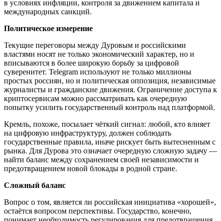
в условиях инфляции, контроля за движением капитала и
международных санкций.
Политическое измерение
Текущие переговоры между Дуровым и российскими
властями носят не только экономический характер, но и
вписываются в более широкую борьбу за цифровой
суверенитет. Telegram используют не только миллионы
простых россиян, но и политическая оппозиция, независимые
журналисты и гражданские движения. Ограничение доступа к
криптосервисам можно рассматривать как очередную
попытку усилить государственный контроль над платформой.
Кремль, похоже, посылает чёткий сигнал: любой, кто влияет
на цифровую инфраструктуру, должен соблюдать
государственные правила, иначе рискует быть вытесненным с
рынка. Для Дурова это означает очередную сложную задачу —
найти баланс между сохранением своей независимости и
предотвращением новой блокады в родной стране.
Сложный баланс
Вопрос о том, является ли российская инициатива «хорошей»,
остаётся вопросом перспективы. Государство, конечно,
понимает необходимость регулирования для предотвращения