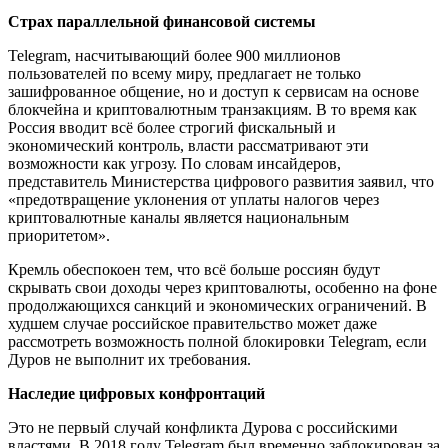
Страх параллельной финансовой системы
Telegram, насчитывающий более 900 миллионов
пользователей по всему миру, предлагает не только
зашифрованное общение, но и доступ к сервисам на основе
блокчейна и криптовалютным транзакциям. В то время как
Россия вводит всё более строгий фискальный и
экономический контроль, власти рассматривают эти
возможности как угрозу. По словам инсайдеров,
представитель Министерства цифрового развития заявил, что
«предотвращение уклонения от уплаты налогов через
криптовалютные каналы является национальным
приоритетом».
Кремль обеспокоен тем, что всё больше россиян будут
скрывать свои доходы через криптовалюты, особенно на фоне
продолжающихся санкций и экономических ограничений. В
худшем случае российское правительство может даже
рассмотреть возможность полной блокировки Telegram, если
Дуров не выполнит их требования.
Наследие цифровых конфронтаций
Это не первый случай конфликта Дурова с российскими
властями. В 2018 году Telegram был временно заблокирован за