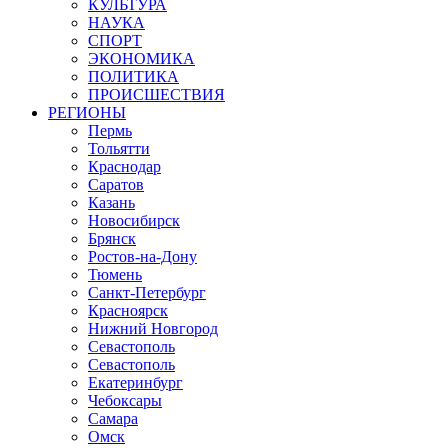
КУЛЬТУРА
НАУКА
СПОРТ
ЭКОНОМИКА
ПОЛИТИКА
ПРОИСШЕСТВИЯ
РЕГИОНЫ
Пермь
Тольятти
Краснодар
Саратов
Казань
Новосибирск
Брянск
Ростов-на-Дону
Тюмень
Санкт-Петербург
Красноярск
Нижний Новгород
Севастополь
Севастополь
Екатеринбург
Чебоксары
Самара
Омск