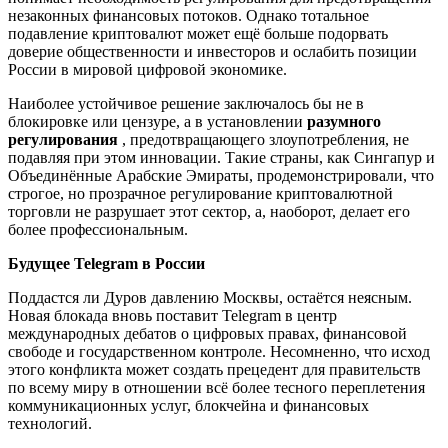
незаконных финансовых потоков. Однако тотальное
подавление криптовалют может ещё больше подорвать
доверие общественности и инвесторов и ослабить позиции
России в мировой цифровой экономике.
Наиболее устойчивое решение заключалось бы не в
блокировке или цензуре, а в установлении
разумного
регулирования
, предотвращающего злоупотребления, не
подавляя при этом инновации. Такие страны, как Сингапур и
Объединённые Арабские Эмираты, продемонстрировали, что
строгое, но прозрачное регулирование криптовалютной
торговли не разрушает этот сектор, а, наоборот, делает его
более профессиональным.
Будущее Telegram в России
Поддастся ли Дуров давлению Москвы, остаётся неясным.
Новая блокада вновь поставит Telegram в центр
международных дебатов о цифровых правах, финансовой
свободе и государственном контроле. Несомненно, что исход
этого конфликта может создать прецедент для правительств
по всему миру в отношении всё более тесного переплетения
коммуникационных услуг, блокчейна и финансовых
технологий.