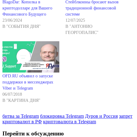
BlagoDar: Копилка в
Стейблкоины бросают вызов
криптодолларе для Вашего
традиционной финансовой
Финансового Будущего
системе
23/06/2024
12/07/2025
В "СОБЫТИЯ ДНЯ"
В "АНТОНИО
ГЕОРГОПАЛИС"
OFD.RU объявил о запуске
поддержки в мессенджерах
Viber и Telegram
06/07/2018
В "КАРТИНА ДНЯ"
битва за Telegram
блокировка Telegram
Дуров и Россия
запрет
криптовалют в РФ
криптовалюта в Telegram
Перейти к обсуждению