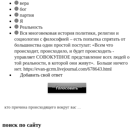
вера
бог
партия
Я
Реальность
Вся многовековая история политики, религии и
социологии с философией – есть попытка спрятать от
большинства один простой постулат: «Всем что
происходит, происходило, и будет происходить -
управляет СОВОКУПНОЕ представление всех людей о
той реальности, в которой они живут». Больше ничего
нет. https://evan-gcrm.livejournal.com/678643.html
Добавить свой ответ
кто причина происходящего вокруг вас ...
поиск по сайту