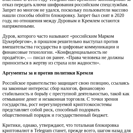
отказ передать ключи шифрования российским спецслужбам.
Запрет во многом не удался, поскольку пользователи массово
нашли способы обойти блокировку. Запрет был снят в 2020
году, но отношения между Дуровым и Кремлем остаются
напряженными.
Дуров, которого часто называют «российским Марком
Цукербергом», в прошлом решительно выступал против
вмешательства государства в цифровые коммуникации и
финансовые технологии. «Конфиденциальность не
продаётся», — писал он ранее. «Права человека не должны
приноситься в жертву из страха или жадности».
Аргументы за и против политики Кремля
Российское правительство защищает свою позицию, ссылаясь
на законные интересы: сбор налогов, финансовую
стабильность и борьбу с преступной деятельностью, такой как
отмывание денег и незаконная торговля. С точки зрения
государства, рост нерегулируемой криптоэкосистемы
представляет собой риск, способный подорвать
общественный порядок и государственный бюджет.
Критики, однако, утверждают, что тотальная блокировка
криптовалют в Telegram станет, прежде всего, шагом назад для