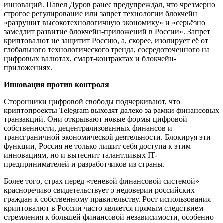
инноваций. Павел Дуров ранее предупреждал, что чрезмерно
строгое регулирование или запрет технологии блокчейн
«разрушит высокотехнологичную экономику» и «серьёзно
замедлит развитие блокчейн-приложений в России». Запрет
криптовалют не защитит Россию, а, скорее, изолирует её от
глобального технологического тренда, сосредоточенного на
цифровых валютах, смарт-контрактах и блокчейн-
приложениях.
Инновация против контроля
Сторонники цифровой свободы подчеркивают, что
криптопроекты Telegram выходят далеко за рамки финансовых
транзакций. Они открывают новые формы цифровой
собственности, децентрализованных финансов и
трансграничной экономической деятельности. Блокируя эти
функции, Россия не только лишит себя доступа к этим
инновациям, но и вытеснит талантливых IT-
предпринимателей и разработчиков из страны.
Более того, страх перед «теневой финансовой системой»
красноречиво свидетельствует о недоверии российских
граждан к собственному правительству. Рост использования
криптовалют в России часто является прямым следствием
стремления к большей финансовой независимости, особенно