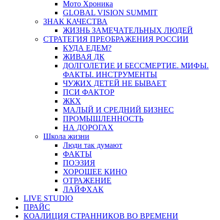
Мото Хроника
GLOBAL VISION SUMMIT
ЗНАК КАЧЕСТВА
ЖИЗНЬ ЗАМЕЧАТЕЛЬНЫХ ЛЮДЕЙ
СТРАТЕГИЯ ПРЕОБРАЖЕНИЯ РОССИИ
КУДА ЕДЕМ?
ЖИВАЯ ДК
ДОЛГОЛЕТИЕ И БЕССМЕРТИЕ. МИФЫ.
ФАКТЫ. ИНСТРУМЕНТЫ
ЧУЖИХ ДЕТЕЙ НЕ БЫВАЕТ
ПСИ ФАКТОР
ЖКХ
МАЛЫЙ И СРЕДНИЙ БИЗНЕС
ПРОМЫШЛЕННОСТЬ
НА ДОРОГАХ
Школа жизни
Люди так думают
ФАКТЫ
ПОЭЗИЯ
ХОРОШЕЕ КИНО
ОТРАЖЕНИЕ
ЛАЙФХАК
LIVE STUDIO
ПРАЙС
КОАЛИЦИЯ СТРАННИКОВ ВО ВРЕМЕНИ