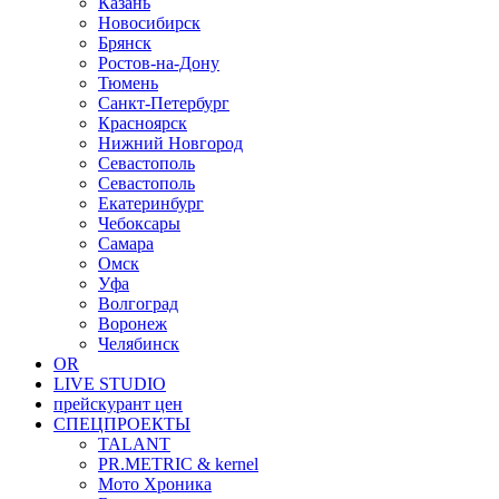
Казань
Новосибирск
Брянск
Ростов-на-Дону
Тюмень
Санкт-Петербург
Красноярск
Нижний Новгород
Севастополь
Севастополь
Екатеринбург
Чебоксары
Самара
Омск
Уфа
Волгоград
Воронеж
Челябинск
OR
LIVE STUDIO
прейскурант цен
СПЕЦПРОЕКТЫ
TALANT
PR.METRIC & kernel
Мото Хроника