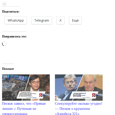
Поделиться:
WhatsApp
Telegram
X
Ещё
Понравилось это:
Загрузка…
Похожее
Песков заявил, что «Прямая
Спекулируйте сколько угодно!
линия» с Путиным не
— Песков о крушении
срежиссирована.
«Аэробуса-321».