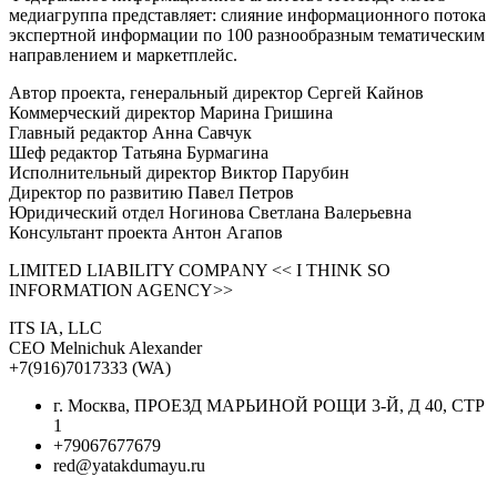
медиагруппа представляет: слияние информационного потока
экспертной информации по 100 разнообразным тематическим
направлением и маркетплейс.
Автор проекта, генеральный директор Сергей Кайнов
Коммерческий директор Марина Гришина
Главный редактор Анна Савчук
Шеф редактор Татьяна Бурмагина
Исполнительный директор Виктор Парубин
Директор по развитию Павел Петров
Юридический отдел Ногинова Светлана Валерьевна
Консультант проекта Антон Агапов
LIMITED LIABILITY COMPANY << I THINK SO
INFORMATION AGENCY>>
ITS IA, LLC
CEO Melnichuk Alexander
+7(916)7017333 (WA)
г. Москва, ПРОЕЗД МАРЬИНОЙ РОЩИ 3-Й, Д 40, СТР
1
+79067677679
red@yatakdumayu.ru