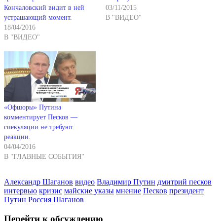
Кончаловский видит в ней
03/11/2015
устрашающий момент.
В "ВИДЕО"
18/04/2016
В "ВИДЕО"
«Офшоры» Путина
комментирует Песков —
спекуляции не требуют
реакции.
04/04/2016
В "ГЛАВНЫЕ СОБЫТИЯ"
Александр Шаганов
видео
Владимир Путин
дмитрий песков
интервью
кризис
майские указы
мнение
Песков
президент
Путин
Россия
Шаганов
Перейти к обсуждению