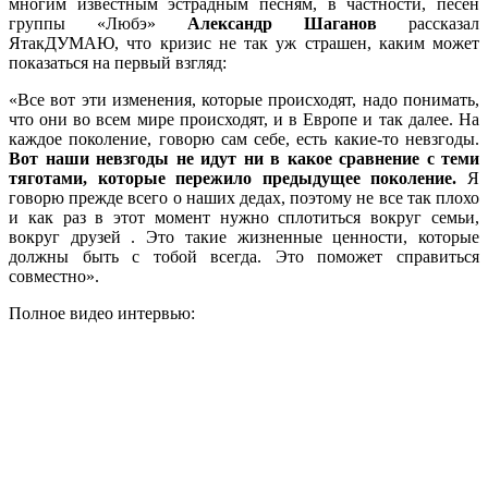
многим известным эстрадным песням, в частности, песен
группы «Любэ»
Александр Шаганов
рассказал
ЯтакДУМАЮ, что кризис не так уж страшен, каким может
показаться на первый взгляд:
«Все вот эти изменения, которые происходят, надо понимать,
что они во всем мире происходят, и в Европе и так далее. На
каждое поколение, говорю сам себе, есть какие-то невзгоды.
Вот наши невзгоды не идут ни в какое сравнение с теми
тяготами, которые пережило предыдущее поколение.
Я
говорю прежде всего о наших дедах, поэтому не все так плохо
и как раз в этот момент нужно сплотиться вокруг семьи,
вокруг друзей . Это такие жизненные ценности, которые
должны быть с тобой всегда. Это поможет справиться
совместно».
Полное видео интервью: