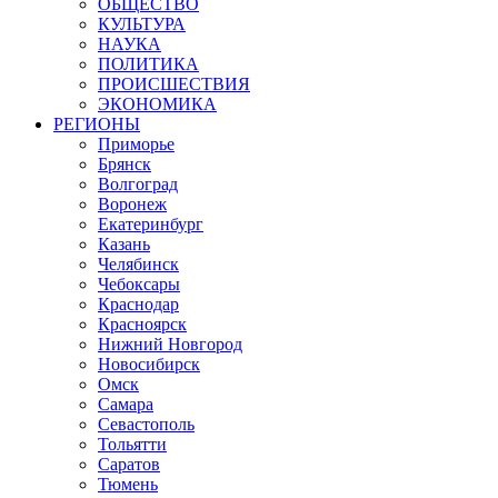
ОБЩЕСТВО
КУЛЬТУРА
НАУКА
ПОЛИТИКА
ПРОИСШЕСТВИЯ
ЭКОНОМИКА
РЕГИОНЫ
Приморье
Брянск
Волгоград
Воронеж
Екатеринбург
Казань
Челябинск
Чебоксары
Краснодар
Красноярск
Нижний Новгород
Новосибирск
Омск
Самара
Севастополь
Тольятти
Саратов
Тюмень