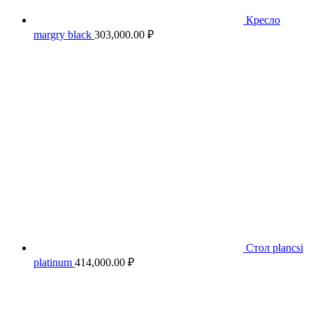
Кресло
margry black
303,000.00
₽
Стол plancsi
platinum
414,000.00
₽