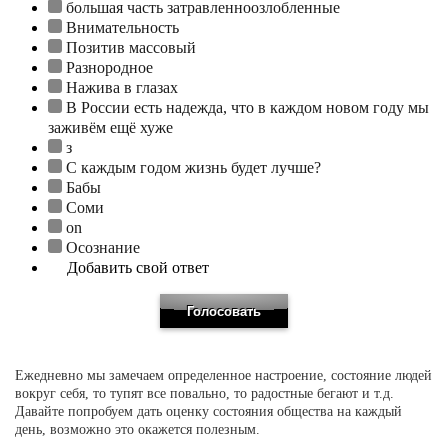
большая часть затравленноозлобленные
Внимательность
Позитив массовый
Разнородное
Нажива в глазах
В России есть надежда, что в каждом новом году мы
заживём ещё хуже
з
С каждым годом жизнь будет лучше?
Бабы
Соми
on
Осознание
Добавить свой ответ
Ежедневно мы замечаем определенное настроение, состояние людей
вокруг себя, то тупят все повально, то радостные бегают и т.д.
Давайте попробуем дать оценку состояния общества на каждый
день, возможно это окажется полезным.