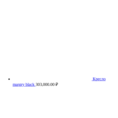
Кресло
margry black
303,000.00
₽