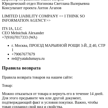
Юридический отдел Ногинова Светлана Валерьевна
Консультант проекта Антон Агапов
LIMITED LIABILITY COMPANY << I THINK SO
INFORMATION AGENCY>>
ITS IA, LLC
CEO Melnichuk Alexander
+7(916)7017333 (WA)
г. Москва, ПРОЕЗД МАРЬИНОЙ РОЩИ 3-Й, Д 40, СТР
1
+79067677679
red@yatakdumayu.ru
Правила возврата
Правила возврата товаров на нашем сайте:
Товар:
Можно отказаться от товара и вернуть его в течение 14 дней.
Для этого предъявите чек или другой документ,
подтверждающий факт и условия покупки. Важно, чтобы
товар сохранил свой вид и свойства.