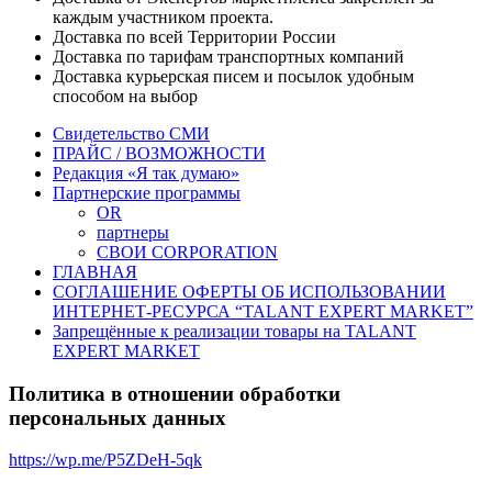
каждым участником проекта.
Доставка по всей Территории России
Доставка по тарифам транспортных компаний
Доставка курьерская писем и посылок удобным
способом на выбор
Свидетельство СМИ
ПРАЙС / ВОЗМОЖНОСТИ
Редакция «Я так думаю»
Партнерские программы
OR
партнеры
СВОИ CORPORATION
ГЛАВНАЯ
СОГЛАШЕНИЕ ОФЕРТЫ ОБ ИСПОЛЬЗОВАНИИ
ИНТЕРНЕТ-РЕСУРСА “TALANT EXPERT MARKET”
Запрещённые к реализации товары на TALANT
EXPERT MARKET
Политика в отношении обработки
персональных данных
https://wp.me/P5ZDeH-5qk