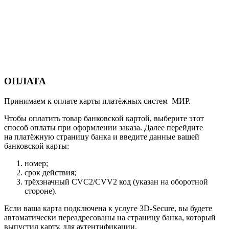
ОПЛАТА
Принимаем к оплате карты платёжных систем МИР.
Чтобы оплатить товар банковской картой, выберите этот
способ оплаты при оформлении заказа. Далее перейдите
на платёжную страницу банка и введите данные вашей
банковской карты:
номер;
срок действия;
трёхзначный CVC2/CVV2 код (указан на оборотной
стороне).
Если ваша карта подключена к услуге 3D-Secure, вы будете
автоматически переадресованы на страницу банка, который
выпустил карту, для аутентификации.