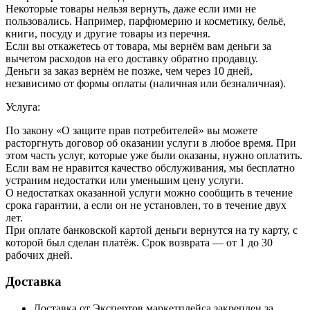
Некоторые товары нельзя вернуть, даже если ими не
пользовались. Например, парфюмерию и косметику, бельё,
книги, посуду и другие товары из перечня.
Если вы откажетесь от товара, мы вернём вам деньги за
вычетом расходов на его доставку обратно продавцу.
Деньги за заказ вернём не позже, чем через 10 дней,
независимо от формы оплаты (наличная или безналичная).
Услуга:
По закону «О защите прав потребителей» вы можете
расторгнуть договор об оказании услуги в любое время. При
этом часть услуг, которые уже были оказаны, нужно оплатить.
Если вам не нравится качество обслуживания, мы бесплатно
устраним недостатки или уменьшим цену услуги.
О недостатках оказанной услуги можно сообщить в течение
срока гарантии, а если он не установлен, то в течение двух
лет.
При оплате банковской картой деньги вернутся на ту карту, с
которой был сделан платёж. Срок возврата — от 1 до 30
рабочих дней.
Доставка
Доставка от Экспертов маркетплейса закреплен за