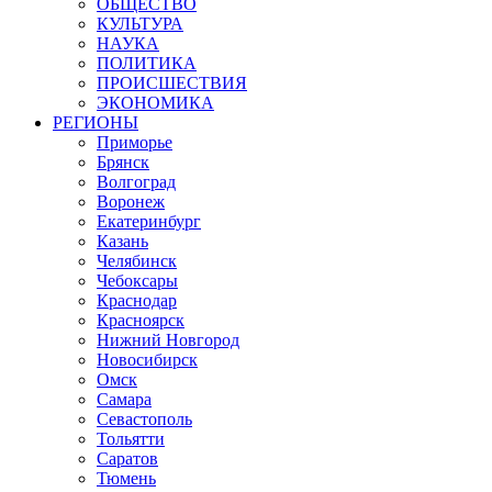
ОБЩЕСТВО
КУЛЬТУРА
НАУКА
ПОЛИТИКА
ПРОИСШЕСТВИЯ
ЭКОНОМИКА
РЕГИОНЫ
Приморье
Брянск
Волгоград
Воронеж
Екатеринбург
Казань
Челябинск
Чебоксары
Краснодар
Красноярск
Нижний Новгород
Новосибирск
Омск
Самара
Севастополь
Тольятти
Саратов
Тюмень