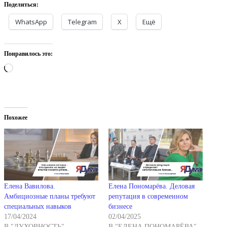
Поделиться:
WhatsApp
Telegram
X
Ещё
Понравилось это:
Загрузка…
Похожее
Елена Вавилова.
Елена Пономарёва. Деловая
Амбициозные планы требуют
репутация в современном
специальных навыков
бизнесе
17/04/2024
02/04/2025
В "ДУХОВНОСТЬ"
В "ЕЛЕНА ПОНОМАРЁВА"