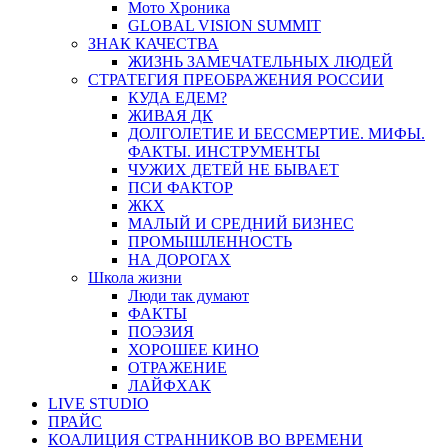
Мото Хроника
GLOBAL VISION SUMMIT
ЗНАК КАЧЕСТВА
ЖИЗНЬ ЗАМЕЧАТЕЛЬНЫХ ЛЮДЕЙ
СТРАТЕГИЯ ПРЕОБРАЖЕНИЯ РОССИИ
КУДА ЕДЕМ?
ЖИВАЯ ДК
ДОЛГОЛЕТИЕ И БЕССМЕРТИЕ. МИФЫ.
ФАКТЫ. ИНСТРУМЕНТЫ
ЧУЖИХ ДЕТЕЙ НЕ БЫВАЕТ
ПСИ ФАКТОР
ЖКХ
МАЛЫЙ И СРЕДНИЙ БИЗНЕС
ПРОМЫШЛЕННОСТЬ
НА ДОРОГАХ
Школа жизни
Люди так думают
ФАКТЫ
ПОЭЗИЯ
ХОРОШЕЕ КИНО
ОТРАЖЕНИЕ
ЛАЙФХАК
LIVE STUDIO
ПРАЙС
КОАЛИЦИЯ СТРАННИКОВ ВО ВРЕМЕНИ