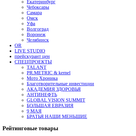
Екатеринбург
Чебоксары
Самара
Омск
Уфа
Волгоград
Воронеж
Челябинск
OR
LIVE STUDIO
прейскурант цен
СПЕЦПРОЕКТЫ
TALANT
PR.METRIC & kernel
Мото Хроника
Благотворительные инвестиции
АКАДЕМИЯ ЗДОРОВЬЯ
АНТИНЕФТЬ
GLOBAL VISION SUMMIT
БОЛЬШАЯ ЕВРАЗИЯ
9 МАЯ
БРАТЬЯ НАШИ МЕНЬШИЕ
Рейтинговые товары