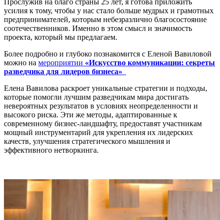
Прослужив на благо страны 25 лет, я готова приложить
усилия к тому, чтобы у нас стало больше мудрых и грамотных
предпринимателей, которым небезразлично благосостояние
соотечественников. Именно в этом смысл и значимость
проекта, который мы предлагаем.
Более подробно и глубоко познакомится с Еленой Вавиловой
можно на
мероприятии
«Искусство коммуникации: секреты
разведчика для лидеров бизнеса»
Елена Вавилова раскроет уникальные стратегии и подходы,
которые помогли лучшим разведчикам мира достигать
невероятных результатов в условиях неопределенности и
высокого риска. Эти же методы, адаптированные к
современному бизнес-ландшафту, предоставят участникам
мощный инструментарий для укрепления их лидерских
качеств, улучшения стратегического мышления и
эффективного нетворкинга.