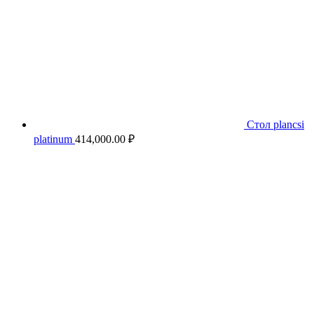
Стол plancsi
platinum
414,000.00
₽