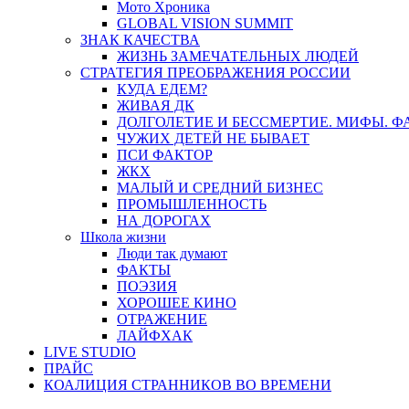
Мото Хроника
GLOBAL VISION SUMMIT
ЗНАК КАЧЕСТВА
ЖИЗНЬ ЗАМЕЧАТЕЛЬНЫХ ЛЮДЕЙ
СТРАТЕГИЯ ПРЕОБРАЖЕНИЯ РОССИИ
КУДА ЕДЕМ?
ЖИВАЯ ДК
ДОЛГОЛЕТИЕ И БЕССМЕРТИЕ. МИФЫ. 
ЧУЖИХ ДЕТЕЙ НЕ БЫВАЕТ
ПСИ ФАКТОР
ЖКХ
МАЛЫЙ И СРЕДНИЙ БИЗНЕС
ПРОМЫШЛЕННОСТЬ
НА ДОРОГАХ
Школа жизни
Люди так думают
ФАКТЫ
ПОЭЗИЯ
ХОРОШЕЕ КИНО
ОТРАЖЕНИЕ
ЛАЙФХАК
LIVE STUDIO
ПРАЙС
КОАЛИЦИЯ СТРАННИКОВ ВО ВРЕМЕНИ