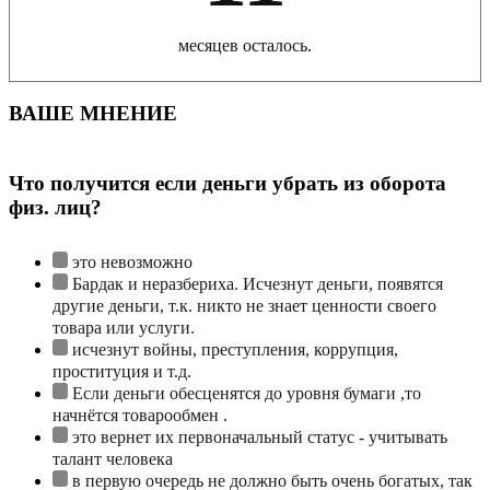
месяцев осталось.
ВАШЕ МНЕНИЕ
Что получится если деньги убрать из оборота
физ. лиц?
это невозможно
Бардак и неразбериха. Исчезнут деньги, появятся
другие деньги, т.к. никто не знает ценности своего
товара или услуги.
исчезнут войны, преступления, коррупция,
проституция и т.д.
Если деньги обесценятся до уровня бумаги ,то
начнётся товарообмен .
это вернет их первоначальный статус - учитывать
талант человека
в первую очередь не должно быть очень богатых, так