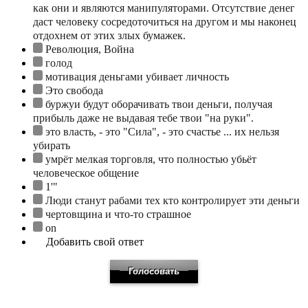
как они и являются манипуляторами. Отсутствие денег
даст человеку сосредоточиться на другом и мы наконец
отдохнем от этих злых бумажек.
Революция, Война
голод
мотивация деньгами убивает личность
Это свобода
буржуи будут оборачивать твои деньги, получая
прибыль даже не выдавая тебе твои "на руки".
это власть, - это "Сила", - это счастье ... их нельзя
убирать
умрёт мелкая торговля, что полностью убьёт
человеческое общение
1'"
Люди станут рабами тех кто контролирует эти деньги
чертовщина и что-то страшное
on
Добавить свой ответ