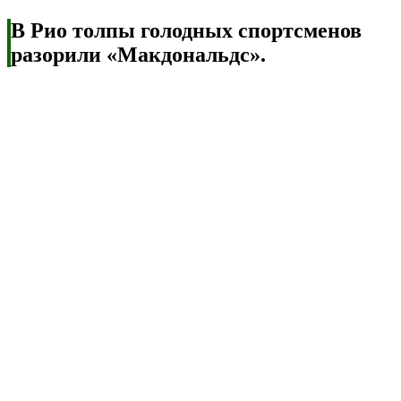
В Рио толпы голодных спортсменов
разорили «Макдональдс».