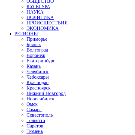
ОБЩЕСТВО
КУЛЬТУРА
НАУКА
ПОЛИТИКА
ПРОИСШЕСТВИЯ
ЭКОНОМИКА
РЕГИОНЫ
Приморье
Брянск
Волгоград
Воронеж
Екатеринбург
Казань
Челябинск
Чебоксары
Краснодар
Красноярск
Нижний Новгород
Новосибирск
Омск
Самара
Севастополь
Тольятти
Саратов
Тюмень