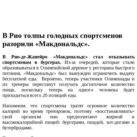
В Рио толпы голодных спортсменов
разорили «Макдональдс».
В Рио-де-Жанейро «Макдональдс» стал отказывать
спортсменам в бургерах.
Из-за очередей, которые стали
образовываться в Олимпийской деревне у ресторана быстрого
питания, «Макдональдс» был вынужден ограничить выдачу
бесплатной еды. Вероятно, теперь участники Олимпиады и
их тренеры перестанут получать достаточное количество
пищи, поскольку теперь на одного человека будет
приходиться всего 20 позиций еды.
Напомним, что спортсмены тратят огромное количество
калорий во время тренировок, поэтому «восстанавливать»
свой организм они предпочитают жирной и
высококалорийной пищей: бургерами, пиццей, хот-догами и
бутербродами.