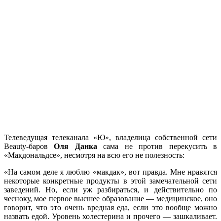
Телеведущая телеканала «Ю», владелица собственной сети
Beauty-баров
Оля Данка
сама не против перекусить в
«Макдональдсе», несмотря на всю его не полезность:
«На самом деле я люблю «макдак», вот правда. Мне нравятся
некоторые конкретные продукты в этой замечательной сети
заведений. Но, если уж разбираться, и действительно по
чесноку, мое первое высшее образование — медицинское, оно
говорит, что это очень вредная еда, если это вообще можно
назвать едой. Уровень холестерина и прочего — зашкаливает.