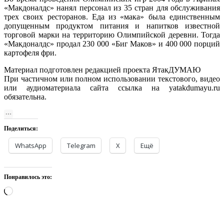
«Макдоналдс» нанял персонал из 35 стран для обслуживания
трех своих ресторанов. Еда из «мака» была единственным
допущенным продуктом питания и напитков известной
торговой марки на территорию Олимпийской деревни. Тогда
«Макдоналдс» продал 230 000 «Биг Маков» и 400 000 порций
картофеля фри.
Материал подготовлен редакцией проекта ЯтакДУМАЮ
При частичном или полном использовании текстового, видео
или аудиоматериала сайта ссылка на yatakdumayu.ru
обязательна.
Поделиться:
WhatsApp
Telegram
X
Ещё
Понравилось это:
Загрузка…