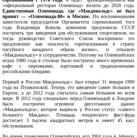
«официальный ресторан Олимпиад» вплоть до 2020 года.
Единственная Олимпиада, где «Макдональдс» не был
принят — «Олимпиада-80» в Москве.
По воспоминаниям
заместителя председателя Оргкомитета соревнований того
года Владимира Коваля, компания предложила СССР
построить три заведения для обслуживания спортсменов, но
тогда руководство Советского Союза восприняло это
предложение как опасность «протаскивания в страну
пагубного западного образа жизни», и отказало
«Макдональдсу» в сотрудничестве. Поэтому на Олимпийских
играх 1980 года в столице было построено много временных
кафе с пирожками, картошкой и традиционными
российскими блюдами.
Первый в России Макдональдс» был открыт 31 января 1990
года на Пушкинской. Теперь это заведение самое большое в
Европе, а до 2012 года считалось самым большим во всем
мире. В 2012 году специально перед Олимпиадой в Лондоне
было построено огромное двухэтажное здание
«Макдональдса», которое вырвала у России статус «самого
большого Макдака». Площадь лондонского фаст-фуда
достигает 3 тысячи квадратных метров и имеет 45 касс
обслуживания.
Во время проведения Олимпийских игр 2004 года в Афинах