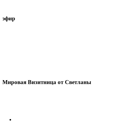
эфир
Мировая Визитница от Светланы