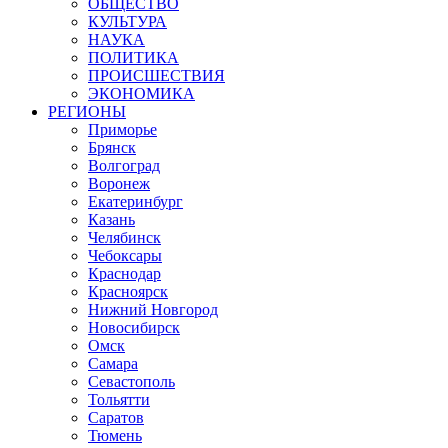
ОБЩЕСТВО
КУЛЬТУРА
НАУКА
ПОЛИТИКА
ПРОИСШЕСТВИЯ
ЭКОНОМИКА
РЕГИОНЫ
Приморье
Брянск
Волгоград
Воронеж
Екатеринбург
Казань
Челябинск
Чебоксары
Краснодар
Красноярск
Нижний Новгород
Новосибирск
Омск
Самара
Севастополь
Тольятти
Саратов
Тюмень