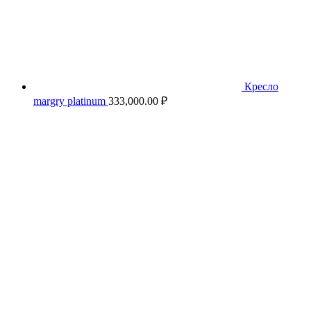
Кресло
margry platinum
333,000.00
₽