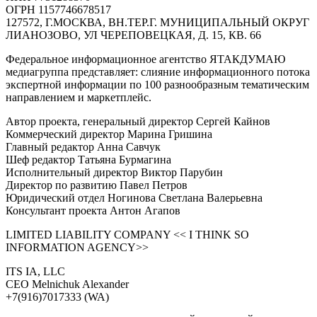
ОГРН 1157746678517
127572, Г.МОСКВА, ВН.ТЕР.Г. МУНИЦИПАЛЬНЫЙ ОКРУГ
ЛИАНОЗОВО, УЛ ЧЕРЕПОВЕЦКАЯ, Д. 15, КВ. 66
Федеральное информационное агентство ЯТАКДУМАЮ
медиагруппа представляет: слияние информационного потока
экспертной информации по 100 разнообразным тематическим
направлением и маркетплейс.
Автор проекта, генеральный директор Сергей Кайнов
Коммерческий директор Марина Гришина
Главный редактор Анна Савчук
Шеф редактор Татьяна Бурмагина
Исполнительный директор Виктор Парубин
Директор по развитию Павел Петров
Юридический отдел Ногинова Светлана Валерьевна
Консультант проекта Антон Агапов
LIMITED LIABILITY COMPANY << I THINK SO
INFORMATION AGENCY>>
ITS IA, LLC
CEO Melnichuk Alexander
+7(916)7017333 (WA)