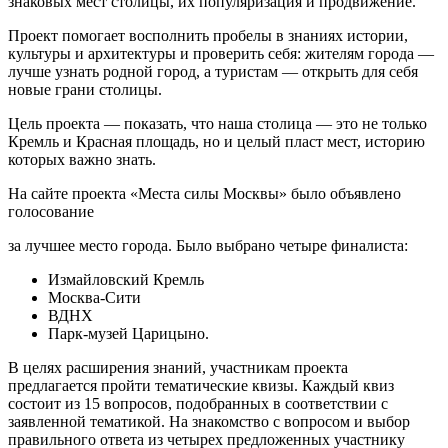
знаковых мест столицы, их популяризация и продвижение.
Проект помогает восполнить пробелы в знаниях истории,
культуры и архитектуры и проверить себя: жителям города —
лучше узнать родной город, а туристам — открыть для себя
новые грани столицы.
Цель проекта — показать, что наша столица — это не только
Кремль и Красная площадь, но и целый пласт мест, историю
которых важно знать.
На сайте проекта «Места силы Москвы» было объявлено
голосование
за лучшее место города. Было выбрано четыре финалиста:
Измайловский Кремль
Москва-Сити
ВДНХ
Парк-музей Царицыно.
В целях расширения знаний, участникам проекта
предлагается пройти тематические квизы. Каждый квиз
состоит из 15 вопросов, подобранных в соответствии с
заявленной тематикой. На знакомство с вопросом и выбор
правильного ответа из четырех предложенных участнику