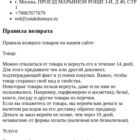
г. Москва, ПРОЕЗД МАРЬИНОЙ РОЩИ 3-Й, Д 40, СТР
1
+79067677679
red@yatakdumayu.ru
Правила возврата
Правила возврата товаров на нашем сайте:
Товар:
Можно отказаться от товара и вернуть его в течение 14 дней.
Для этого предъявите чек или другой документ,
подтверждающий факт и условия покупки. Важно, чтобы
товар сохранил свой вид и свойства.
Некоторые товары нельзя вернуть, даже если ими не
пользовались. Например, парфюмерию и косметику, бельё,
книги, посуду и другие товары из перечня.
Если вы откажетесь от товара, мы вернём вам деньги за
вычетом расходов на его доставку обратно продавцу.
Деньги за заказ вернём не позже, чем через 10 дней,
независимо от формы оплаты (наличная или безналичная).
Услуга: