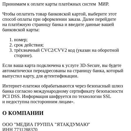
Принимаем к оплате карты платёжных систем МИР.
Чтобы оплатить товар банковской картой, выберите этот
способ оплаты при оформлении заказа. Далее перейдите
на платёжную страницу банка и введите данные вашей
банковской карты:
номер;
срок действия;
трёхзначный CVC2/CVV2 код (указан на оборотной
стороне).
Если ваша карта подключена к услуге 3D-Secure, вы будете
автоматически переадресованы на страницу банка, который
выпустил карту, для аутентификации.
Интернет-платежи обрабатываются через безопасный шлюз
банка согласно международному сертификату безопасности
PCI DSS. Информация шифруется по технологии SSL
и недоступна посторонним лицам».
О КОМПАНИИ
ООО "МЕДИА ГРУППА "ЯТАКДУМАЮ"
ИНН 7731288370