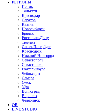
РЕГИОНЫ
Пермь
Тольятти
Краснодар
Саратов
Казань
Новосибирск
Брянск
Ростов-на-Дону
Тюмень
Санкт-Петербург
Красноярск
Нижний Новгород
Севастополь
Севастополь
Екатеринбург
Чебоксары
Самара
Омск
Уфа
Волгоград
Воронеж
Челябинск
OR
LIVE STUDIO