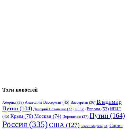
Тэги новостей
Владимир
Анатолий Вассерман
(45)
Америка
(38)
Вассерман
(36)
Путин
(104)
Европа
(53)
ИГИЛ
Дмитрий Потапенко
(37)
ЕС
(35)
Путин
(164)
Крым
(76)
Москва
(74)
(46)
Порошенко
(37)
Россия
(335)
США
(127)
Сирия
Сергей Марков
(28)