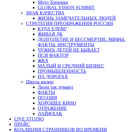
Мото Хроника
GLOBAL VISION SUMMIT
ЗНАК КАЧЕСТВА
ЖИЗНЬ ЗАМЕЧАТЕЛЬНЫХ ЛЮДЕЙ
СТРАТЕГИЯ ПРЕОБРАЖЕНИЯ РОССИИ
КУДА ЕДЕМ?
ЖИВАЯ ДК
ДОЛГОЛЕТИЕ И БЕССМЕРТИЕ. МИФЫ.
ФАКТЫ. ИНСТРУМЕНТЫ
ЧУЖИХ ДЕТЕЙ НЕ БЫВАЕТ
ПСИ ФАКТОР
ЖКХ
МАЛЫЙ И СРЕДНИЙ БИЗНЕС
ПРОМЫШЛЕННОСТЬ
НА ДОРОГАХ
Школа жизни
Люди так думают
ФАКТЫ
ПОЭЗИЯ
ХОРОШЕЕ КИНО
ОТРАЖЕНИЕ
ЛАЙФХАК
LIVE STUDIO
ПРАЙС
КОАЛИЦИЯ СТРАННИКОВ ВО ВРЕМЕНИ