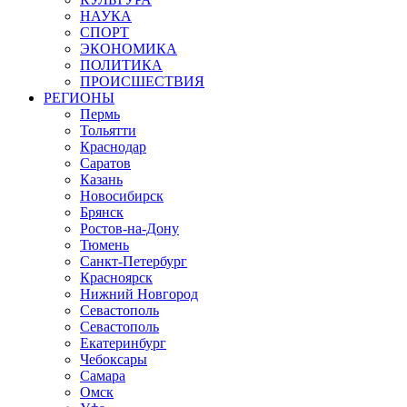
НАУКА
СПОРТ
ЭКОНОМИКА
ПОЛИТИКА
ПРОИСШЕСТВИЯ
РЕГИОНЫ
Пермь
Тольятти
Краснодар
Саратов
Казань
Новосибирск
Брянск
Ростов-на-Дону
Тюмень
Санкт-Петербург
Красноярск
Нижний Новгород
Севастополь
Севастополь
Екатеринбург
Чебоксары
Самара
Омск