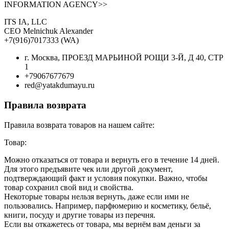
INFORMATION AGENCY>>
ITS IA, LLC
CEO Melnichuk Alexander
+7(916)7017333 (WA)
г. Москва, ПРОЕЗД МАРЬИНОЙ РОЩИ 3-Й, Д 40, СТР
1
+79067677679
red@yatakdumayu.ru
Правила возврата
Правила возврата товаров на нашем сайте:
Товар:
Можно отказаться от товара и вернуть его в течение 14 дней.
Для этого предъявите чек или другой документ,
подтверждающий факт и условия покупки. Важно, чтобы
товар сохранил свой вид и свойства.
Некоторые товары нельзя вернуть, даже если ими не
пользовались. Например, парфюмерию и косметику, бельё,
книги, посуду и другие товары из перечня.
Если вы откажетесь от товара, мы вернём вам деньги за