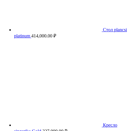
Стол plancsi
platinum
414,000.00
₽
Кресло