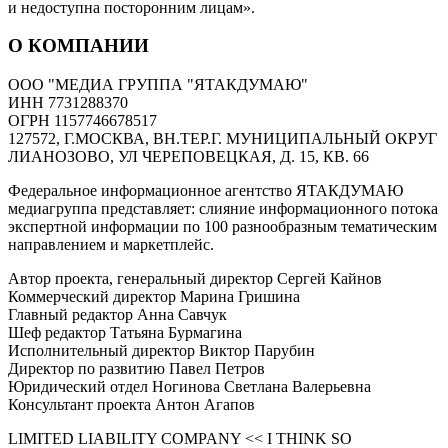
и недоступна посторонним лицам».
О КОМПАНИИ
ООО "МЕДИА ГРУППА "ЯТАКДУМАЮ"
ИНН 7731288370
ОГРН 1157746678517
127572, Г.МОСКВА, ВН.ТЕР.Г. МУНИЦИПАЛЬНЫЙ ОКРУГ
ЛИАНОЗОВО, УЛ ЧЕРЕПОВЕЦКАЯ, Д. 15, КВ. 66
Федеральное информационное агентство ЯТАКДУМАЮ
медиагруппа представляет: слияние информационного потока
экспертной информации по 100 разнообразным тематическим
направлением и маркетплейс.
Автор проекта, генеральный директор Сергей Кайнов
Коммерческий директор Марина Гришина
Главный редактор Анна Савчук
Шеф редактор Татьяна Бурмагина
Исполнительный директор Виктор Парубин
Директор по развитию Павел Петров
Юридический отдел Ногинова Светлана Валерьевна
Консультант проекта Антон Агапов
LIMITED LIABILITY COMPANY << I THINK SO