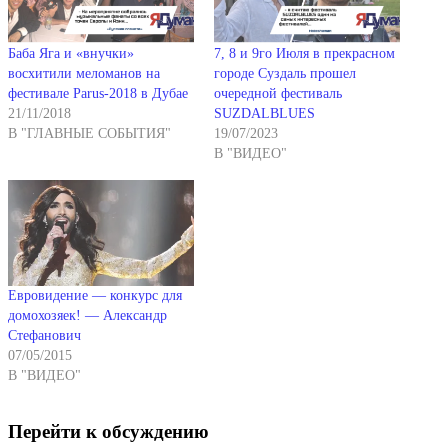
Баба Яга и «внучки»
7, 8 и 9го Июля в прекрасном
восхитили меломанов на
городе Суздаль прошел
фестивале Parus-2018 в Дубае
очередной фестиваль
21/11/2018
SUZDALBLUES
В "ГЛАВНЫЕ СОБЫТИЯ"
19/07/2023
В "ВИДЕО"
Евровидение — конкурс для
домохозяек! — Александр
Стефанович
07/05/2015
В "ВИДЕО"
Перейти к обсуждению