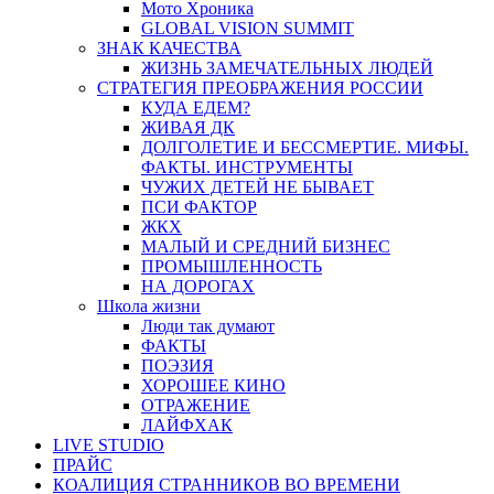
Мото Хроника
GLOBAL VISION SUMMIT
ЗНАК КАЧЕСТВА
ЖИЗНЬ ЗАМЕЧАТЕЛЬНЫХ ЛЮДЕЙ
СТРАТЕГИЯ ПРЕОБРАЖЕНИЯ РОССИИ
КУДА ЕДЕМ?
ЖИВАЯ ДК
ДОЛГОЛЕТИЕ И БЕССМЕРТИЕ. МИФЫ.
ФАКТЫ. ИНСТРУМЕНТЫ
ЧУЖИХ ДЕТЕЙ НЕ БЫВАЕТ
ПСИ ФАКТОР
ЖКХ
МАЛЫЙ И СРЕДНИЙ БИЗНЕС
ПРОМЫШЛЕННОСТЬ
НА ДОРОГАХ
Школа жизни
Люди так думают
ФАКТЫ
ПОЭЗИЯ
ХОРОШЕЕ КИНО
ОТРАЖЕНИЕ
ЛАЙФХАК
LIVE STUDIO
ПРАЙС
КОАЛИЦИЯ СТРАННИКОВ ВО ВРЕМЕНИ