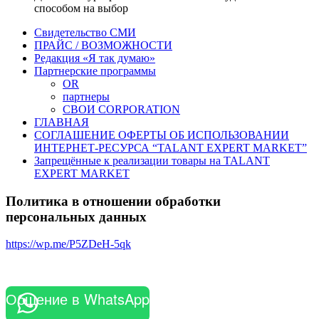
способом на выбор
Свидетельство СМИ
ПРАЙС / ВОЗМОЖНОСТИ
Редакция «Я так думаю»
Партнерские программы
OR
партнеры
СВОИ CORPORATION
ГЛАВНАЯ
СОГЛАШЕНИЕ ОФЕРТЫ ОБ ИСПОЛЬЗОВАНИИ
ИНТЕРНЕТ-РЕСУРСА “TALANT EXPERT MARKET”
Запрещённые к реализации товары на TALANT
EXPERT MARKET
Политика в отношении обработки
персональных данных
https://wp.me/P5ZDeH-5qk
Общение в WhatsApp