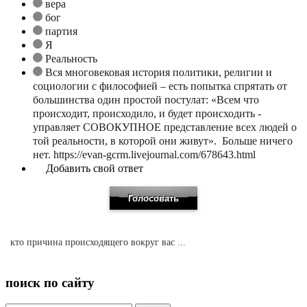
вера
бог
партия
Я
Реальность
Вся многовековая история политики, религии и
социологии с философией – есть попытка спрятать от
большинства один простой постулат: «Всем что
происходит, происходило, и будет происходить -
управляет СОВОКУПНОЕ представление всех людей о
той реальности, в которой они живут». Больше ничего
нет. https://evan-gcrm.livejournal.com/678643.html
Добавить свой ответ
кто причина происходящего вокруг вас ...
поиск по сайту