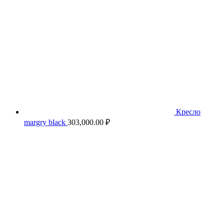
Кресло
margry black
303,000.00
₽