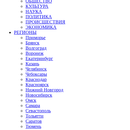
ОБЩЕСТВО
КУЛЬТУРА
НАУКА
ПОЛИТИКА
ПРОИСШЕСТВИЯ
ЭКОНОМИКА
РЕГИОНЫ
Приморье
Брянск
Волгоград
Воронеж
Екатеринбург
Казань
Челябинск
Чебоксары
Краснодар
Красноярск
Нижний Новгород
Новосибирск
Омск
Самара
Севастополь
Тольятти
Саратов
Тюмень