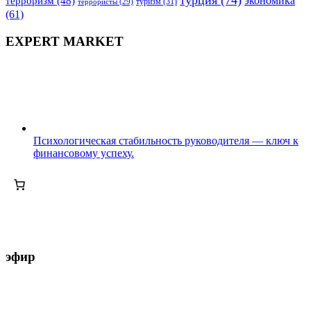
экономика
терроризм
(48)
террористы
(29)
туризм
(31)
(61)
EXPERT MARKET
Психологическая стабильность руководителя — ключ к
финансовому успеху.
эфир