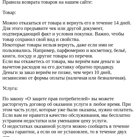
Правила возврата товаров на нашем сайте:
Товар:
Можно отказаться от товара и вернуть его в течение 14 дней.
Для этого предъявите чек или другой документ,
подтверждающий факт и условия покупки. Важно, чтобы
товар сохранил свой вид и свойства.
Некоторые товары нельзя вернуть, даже если ими не
пользовались. Например, парфюмерию и косметику, бельё,
книги, посуду и другие товары из перечня.
Если вы откажетесь от товара, мы вернём вам деньги за
вычетом расходов на его доставку обратно продавцу.
Деньги за заказ вернём не позже, чем через 10 дней,
независимо от формы оплаты (наличная или безналичная).
Услуга:
По закону «О защите прав потребителей» вы можете
расторгнуть договор об оказании услуги в любое время. При
этом часть услуг, которые уже были оказаны, нужно оплатить.
Если вам не нравится качество обслуживания, мы бесплатно
устраним недостатки или уменьшим цену услуги.
О недостатках оказанной услуги можно сообщить в течение
срока гарантии, а если он не установлен, то в течение двух