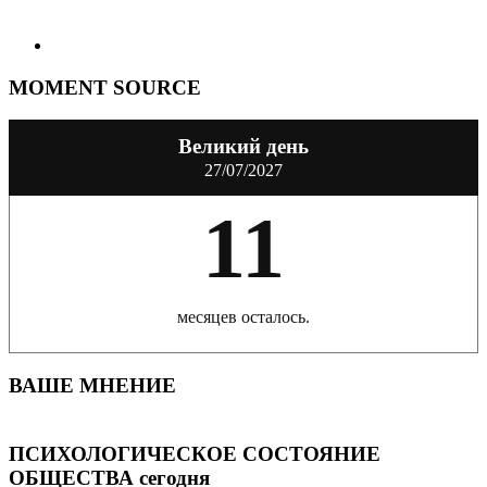
MOMENT SOURCE
Великий день
27/07/2027
11
месяцев осталось.
ВАШЕ МНЕНИЕ
ПСИХОЛОГИЧЕСКОЕ СОСТОЯНИЕ
ОБЩЕСТВА сегодня