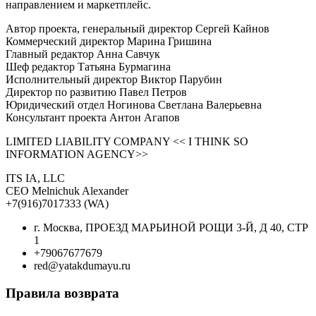
направлением и маркетплейс.
Автор проекта, генеральный директор Сергей Кайнов
Коммерческий директор Марина Гришина
Главный редактор Анна Савчук
Шеф редактор Татьяна Бурмагина
Исполнительный директор Виктор Парубин
Директор по развитию Павел Петров
Юридический отдел Ногинова Светлана Валерьевна
Консультант проекта Антон Агапов
LIMITED LIABILITY COMPANY << I THINK SO
INFORMATION AGENCY>>
ITS IA, LLC
CEO Melnichuk Alexander
+7(916)7017333 (WA)
г. Москва, ПРОЕЗД МАРЬИНОЙ РОЩИ 3-Й, Д 40, СТР
1
+79067677679
red@yatakdumayu.ru
Правила возврата