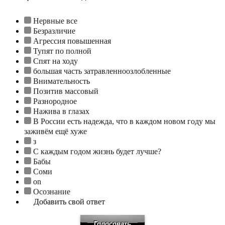
Нервные все
Безразличие
Агрессия повышенная
Тупят по полной
Спят на ходу
большая часть затравленноозлобленные
Внимательность
Позитив массовый
Разнородное
Нажива в глазах
В России есть надежда, что в каждом новом году мы
заживём ещё хуже
з
С каждым годом жизнь будет лучше?
Бабы
Соми
on
Осознание
Добавить свой ответ