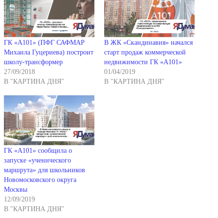
ГК «А101» (ПФГ САФМАР
В ЖК «Скандинавия» начался
Михаила Гуцериева) построит
старт продаж коммерческой
школу-трансформер
недвижимости ГК «А101»
27/09/2018
01/04/2019
В "КАРТИНА ДНЯ"
В "КАРТИНА ДНЯ"
ГК «А101» сообщила о
запуске «ученического
маршрута» для школьников
Новомосковского округа
Москвы
12/09/2019
В "КАРТИНА ДНЯ"