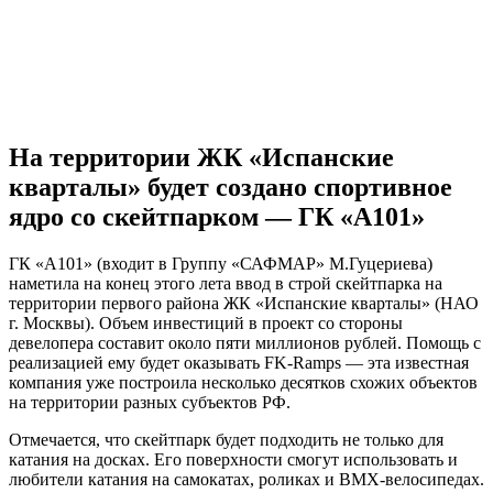
На территории ЖК «Испанские
кварталы» будет создано спортивное
ядро со скейтпарком — ГК «А101»
ГК «А101» (входит в Группу «САФМАР» М.Гуцериева)
наметила на конец этого лета ввод в строй скейтпарка на
территории первого района ЖК «Испанские кварталы» (НАО
г. Москвы). Объем инвестиций в проект со стороны
девелопера составит около пяти миллионов рублей. Помощь с
реализацией ему будет оказывать FK-Ramps — эта известная
компания уже построила несколько десятков схожих объектов
на территории разных субъектов РФ.
Отмечается, что скейтпарк будет подходить не только для
катания на досках. Его поверхности смогут использовать и
любители катания на самокатах, роликах и BMX-велосипедах.