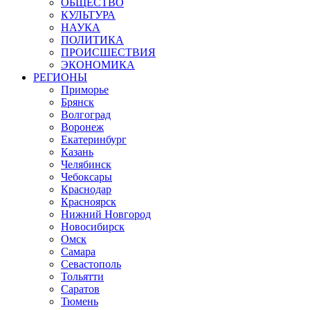
ОБЩЕСТВО
КУЛЬТУРА
НАУКА
ПОЛИТИКА
ПРОИСШЕСТВИЯ
ЭКОНОМИКА
РЕГИОНЫ
Приморье
Брянск
Волгоград
Воронеж
Екатеринбург
Казань
Челябинск
Чебоксары
Краснодар
Красноярск
Нижний Новгород
Новосибирск
Омск
Самара
Севастополь
Тольятти
Саратов
Тюмень