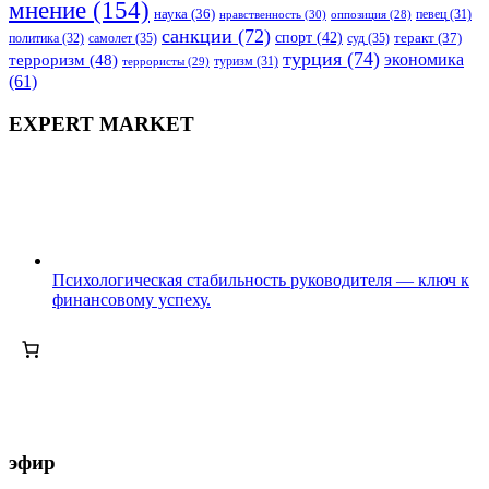
мнение
(154)
наука
(36)
нравственность
(30)
певец
(31)
оппозиция
(28)
санкции
(72)
спорт
(42)
самолет
(35)
суд
(35)
теракт
(37)
политика
(32)
турция
(74)
экономика
терроризм
(48)
террористы
(29)
туризм
(31)
(61)
EXPERT MARKET
Психологическая стабильность руководителя — ключ к
финансовому успеху.
эфир