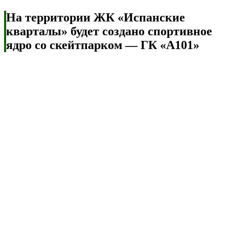
На территории ЖК «Испанские
кварталы» будет создано спортивное
ядро со скейтпарком — ГК «А101»