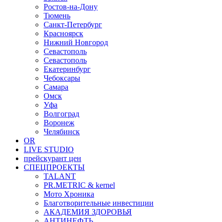
Ростов-на-Дону
Тюмень
Санкт-Петербург
Красноярск
Нижний Новгород
Севастополь
Севастополь
Екатеринбург
Чебоксары
Самара
Омск
Уфа
Волгоград
Воронеж
Челябинск
OR
LIVE STUDIO
прейскурант цен
СПЕЦПРОЕКТЫ
TALANT
PR.METRIC & kernel
Мото Хроника
Благотворительные инвестиции
АКАДЕМИЯ ЗДОРОВЬЯ
АНТИНЕФТЬ