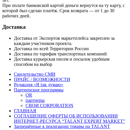
лет.
При оплате банковской картой деньги вернутся на ту карту, с
которой был сделан платёж. Срок возврата — от 1 до 30
рабочих дней.
Доставка
Доставка от Экспертов маркетплейса закреплен за
каждым участником проекта.
Доставка по всей Территории России
Доставка по тарифам транспортных компаний
Доставка курьерская писем и посылок удобным
способом на выбор
Свидетельство СМИ
ПРАЙС / ВОЗМОЖНОСТИ
Редакция «Я так думаю»
Партнерские программы
OR
партнеры
СВОИ CORPORATION
ГЛАВНАЯ
СОГЛАШЕНИЕ ОФЕРТЫ ОБ ИСПОЛЬЗОВАНИИ
ИНТЕРНЕТ-РЕСУРСА “TALANT EXPERT MARKET”
Запрещённые к реализации товары на TALANT