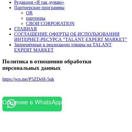
Редакция «Я так думаю»
Партнерские программы
OR
партнеры
СВОИ CORPORATION
ГЛАВНАЯ
СОГЛАШЕНИЕ ОФЕРТЫ ОБ ИСПОЛЬЗОВАНИИ
ИНТЕРНЕТ-РЕСУРСА “TALANT EXPERT MARKET”
Запрещённые к реализации товары на TALANT
EXPERT MARKET
Политика в отношении обработки
персональных данных
https://wp.me/P5ZDeH-5qk
Общение в WhatsApp