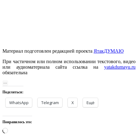
Материал подготовлен редакцией проекта
ЯтакДУМАЮ
При частичном или полном использовании текстового, видео
или аудиоматериала сайта ссылка на
yatakdumayu.ru
обязательна
Поделиться:
WhatsApp
Telegram
X
Ещё
Понравилось это:
Загрузка…