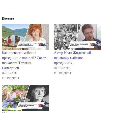
Похожее
Как провести майские
Актер Иван Жидков: «Я
праздники с пользой? Совет
ненавижу майские
психолога Татьяны
праздники».
Самариной.
01/05/2016
02/05/2016
В "ВИДЕО"
В "ВИДЕО"