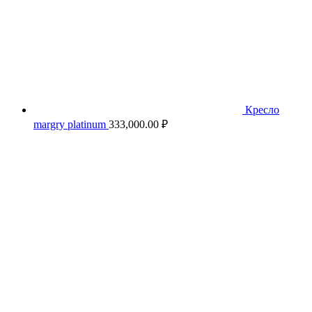
Кресло
margry platinum
333,000.00
₽