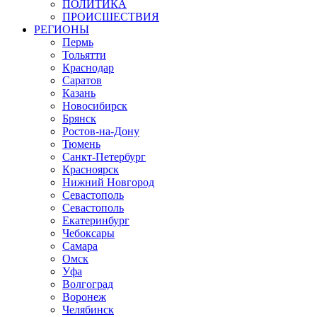
ПОЛИТИКА
ПРОИСШЕСТВИЯ
РЕГИОНЫ
Пермь
Тольятти
Краснодар
Саратов
Казань
Новосибирск
Брянск
Ростов-на-Дону
Тюмень
Санкт-Петербург
Красноярск
Нижний Новгород
Севастополь
Севастополь
Екатеринбург
Чебоксары
Самара
Омск
Уфа
Волгоград
Воронеж
Челябинск