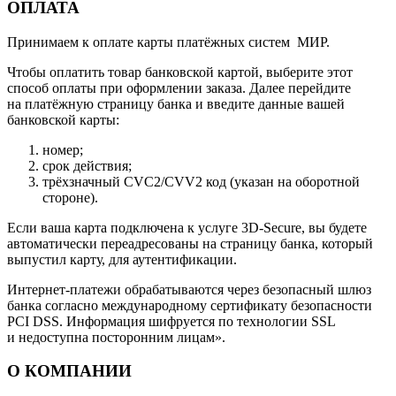
ОПЛАТА
Принимаем к оплате карты платёжных систем МИР.
Чтобы оплатить товар банковской картой, выберите этот
способ оплаты при оформлении заказа. Далее перейдите
на платёжную страницу банка и введите данные вашей
банковской карты:
номер;
срок действия;
трёхзначный CVC2/CVV2 код (указан на оборотной
стороне).
Если ваша карта подключена к услуге 3D-Secure, вы будете
автоматически переадресованы на страницу банка, который
выпустил карту, для аутентификации.
Интернет-платежи обрабатываются через безопасный шлюз
банка согласно международному сертификату безопасности
PCI DSS. Информация шифруется по технологии SSL
и недоступна посторонним лицам».
О КОМПАНИИ