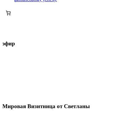
эфир
Мировая Визитница от Светланы