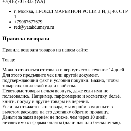
+7(916)7017333 (WA)
г. Москва, ПРОЕЗД МАРЬИНОЙ РОЩИ 3-Й, Д 40, СТР
1
+79067677679
red@yatakdumayu.ru
Правила возврата
Правила возврата товаров на нашем сайте:
Товар:
Можно отказаться от товара и вернуть его в течение 14 дней.
Для этого предъявите чек или другой документ,
подтверждающий факт и условия покупки. Важно, чтобы
товар сохранил свой вид и свойства.
Некоторые товары нельзя вернуть, даже если ими не
пользовались. Например, парфюмерию и косметику, бельё,
книги, посуду и другие товары из перечня.
Если вы откажетесь от товара, мы вернём вам деньги за
вычетом расходов на его доставку обратно продавцу.
Деньги за заказ вернём не позже, чем через 10 дней,
независимо от формы оплаты (наличная или безналичная).