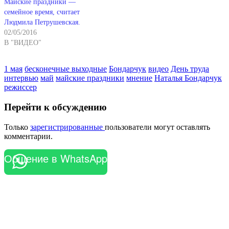
Майские праздники —
семейное время, считает
Людмила Петрушевская.
02/05/2016
В "ВИДЕО"
1 мая
бесконечные выходные
Бондарчук
видео
День труда
интервью
май
майские праздники
мнение
Наталья Бондарчук
режиссер
Перейти к обсуждению
Только
зарегистрированные
пользователи могут оставлять
комментарии.
Общение в WhatsApp