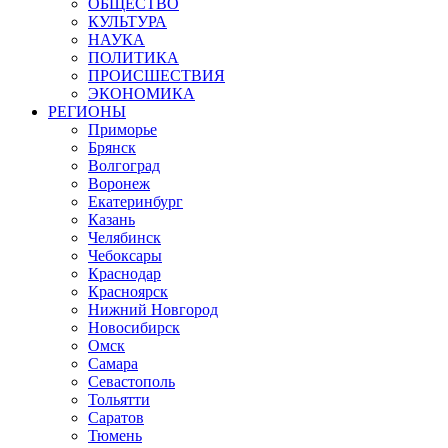
ОБЩЕСТВО
КУЛЬТУРА
НАУКА
ПОЛИТИКА
ПРОИСШЕСТВИЯ
ЭКОНОМИКА
РЕГИОНЫ
Приморье
Брянск
Волгоград
Воронеж
Екатеринбург
Казань
Челябинск
Чебоксары
Краснодар
Красноярск
Нижний Новгород
Новосибирск
Омск
Самара
Севастополь
Тольятти
Саратов
Тюмень