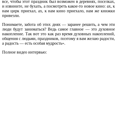
все, чтобы этот праздник был возможен в деревнях, поселках,
и извините, не бухать, а посмотреть какое-то новое кино: ах, к
нам цирк приехал, ах, к нам кино приехало, нам же книжки
привезли.
Понимаете, забота об этих днях — заранее решить, а чем эти
люди будут заниматься? Ведь самое главное — это духовное
накопление. Так вот это как раз время духовных накоплений,
общения с людьми, праздников, поэтому я вам желаю радости,
а радость — есть особая мудрость».
Полное видео интервью: