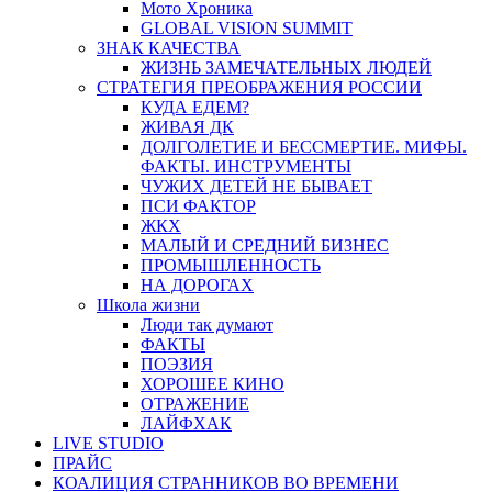
Мото Хроника
GLOBAL VISION SUMMIT
ЗНАК КАЧЕСТВА
ЖИЗНЬ ЗАМЕЧАТЕЛЬНЫХ ЛЮДЕЙ
СТРАТЕГИЯ ПРЕОБРАЖЕНИЯ РОССИИ
КУДА ЕДЕМ?
ЖИВАЯ ДК
ДОЛГОЛЕТИЕ И БЕССМЕРТИЕ. МИФЫ.
ФАКТЫ. ИНСТРУМЕНТЫ
ЧУЖИХ ДЕТЕЙ НЕ БЫВАЕТ
ПСИ ФАКТОР
ЖКХ
МАЛЫЙ И СРЕДНИЙ БИЗНЕС
ПРОМЫШЛЕННОСТЬ
НА ДОРОГАХ
Школа жизни
Люди так думают
ФАКТЫ
ПОЭЗИЯ
ХОРОШЕЕ КИНО
ОТРАЖЕНИЕ
ЛАЙФХАК
LIVE STUDIO
ПРАЙС
КОАЛИЦИЯ СТРАННИКОВ ВО ВРЕМЕНИ