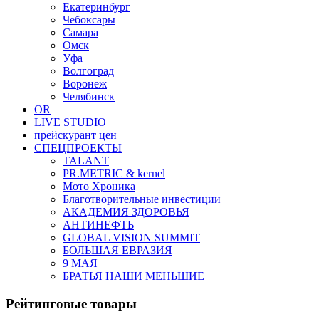
Екатеринбург
Чебоксары
Самара
Омск
Уфа
Волгоград
Воронеж
Челябинск
OR
LIVE STUDIO
прейскурант цен
СПЕЦПРОЕКТЫ
TALANT
PR.METRIC & kernel
Мото Хроника
Благотворительные инвестиции
АКАДЕМИЯ ЗДОРОВЬЯ
АНТИНЕФТЬ
GLOBAL VISION SUMMIT
БОЛЬШАЯ ЕВРАЗИЯ
9 МАЯ
БРАТЬЯ НАШИ МЕНЬШИЕ
Рейтинговые товары