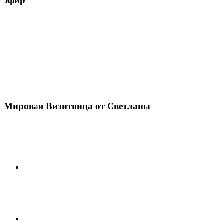
эфир
Мировая Визитница от Светланы