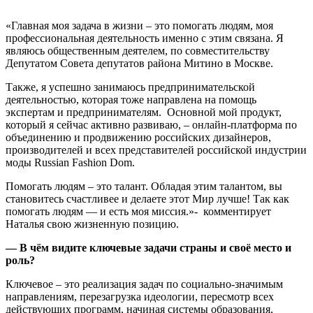
«Главная моя задача в жизни – это помогать людям, моя
профессиональная деятельность именно с этим связана. Я
являюсь общественным деятелем, по совместительству
Депутатом Совета депутатов района Митино в Москве.
Также, я успешно занимаюсь предпринимательской
деятельностью, которая тоже направлена на помощь
экспертам и предпринимателям. Основной мой продукт,
который я сейчас активно развиваю, – онлайн-платформа по
объединению и продвижению российских дизайнеров,
производителей и всех представителей российской индустрии
моды Russian Fashion Dom.
Помогать людям – это талант. Обладая этим талантом, вы
становитесь счастливее и делаете этот Мир лучше! Так как
помогать людям — и есть моя миссия.»- комментирует
Наталья свою жизненную позицию.
— В
чём видите ключевые задачи
страны
и своё место и
роль?
Ключевое – это реализация задач по социально-значимым
направлениям, перезагрузка идеологии, пересмотр всех
действующих программ, начиная системы образования,