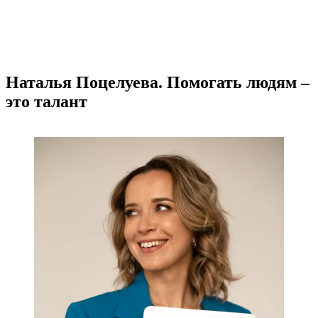
Наталья Поцелуева. Помогать людям –
это талант