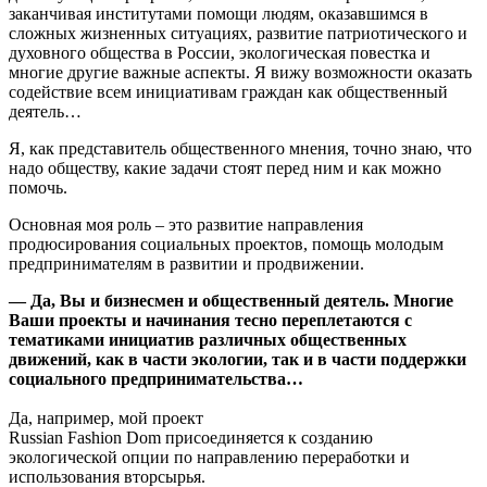
заканчивая институтами помощи людям, оказавшимся в
сложных жизненных ситуациях, развитие патриотического и
духовного общества в России, экологическая повестка и
многие другие важные аспекты. Я вижу возможности оказать
содействие всем инициативам граждан как общественный
деятель…
Я, как представитель общественного мнения, точно знаю, что
надо обществу, какие задачи стоят перед ним и как можно
помочь.
Основная моя роль – это развитие направления
продюсирования социальных проектов, помощь молодым
предпринимателям в развитии и продвижении.
— Да, Вы и бизнесмен и общественный деятель
. Многие
Ваши проекты и начинания тесно переплетаются с
тематиками инициатив различных общественных
движений, как в части экологии, так и в части поддержки
социального предпринимательства…
Да, например, мой проект
Russian Fashion Dom присоединяется к созданию
экологической опции по направлению переработки и
использования вторсырья.