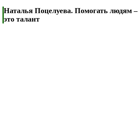
Наталья Поцелуева. Помогать людям –
это талант