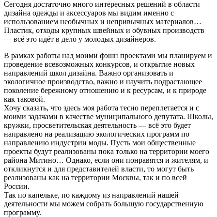
Сегодня достаточно много интересных решений в области
дизайна одежды и аксессуаров мы видим именно с
использованием необычных и непривычных материалов…
Пластик, отходы крупных швейных и обувных производств
— всё это идёт в дело у молодых дизайнеров.
В рамках работы над моими фэшн проектами мы планируем и
проведение всевозможных конкурсов, и открытие новых
направлений школ дизайна. Важно организовать и
экологичное производство, важно и научить подрастающее
поколение бережному отношению и к ресурсам, и к природе
как таковой.
Хочу сказать, что здесь моя работа тесно переплетается и с
моими задачами в качестве муниципального депутата. Школы,
кружки, просветительская деятельность — всё это будет
направлено на реализацию экологических программ по
направлению индустрии моды. Пусть мои общественные
проекты будут реализованы пока только на территории моего
района Митино… Однако, если они понравятся и жителям, и
откликнутся и для представителей власти, то могут быть
реализованы как на территории Москвы, так и по всей
России.
Так по капельке, по каждому из направлений нашей
деятельности мы можем собрать большую государственную
программу.