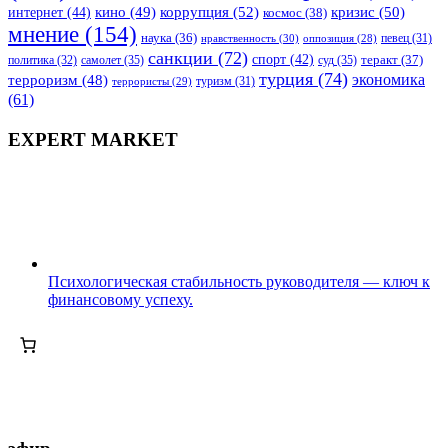
коррупция
(52)
кино
(49)
кризис
(50)
интернет
(44)
космос
(38)
мнение
(154)
наука
(36)
нравственность
(30)
певец
(31)
оппозиция
(28)
санкции
(72)
спорт
(42)
самолет
(35)
суд
(35)
теракт
(37)
политика
(32)
турция
(74)
экономика
терроризм
(48)
террористы
(29)
туризм
(31)
(61)
EXPERT MARKET
Психологическая стабильность руководителя — ключ к
финансовому успеху.