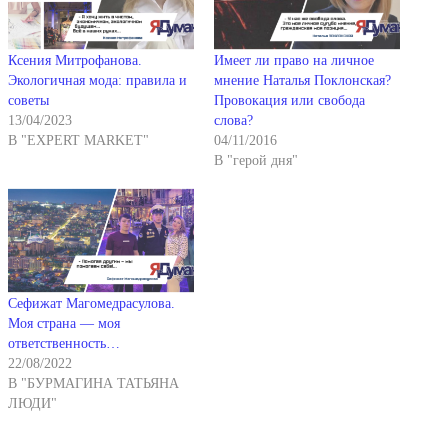
Ксения Митрофанова.
Имеет ли право на личное
Экологичная мода: правила и
мнение Наталья Поклонская?
советы
Провокация или свобода
13/04/2023
слова?
В "EXPERT MARKET"
04/11/2016
В "герой дня"
Сефижат Магомедрасулова.
Моя страна — моя
ответственность…
22/08/2022
В "БУРМАГИНА ТАТЬЯНА
ЛЮДИ"