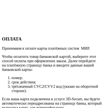
ОПЛАТА
Принимаем к оплате карты платёжных систем МИР.
Чтобы оплатить товар банковской картой, выберите этот
способ оплаты при оформлении заказа. Далее перейдите
на платёжную страницу банка и введите данные вашей
банковской карты:
номер;
срок действия;
трёхзначный CVC2/CVV2 код (указан на оборотной
стороне).
Если ваша карта подключена к услуге 3D-Secure, вы будете
автоматически переадресованы на страницу банка, который
выпустил карту, для аутентификации.