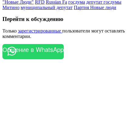
"Новые Люди"
RFD
Russian Fa
госдума
депутат госдумы
Митино
муниципальный депутат
Партия Новые люди
Перейти к обсуждению
Только
зарегистрированные
пользователи могут оставлять
комментарии.
Общение в WhatsApp