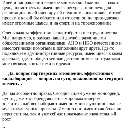
Идей и направлений великое множество. Главное — задать
цель, посмотреть на имеющиеся ресурсы, привлечь для
реализации твоей идеи друзей и единомышленников, и твой
проект, к какой бы области или отрасли он не принадлежал
имеет огромные шансы и на старт, и на тиражирование.
Очень важны эффективные партнёрства и сотрудничества.
Мы, например, в рамках нашей дружбы различными
общественными организациями, АНО и НКО качественно и
идеологически помогаем и дополняем друг друга. Где-то
подключаем административные ресурсы, имеющиеся в моём
арсенале, где-то общественные деятели помогают нужными
мне связями, контактами и идеями.
— Да, вопрос партнёрских отношений, эффективных
коллабораций — вопрос, по сути, выживания на текущий
момент…
Да, вы абсолютно правы. Сегодня силён уже не монобренд,
пусть даже этот бренд является мировым лидером,
значительный вес набирают именно многофункциональные
мультикультурные проекты. Именно они имеют как большие
перспективы, так и уже сейчас показывают значительный
рост.