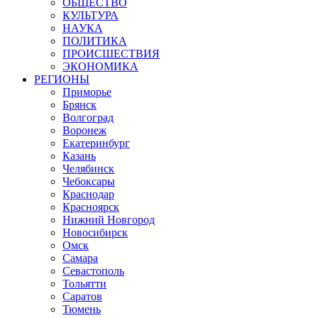
ОБЩЕСТВО
КУЛЬТУРА
НАУКА
ПОЛИТИКА
ПРОИСШЕСТВИЯ
ЭКОНОМИКА
РЕГИОНЫ
Приморье
Брянск
Волгоград
Воронеж
Екатеринбург
Казань
Челябинск
Чебоксары
Краснодар
Красноярск
Нижний Новгород
Новосибирск
Омск
Самара
Севастополь
Тольятти
Саратов
Тюмень