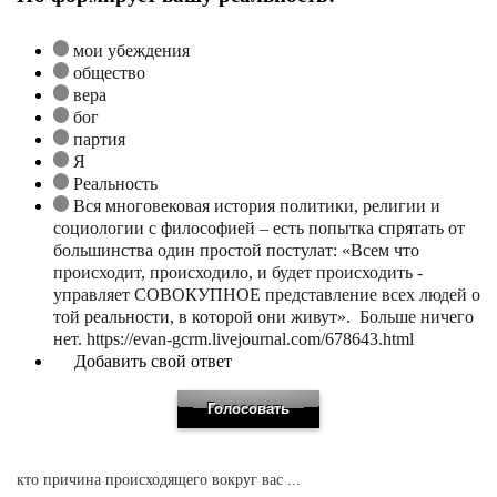
мои убеждения
общество
вера
бог
партия
Я
Реальность
Вся многовековая история политики, религии и
социологии с философией – есть попытка спрятать от
большинства один простой постулат: «Всем что
происходит, происходило, и будет происходить -
управляет СОВОКУПНОЕ представление всех людей о
той реальности, в которой они живут». Больше ничего
нет. https://evan-gcrm.livejournal.com/678643.html
Добавить свой ответ
кто причина происходящего вокруг вас ...