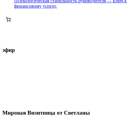
Психологическая стабильность руководителя — ключ к
финансовому успеху.
эфир
Мировая Визитница от Светланы