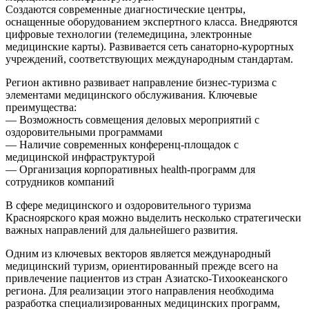
Создаются современные диагностические центры,
оснащенные оборудованием экспертного класса. Внедряются
цифровые технологии (телемедицина, электронные
медицинские карты). Развивается сеть санаторно-курортных
учреждений, соответствующих международным стандартам.
Регион активно развивает направление бизнес-туризма с
элементами медицинского обслуживания. Ключевые
преимущества:
— Возможность совмещения деловых мероприятий с
оздоровительными программами
— Наличие современных конференц-площадок с
медицинской инфраструктурой
— Организация корпоративных health-программ для
сотрудников компаний
В сфере медицинского и оздоровительного туризма
Красноярского края можно выделить несколько стратегически
важных направлений для дальнейшего развития.
Одним из ключевых векторов является международный
медицинский туризм, ориентированный прежде всего на
привлечение пациентов из стран Азиатско-Тихоокеанского
региона. Для реализации этого направления необходима
разработка специализированных медицинских программ,