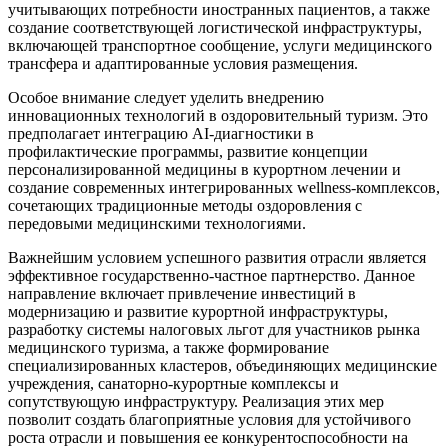
учитывающих потребности иностранных пациентов, а также
создание соответствующей логистической инфраструктуры,
включающей транспортное сообщение, услуги медицинского
трансфера и адаптированные условия размещения.
Особое внимание следует уделить внедрению
инновационных технологий в оздоровительный туризм. Это
предполагает интеграцию AI-диагностики в
профилактические программы, развитие концепции
персонализированной медицины в курортном лечении и
создание современных интегрированных wellness-комплексов,
сочетающих традиционные методы оздоровления с
передовыми медицинскими технологиями.
Важнейшим условием успешного развития отрасли является
эффективное государственно-частное партнерство. Данное
направление включает привлечение инвестиций в
модернизацию и развитие курортной инфраструктуры,
разработку системы налоговых льгот для участников рынка
медицинского туризма, а также формирование
специализированных кластеров, объединяющих медицинские
учреждения, санаторно-курортные комплексы и
сопутствующую инфраструктуру. Реализация этих мер
позволит создать благоприятные условия для устойчивого
роста отрасли и повышения ее конкурентоспособности на