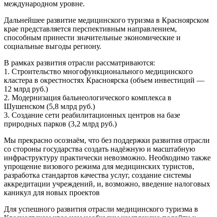
международном уровне.
Дальнейшее развитие медицинского туризма в Красноярском
крае представляется перспективным направлением,
способным принести значительные экономические и
социальные выгоды региону.
В рамках развития отрасли рассматриваются:
1. Строительство многофункционального медицинского
кластера в окрестностях Красноярска (объем инвестиций —
12 млрд руб.)
2. Модернизация бальнеологического комплекса в
Шушенском (5,8 млрд руб.)
3. Создание сети реабилитационных центров на базе
природных парков (3,2 млрд руб.)
Мы прекрасно осознаём, что без поддержки развития отрасли
со стороны государства создать надёжную и масштабную
инфраструктуру практически невозможно. Необходимо также
упрощение визового режима для медицинских туристов,
разработка стандартов качества услуг, создание системы
аккредитации учреждений, и, возможно, введение налоговых
каникул для новых проектов
Для успешного развития отрасли медицинского туризма в