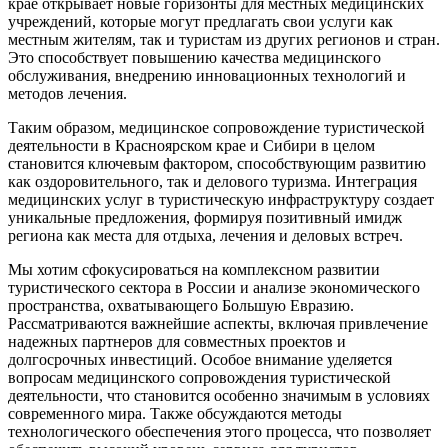
крае открывает новые горизонты для местных медицинских
учреждений, которые могут предлагать свои услуги как
местным жителям, так и туристам из других регионов и стран.
Это способствует повышению качества медицинского
обслуживания, внедрению инновационных технологий и
методов лечения.
Таким образом, медицинское сопровождение туристической
деятельности в Красноярском крае и Сибири в целом
становится ключевым фактором, способствующим развитию
как оздоровительного, так и делового туризма. Интеграция
медицинских услуг в туристическую инфраструктуру создает
уникальные предложения, формируя позитивный имидж
региона как места для отдыха, лечения и деловых встреч.
Мы хотим сфокусироваться на комплексном развитии
туристического сектора в России и анализе экономического
пространства, охватывающего Большую Евразию.
Рассматриваются важнейшие аспекты, включая привлечение
надежных партнеров для совместных проектов и
долгосрочных инвестиций. Особое внимание уделяется
вопросам медицинского сопровождения туристической
деятельности, что становится особенно значимым в условиях
современного мира. Также обсуждаются методы
технологического обеспечения этого процесса, что позволяет