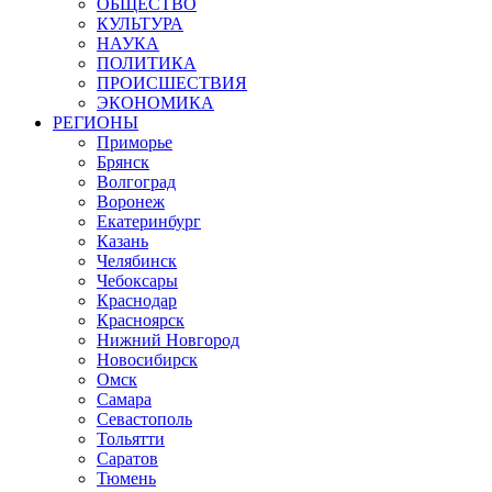
ОБЩЕСТВО
КУЛЬТУРА
НАУКА
ПОЛИТИКА
ПРОИСШЕСТВИЯ
ЭКОНОМИКА
РЕГИОНЫ
Приморье
Брянск
Волгоград
Воронеж
Екатеринбург
Казань
Челябинск
Чебоксары
Краснодар
Красноярск
Нижний Новгород
Новосибирск
Омск
Самара
Севастополь
Тольятти
Саратов
Тюмень