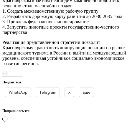
Красноярском крае нам необходим комплексно подойти к
решению столь масштабных задач:
1. Создать межведомственную рабочую группу
2. Разработать дорожную карту развития до 2030-2035 года
3. Привлечь федеральное финансирование
4. Запустить пилотные проекты государственно-частного
партнерства
Реализация представленной стратегии позволит
Красноярскому краю занять лидирующие позиции на рынке
медицинского туризма в России и выйти на международный
уровень, обеспечивая устойчивое социально-экономическое
развитие региона.
Поделиться:
WhatsApp
Telegram
X
Ещё
Понравилось это:
Загрузка…