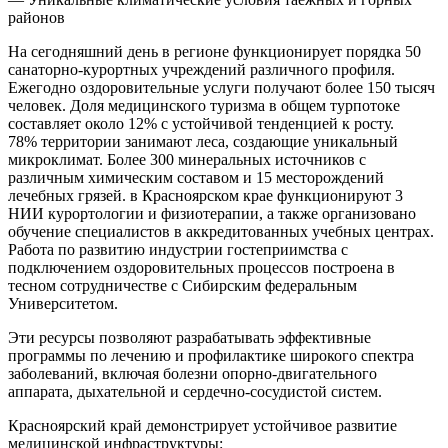
районов
На сегодняшний день в регионе функционирует порядка 50
санаторно-курортных учреждений различного профиля.
Ежегодно оздоровительные услуги получают более 150 тысяч
человек. Доля медицинского туризма в общем турпотоке
составляет около 12% с устойчивой тенденцией к росту.
78% территории занимают леса, создающие уникальный
микроклимат. Более 300 минеральных источников с
различным химическим составом и 15 месторождений
лечебных грязей. в Красноярском крае функционируют 3
НИИ курортологии и физиотерапии, а также организовано
обучение специалистов в аккредитованных учебных центрах.
Работа по развитию индустрии гостеприимства с
подключением оздоровительных процессов построена в
тесном сотрудничестве с Сибирским федеральным
Университетом.
Эти ресурсы позволяют разрабатывать эффективные
программы по лечению и профилактике широкого спектра
заболеваний, включая болезни опорно-двигательного
аппарата, дыхательной и сердечно-сосудистой систем.
Красноярский край демонстрирует устойчивое развитие
медицинской инфраструктуры: