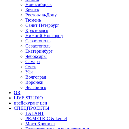
Новосибирск
Брянск
Ростов-на-Дону
Тюмень
Санкт-Петербург
Красноярск
Нижний Новгород
Севастополь
Севастополь
Екатеринбург
Чебоксары
Самара
Омск
Уфа
Волгоград
Воронеж
Челябинск
OR
LIVE STUDIO
прейскурант цен
СПЕЦПРОЕКТЫ
TALANT
PR.METRIC & kernel
Мото Хроника
Благотворительные инвестиции