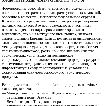
обеспечить высокий уровень сервиса для туристов.
Формирование условий для открытого и продуктивного
диалога с инвесторами и менеджерами успешных компаний,
особенно в контексте Сибирского федерального округа и
Красноярского края, играет решающую роль в расширении
деловых контактов. Это дает возможность участникам
находить надежных партнеров и инвесторов как на
внутреннем, так и на международном рынках, включая
страны Большой Евразии. Благодаря таким взаимодействиям
закладывается прочная основа для развития регионального и
международного туризма, что в свою очередь способствует не
только экономическому росту, но и повышению качества
туристических услуг, включая медицинское
сопровождение. Уникальное сочетание природных ресурсов,
современных медицинских технологий и развивающейся
инфраструктуры создает благоприятные условия для
формирования конкурентоспособного туристического
продукта.
Регион располагает обширной базой природных лечебных
факторов, включая:
— Минеральные источники в Шушенском и других районах
— Термальные воды Эвенкии
— Лечебные грязи Тагарского озера
— Уникальные климатические условия таежных и горных