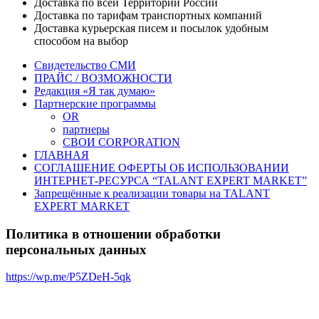
Доставка по всей Территории России
Доставка по тарифам транспортных компаний
Доставка курьерская писем и посылок удобным
способом на выбор
Свидетельство СМИ
ПРАЙС / ВОЗМОЖНОСТИ
Редакция «Я так думаю»
Партнерские программы
OR
партнеры
СВОИ CORPORATION
ГЛАВНАЯ
СОГЛАШЕНИЕ ОФЕРТЫ ОБ ИСПОЛЬЗОВАНИИ
ИНТЕРНЕТ-РЕСУРСА “TALANT EXPERT MARKET”
Запрещённые к реализации товары на TALANT
EXPERT MARKET
Политика в отношении обработки
персональных данных
https://wp.me/P5ZDeH-5qk