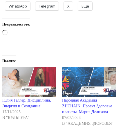
WhatsApp
Telegram
X
Ещё
Понравилось это:
Загрузка…
Похожее
Юлия Геллер. Дисциплина,
Народная Академия
Энергия и Созидание!
ZHCHAIN. Проект Здоровье
17/11/2025
планеты. Мария Деликова
В "КУЛЬТУРА"
07/02/2024
В "АКАДЕМИЯ ЗДОРОВЬЯ"