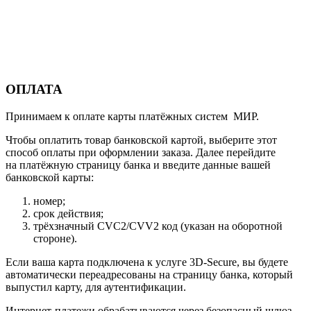
ОПЛАТА
Принимаем к оплате карты платёжных систем МИР.
Чтобы оплатить товар банковской картой, выберите этот
способ оплаты при оформлении заказа. Далее перейдите
на платёжную страницу банка и введите данные вашей
банковской карты:
номер;
срок действия;
трёхзначный CVC2/CVV2 код (указан на оборотной
стороне).
Если ваша карта подключена к услуге 3D-Secure, вы будете
автоматически переадресованы на страницу банка, который
выпустил карту, для аутентификации.
Интернет-платежи обрабатываются через безопасный шлюз