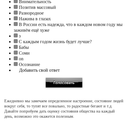
Внимательность
Позитив массовый
Разнородное
Нажива в глазах
В России есть надежда, что в каждом новом году мы
заживём ещё хуже
з
С каждым годом жизнь будет лучше?
Бабы
Соми
on
Осознание
Добавить свой ответ
Ежедневно мы замечаем определенное настроение, состояние людей
вокруг себя, то тупят все повально, то радостные бегают и т.д.
Давайте попробуем дать оценку состояния общества на каждый
день, возможно это окажется полезным.