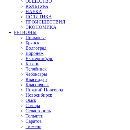
ОБЩЕСТВО
КУЛЬТУРА
НАУКА
ПОЛИТИКА
ПРОИСШЕСТВИЯ
ЭКОНОМИКА
РЕГИОНЫ
Приморье
Брянск
Волгоград
Воронеж
Екатеринбург
Казань
Челябинск
Чебоксары
Краснодар
Красноярск
Нижний Новгород
Новосибирск
Омск
Самара
Севастополь
Тольятти
Саратов
Тюмень