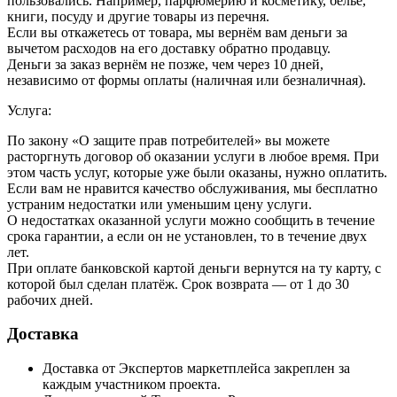
пользовались. Например, парфюмерию и косметику, бельё,
книги, посуду и другие товары из перечня.
Если вы откажетесь от товара, мы вернём вам деньги за
вычетом расходов на его доставку обратно продавцу.
Деньги за заказ вернём не позже, чем через 10 дней,
независимо от формы оплаты (наличная или безналичная).
Услуга:
По закону «О защите прав потребителей» вы можете
расторгнуть договор об оказании услуги в любое время. При
этом часть услуг, которые уже были оказаны, нужно оплатить.
Если вам не нравится качество обслуживания, мы бесплатно
устраним недостатки или уменьшим цену услуги.
О недостатках оказанной услуги можно сообщить в течение
срока гарантии, а если он не установлен, то в течение двух
лет.
При оплате банковской картой деньги вернутся на ту карту, с
которой был сделан платёж. Срок возврата — от 1 до 30
рабочих дней.
Доставка
Доставка от Экспертов маркетплейса закреплен за
каждым участником проекта.