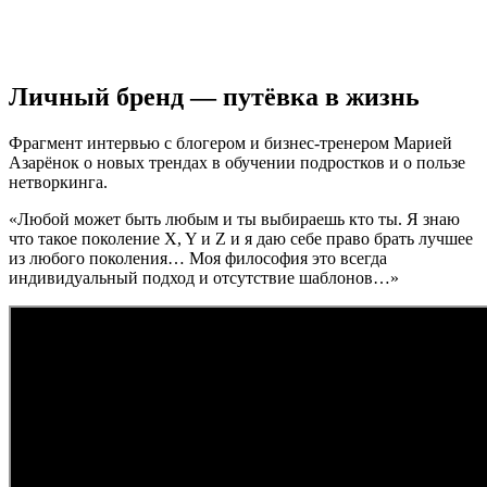
Личный бренд — путёвка в жизнь
Фрагмент интервью с блогером и бизнес-тренером Марией
Азарёнок о новых трендах в обучении подростков и о пользе
нетворкинга.
«Любой может быть любым и ты выбираешь кто ты. Я знаю
что такое поколение X, Y и Z и я даю себе право брать лучшее
из любого поколения… Моя философия это всегда
индивидуальный подход и отсутствие шаблонов…»