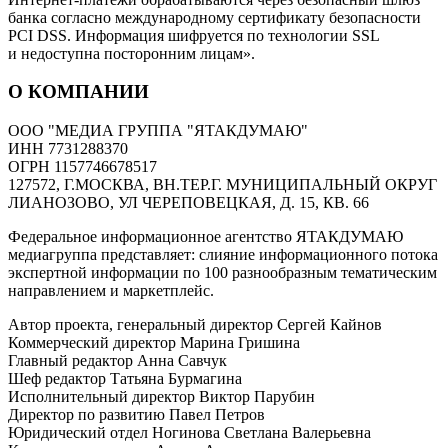
банка согласно международному сертификату безопасности
PCI DSS. Информация шифруется по технологии SSL
и недоступна посторонним лицам».
О КОМПАНИИ
ООО "МЕДИА ГРУППА "ЯТАКДУМАЮ"
ИНН 7731288370
ОГРН 1157746678517
127572, Г.МОСКВА, ВН.ТЕР.Г. МУНИЦИПАЛЬНЫЙ ОКРУГ
ЛИАНОЗОВО, УЛ ЧЕРЕПОВЕЦКАЯ, Д. 15, КВ. 66
Федеральное информационное агентство ЯТАКДУМАЮ
медиагруппа представляет: слияние информационного потока
экспертной информации по 100 разнообразным тематическим
направлением и маркетплейс.
Автор проекта, генеральный директор Сергей Кайнов
Коммерческий директор Марина Гришина
Главный редактор Анна Савчук
Шеф редактор Татьяна Бурмагина
Исполнительный директор Виктор Парубин
Директор по развитию Павел Петров
Юридический отдел Ногинова Светлана Валерьевна