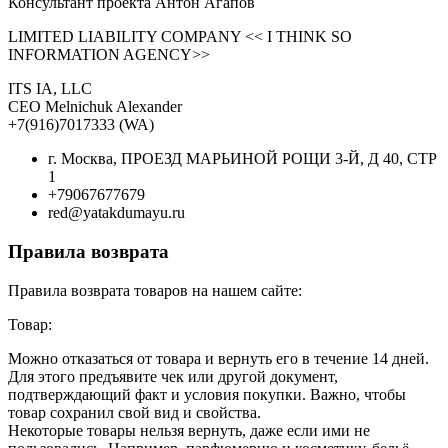
Консультант проекта Антон Агапов
LIMITED LIABILITY COMPANY << I THINK SO
INFORMATION AGENCY>>
ITS IA, LLC
CEO Melnichuk Alexander
+7(916)7017333 (WA)
г. Москва, ПРОЕЗД МАРЬИНОЙ РОЩИ 3-Й, Д 40, СТР
1
+79067677679
red@yatakdumayu.ru
Правила возврата
Правила возврата товаров на нашем сайте:
Товар:
Можно отказаться от товара и вернуть его в течение 14 дней.
Для этого предъявите чек или другой документ,
подтверждающий факт и условия покупки. Важно, чтобы
товар сохранил свой вид и свойства.
Некоторые товары нельзя вернуть, даже если ими не