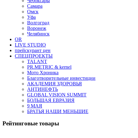
Чебоксары
Самара
Омск
Уфа
Волгоград
Воронеж
Челябинск
OR
LIVE STUDIO
прейскурант цен
СПЕЦПРОЕКТЫ
TALANT
PR.METRIC & kernel
Мото Хроника
Благотворительные инвестиции
АКАДЕМИЯ ЗДОРОВЬЯ
АНТИНЕФТЬ
GLOBAL VISION SUMMIT
БОЛЬШАЯ ЕВРАЗИЯ
9 МАЯ
БРАТЬЯ НАШИ МЕНЬШИЕ
Рейтинговые товары