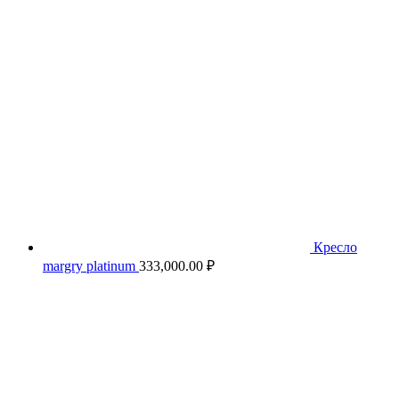
Кресло
margry platinum
333,000.00
₽