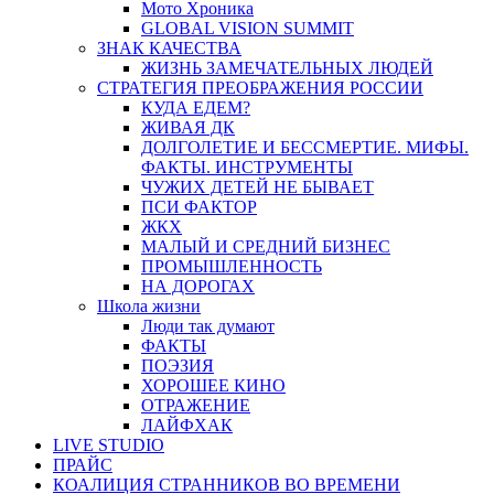
Мото Хроника
GLOBAL VISION SUMMIT
ЗНАК КАЧЕСТВА
ЖИЗНЬ ЗАМЕЧАТЕЛЬНЫХ ЛЮДЕЙ
СТРАТЕГИЯ ПРЕОБРАЖЕНИЯ РОССИИ
КУДА ЕДЕМ?
ЖИВАЯ ДК
ДОЛГОЛЕТИЕ И БЕССМЕРТИЕ. МИФЫ.
ФАКТЫ. ИНСТРУМЕНТЫ
ЧУЖИХ ДЕТЕЙ НЕ БЫВАЕТ
ПСИ ФАКТОР
ЖКХ
МАЛЫЙ И СРЕДНИЙ БИЗНЕС
ПРОМЫШЛЕННОСТЬ
НА ДОРОГАХ
Школа жизни
Люди так думают
ФАКТЫ
ПОЭЗИЯ
ХОРОШЕЕ КИНО
ОТРАЖЕНИЕ
ЛАЙФХАК
LIVE STUDIO
ПРАЙС
КОАЛИЦИЯ СТРАННИКОВ ВО ВРЕМЕНИ