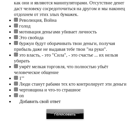
как они и являются манипуляторами. Отсутствие денег
даст человеку сосредоточиться на другом и мы наконец
отдохнем от этих злых бумажек.
Революция, Война
голод
мотивация деньгами убивает личность
Это свобода
буржуи будут оборачивать твои деньги, получая
прибыль даже не выдавая тебе твои "на руки".
это власть, - это "Сила", - это счастье ... их нельзя
убирать
умрёт мелкая торговля, что полностью убьёт
человеческое общение
1'"
Люди станут рабами тех кто контролирует эти деньги
чертовщина и что-то страшное
on
Добавить свой ответ