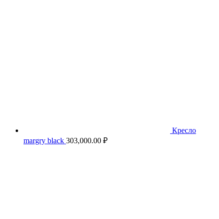
Кресло
margry black
303,000.00
₽