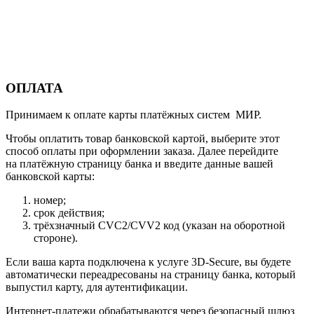
ОПЛАТА
Принимаем к оплате карты платёжных систем МИР.
Чтобы оплатить товар банковской картой, выберите этот
способ оплаты при оформлении заказа. Далее перейдите
на платёжную страницу банка и введите данные вашей
банковской карты:
номер;
срок действия;
трёхзначный CVC2/CVV2 код (указан на оборотной
стороне).
Если ваша карта подключена к услуге 3D-Secure, вы будете
автоматически переадресованы на страницу банка, который
выпустил карту, для аутентификации.
Интернет-платежи обрабатываются через безопасный шлюз