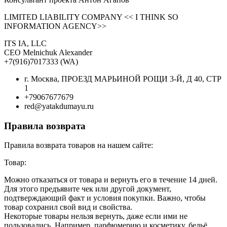
LIMITED LIABILITY COMPANY << I THINK SO
INFORMATION AGENCY>>
ITS IA, LLC
CEO Melnichuk Alexander
+7(916)7017333 (WA)
г. Москва, ПРОЕЗД МАРЬИНОЙ РОЩИ 3-Й, Д 40, СТР
1
+79067677679
red@yatakdumayu.ru
Правила возврата
Правила возврата товаров на нашем сайте:
Товар:
Можно отказаться от товара и вернуть его в течение 14 дней.
Для этого предъявите чек или другой документ,
подтверждающий факт и условия покупки. Важно, чтобы
товар сохранил свой вид и свойства.
Некоторые товары нельзя вернуть, даже если ими не
пользовались. Например, парфюмерию и косметику, бельё,