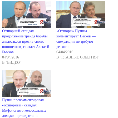
Офшорный скандал —
«Офшоры» Путина
продолжение тренда борьбы
комментирует Песков —
англосаксов против своих
спекуляции не требуют
оппонентов, считает Алексей
реакции.
Бычков
04/04/2016
04/04/2016
В "ГЛАВНЫЕ СОБЫТИЯ"
В "ВИДЕО"
Путин прокомментировал
«офшорный» скандал.
Мифология о колоссальных
доходах президента не