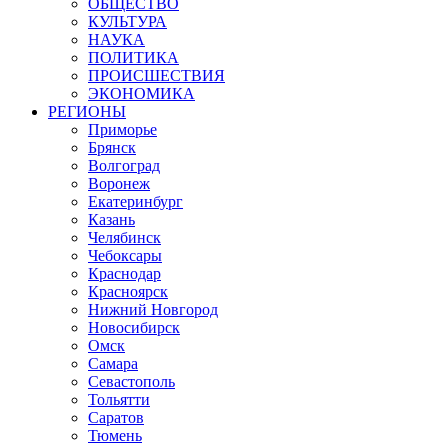
ОБЩЕСТВО
КУЛЬТУРА
НАУКА
ПОЛИТИКА
ПРОИСШЕСТВИЯ
ЭКОНОМИКА
РЕГИОНЫ
Приморье
Брянск
Волгоград
Воронеж
Екатеринбург
Казань
Челябинск
Чебоксары
Краснодар
Красноярск
Нижний Новгород
Новосибирск
Омск
Самара
Севастополь
Тольятти
Саратов
Тюмень