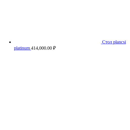
Стол plancsi
platinum
414,000.00
₽