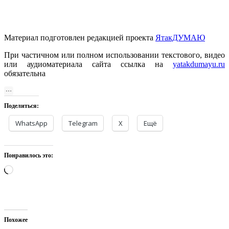
Материал подготовлен редакцией проекта
ЯтакДУМАЮ
При частичном или полном использовании текстового, видео
или аудиоматериала сайта ссылка на
yatakdumayu.ru
обязательна
Поделиться:
WhatsApp
Telegram
X
Ещё
Понравилось это:
Загрузка…
Похожее