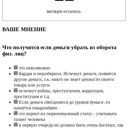
месяцев осталось.
ВАШЕ МНЕНИЕ
Что получится если деньги убрать из оборота
физ. лиц?
это невозможно
Бардак и неразбериха. Исчезнут деньги, появятся
другие деньги, т.к. никто не знает ценности своего
товара или услуги.
исчезнут войны, преступления, коррупция,
проституция и т.д.
Если деньги обесценятся до уровня бумаги ,то
начнётся товарообмен .
это вернет их первоначальный статус - учитывать
талант человека
в первую очередь не должно быть очень богатых, так