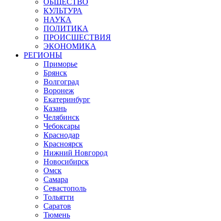
ОБЩЕСТВО
КУЛЬТУРА
НАУКА
ПОЛИТИКА
ПРОИСШЕСТВИЯ
ЭКОНОМИКА
РЕГИОНЫ
Приморье
Брянск
Волгоград
Воронеж
Екатеринбург
Казань
Челябинск
Чебоксары
Краснодар
Красноярск
Нижний Новгород
Новосибирск
Омск
Самара
Севастополь
Тольятти
Саратов
Тюмень