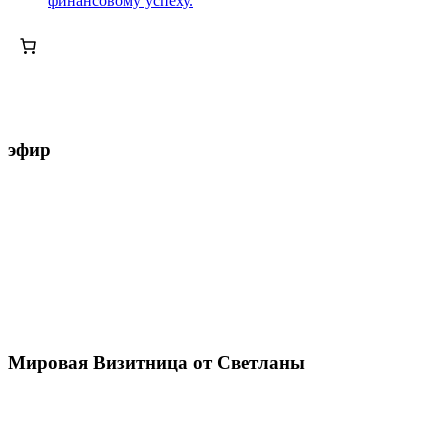
финансовому успеху.
эфир
Мировая Визитница от Светланы