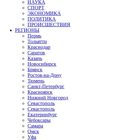
НАУКА
СПОРТ
ЭКОНОМИКА
ПОЛИТИКА
ПРОИСШЕСТВИЯ
РЕГИОНЫ
Пермь
Тольятти
Краснодар
Саратов
Казань
Новосибирск
Брянск
Ростов-на-Дону
Тюмень
Санкт-Петербург
Красноярск
Нижний Новгород
Севастополь
Севастополь
Екатеринбург
Чебоксары
Самара
Омск
Уфа