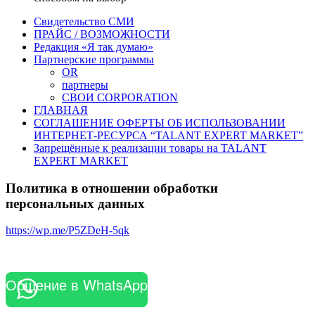
Свидетельство СМИ
ПРАЙС / ВОЗМОЖНОСТИ
Редакция «Я так думаю»
Партнерские программы
OR
партнеры
СВОИ CORPORATION
ГЛАВНАЯ
СОГЛАШЕНИЕ ОФЕРТЫ ОБ ИСПОЛЬЗОВАНИИ
ИНТЕРНЕТ-РЕСУРСА “TALANT EXPERT MARKET”
Запрещённые к реализации товары на TALANT
EXPERT MARKET
Политика в отношении обработки
персональных данных
https://wp.me/P5ZDeH-5qk
Общение в WhatsApp