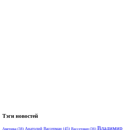
Тэги новостей
Владимир
Анатолий Вассерман
(45)
Америка
(38)
Вассерман
(36)