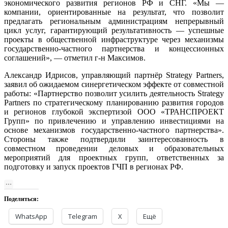
экономического развития регионов РФ и СНГ. «Мы —
компании, ориентированные на результат, что позволит
предлагать региональным администрациям непрерывный
цикл услуг, гарантирующий результативность — успешные
проекты в общественной инфраструктуре через механизмы
государственно-частного партнерства и концессионных
соглашений», — отметил г-н Максимов.
Александр Идрисов, управляющий партнёр Strategy Partners,
заявил об ожидаемом синергетическом эффекте от совместной
работы: «Партнерство позволит усилить деятельность Strategy
Partners по стратегическому планированию развития городов
и регионов глубокой экспертизой ООО «ТРАНСПРОЕКТ
Групп» по привлечению и управлению инвестициями на
основе механизмов государственно-частного партнерства».
Стороны также подтвердили заинтересованность в
совместном проведении деловых и образовательных
мероприятий для проектных групп, ответственных за
подготовку и запуск проектов ГЧП в регионах РФ.
Поделиться:
WhatsApp
Telegram
X
Ещё