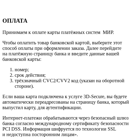
ОПЛАТА
Принимаем к оплате карты платёжных систем МИР.
Чтобы оплатить товар банковской картой, выберите этот
способ оплаты при оформлении заказа. Далее перейдите
на платёжную страницу банка и введите данные вашей
банковской карты:
номер;
срок действия;
трёхзначный CVC2/CVV2 код (указан на оборотной
стороне).
Если ваша карта подключена к услуге 3D-Secure, вы будете
автоматически переадресованы на страницу банка, который
выпустил карту, для аутентификации.
Интернет-платежи обрабатываются через безопасный шлюз
банка согласно международному сертификату безопасности
PCI DSS. Информация шифруется по технологии SSL
и недоступна посторонним лицам».