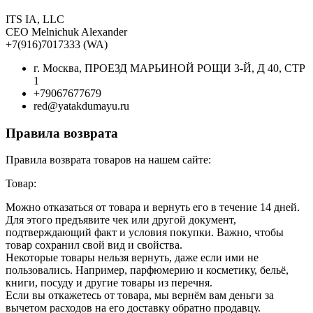
ITS IA, LLC
CEO Melnichuk Alexander
+7(916)7017333 (WA)
г. Москва, ПРОЕЗД МАРЬИНОЙ РОЩИ 3-Й, Д 40, СТР
1
+79067677679
red@yatakdumayu.ru
Правила возврата
Правила возврата товаров на нашем сайте:
Товар:
Можно отказаться от товара и вернуть его в течение 14 дней.
Для этого предъявите чек или другой документ,
подтверждающий факт и условия покупки. Важно, чтобы
товар сохранил свой вид и свойства.
Некоторые товары нельзя вернуть, даже если ими не
пользовались. Например, парфюмерию и косметику, бельё,
книги, посуду и другие товары из перечня.
Если вы откажетесь от товара, мы вернём вам деньги за
вычетом расходов на его доставку обратно продавцу.