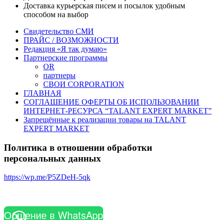
Доставка курьерская писем и посылок удобным
способом на выбор
Свидетельство СМИ
ПРАЙС / ВОЗМОЖНОСТИ
Редакция «Я так думаю»
Партнерские программы
OR
партнеры
СВОИ CORPORATION
ГЛАВНАЯ
СОГЛАШЕНИЕ ОФЕРТЫ ОБ ИСПОЛЬЗОВАНИИ
ИНТЕРНЕТ-РЕСУРСА “TALANT EXPERT MARKET”
Запрещённые к реализации товары на TALANT
EXPERT MARKET
Политика в отношении обработки
персональных данных
https://wp.me/P5ZDeH-5qk
Общение в WhatsApp