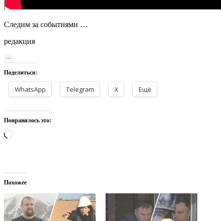
Следим за событиями …
редакция
Поделиться:
WhatsApp
Telegram
X
Ещё
Понравилось это:
Загрузка…
Похожее