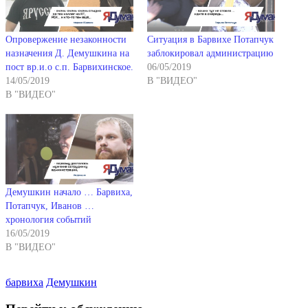
Опровержение незаконности
Ситуация в Барвихе Потапчук
назначения Д. Демушкина на
заблокировал администрацию
пост вр.и.о с.п. Барвихинское.
06/05/2019
14/05/2019
В "ВИДЕО"
В "ВИДЕО"
Демушкин начало … Барвиха,
Потапчук, Иванов …
хронология событий
16/05/2019
В "ВИДЕО"
барвиха
Демушкин