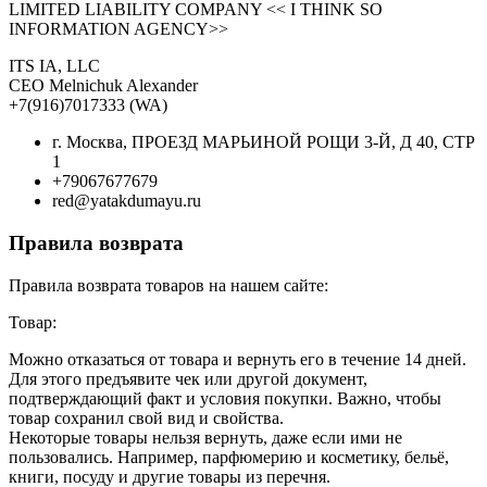
LIMITED LIABILITY COMPANY << I THINK SO
INFORMATION AGENCY>>
ITS IA, LLC
CEO Melnichuk Alexander
+7(916)7017333 (WA)
г. Москва, ПРОЕЗД МАРЬИНОЙ РОЩИ 3-Й, Д 40, СТР
1
+79067677679
red@yatakdumayu.ru
Правила возврата
Правила возврата товаров на нашем сайте:
Товар:
Можно отказаться от товара и вернуть его в течение 14 дней.
Для этого предъявите чек или другой документ,
подтверждающий факт и условия покупки. Важно, чтобы
товар сохранил свой вид и свойства.
Некоторые товары нельзя вернуть, даже если ими не
пользовались. Например, парфюмерию и косметику, бельё,
книги, посуду и другие товары из перечня.