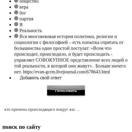
общество
вера
бог
партия
Я
Реальность
Вся многовековая история политики, религии и
социологии с философией – есть попытка спрятать от
большинства один простой постулат: «Всем что
происходит, происходило, и будет происходить -
управляет СОВОКУПНОЕ представление всех людей о
той реальности, в которой они живут». Больше ничего
нет. https://evan-gcrm.livejournal.com/678643.html
Добавить свой ответ
кто причина происходящего вокруг вас ...
поиск по сайту