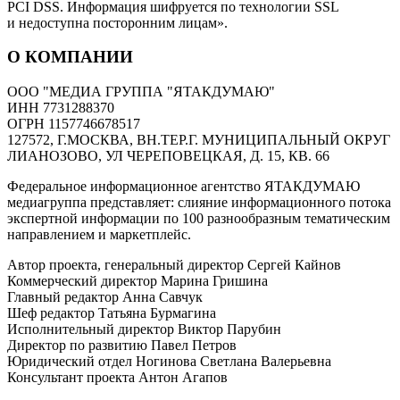
PCI DSS. Информация шифруется по технологии SSL
и недоступна посторонним лицам».
О КОМПАНИИ
ООО "МЕДИА ГРУППА "ЯТАКДУМАЮ"
ИНН 7731288370
ОГРН 1157746678517
127572, Г.МОСКВА, ВН.ТЕР.Г. МУНИЦИПАЛЬНЫЙ ОКРУГ
ЛИАНОЗОВО, УЛ ЧЕРЕПОВЕЦКАЯ, Д. 15, КВ. 66
Федеральное информационное агентство ЯТАКДУМАЮ
медиагруппа представляет: слияние информационного потока
экспертной информации по 100 разнообразным тематическим
направлением и маркетплейс.
Автор проекта, генеральный директор Сергей Кайнов
Коммерческий директор Марина Гришина
Главный редактор Анна Савчук
Шеф редактор Татьяна Бурмагина
Исполнительный директор Виктор Парубин
Директор по развитию Павел Петров
Юридический отдел Ногинова Светлана Валерьевна
Консультант проекта Антон Агапов