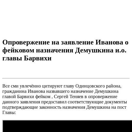
Опровержение на заявление Иванова о
фейковом назначения Демушкина и.о.
главы Барвихи
Все сми увлечённо цитируют главу Одинцовского района,
гражданина Иванова назвавшего назначение Демушкина
главой Барвихи фейком , Сергей Теняев в опровержение
данного заявления предоставил соответствующие документы
подтверждающие законность назначения Демушкина на пост
Главы: