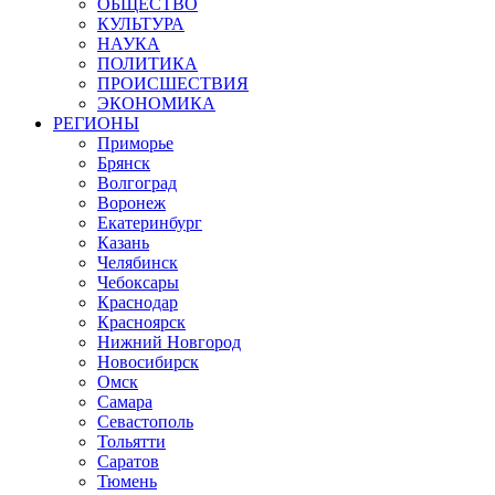
ОБЩЕСТВО
КУЛЬТУРА
НАУКА
ПОЛИТИКА
ПРОИСШЕСТВИЯ
ЭКОНОМИКА
РЕГИОНЫ
Приморье
Брянск
Волгоград
Воронеж
Екатеринбург
Казань
Челябинск
Чебоксары
Краснодар
Красноярск
Нижний Новгород
Новосибирск
Омск
Самара
Севастополь
Тольятти
Саратов
Тюмень