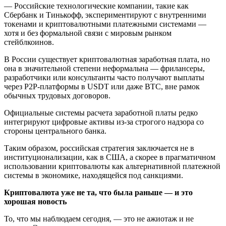
— Российские технологические компании, такие как
Сбербанк и Тинькофф, экспериментируют с внутренними
токенами и криптовалютными платежными системами —
хотя и без формальной связи с мировым рынком
стейблкоинов.
В России существует криптовалютная заработная плата, но
она в значительной степени неформальна — фрилансеры,
разработчики или консультанты часто получают выплаты
через P2P-платформы в USDT или даже BTC, вне рамок
обычных трудовых договоров.
Официальные системы расчета заработной платы редко
интегрируют цифровые активы из-за строгого надзора со
стороны центрального банка.
Таким образом, российская стратегия заключается не в
институционализации, как в США, а скорее в прагматичном
использовании криптовалюты как альтернативной платежной
системы в экономике, находящейся под санкциями.
Криптовалюта уже не та, что была раньше — и это
хорошая новость
То, что мы наблюдаем сегодня, — это не ажиотаж и не