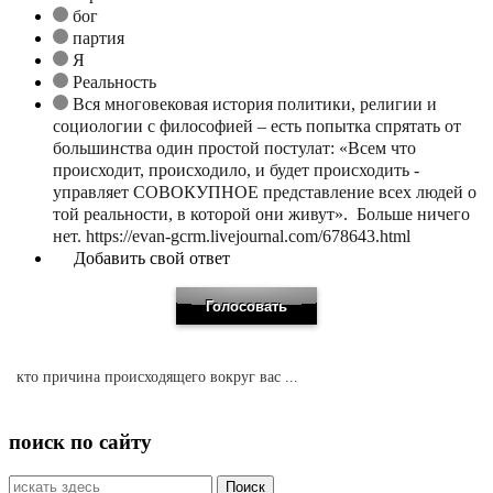
бог
партия
Я
Реальность
Вся многовековая история политики, религии и
социологии с философией – есть попытка спрятать от
большинства один простой постулат: «Всем что
происходит, происходило, и будет происходить -
управляет СОВОКУПНОЕ представление всех людей о
той реальности, в которой они живут». Больше ничего
нет. https://evan-gcrm.livejournal.com/678643.html
Добавить свой ответ
кто причина происходящего вокруг вас ...
поиск по сайту
Искать: