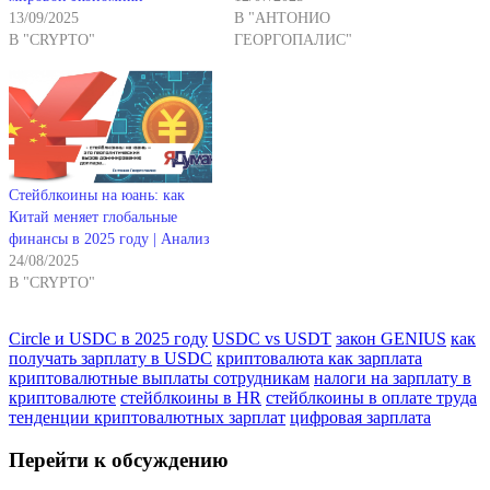
13/09/2025
В "АНТОНИО
В "CRYPTO"
ГЕОРГОПАЛИС"
Стейблкоины на юань: как
Китай меняет глобальные
финансы в 2025 году | Анализ
24/08/2025
В "CRYPTO"
Circle и USDC в 2025 году
USDC vs USDT
закон GENIUS
как
получать зарплату в USDC
криптовалюта как зарплата
криптовалютные выплаты сотрудникам
налоги на зарплату в
криптовалюте
стейблкоины в HR
стейблкоины в оплате труда
тенденции криптовалютных зарплат
цифровая зарплата
Перейти к обсуждению