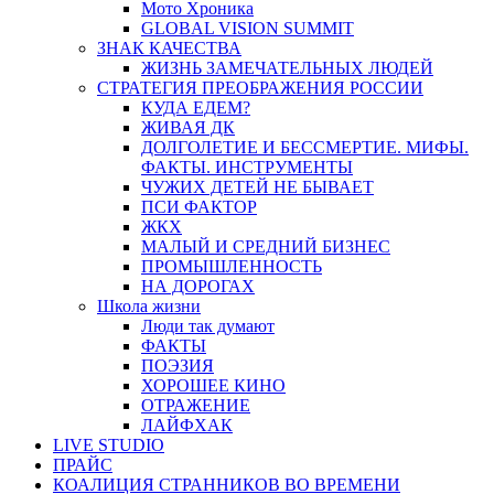
Мото Хроника
GLOBAL VISION SUMMIT
ЗНАК КАЧЕСТВА
ЖИЗНЬ ЗАМЕЧАТЕЛЬНЫХ ЛЮДЕЙ
СТРАТЕГИЯ ПРЕОБРАЖЕНИЯ РОССИИ
КУДА ЕДЕМ?
ЖИВАЯ ДК
ДОЛГОЛЕТИЕ И БЕССМЕРТИЕ. МИФЫ.
ФАКТЫ. ИНСТРУМЕНТЫ
ЧУЖИХ ДЕТЕЙ НЕ БЫВАЕТ
ПСИ ФАКТОР
ЖКХ
МАЛЫЙ И СРЕДНИЙ БИЗНЕС
ПРОМЫШЛЕННОСТЬ
НА ДОРОГАХ
Школа жизни
Люди так думают
ФАКТЫ
ПОЭЗИЯ
ХОРОШЕЕ КИНО
ОТРАЖЕНИЕ
ЛАЙФХАК
LIVE STUDIO
ПРАЙС
КОАЛИЦИЯ СТРАННИКОВ ВО ВРЕМЕНИ