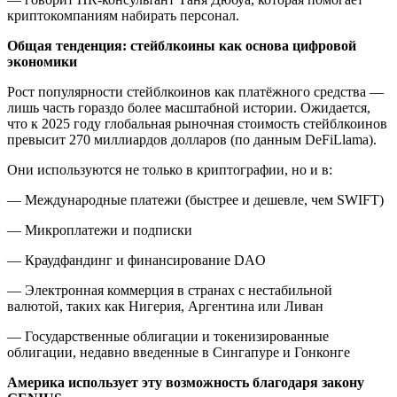
криптокомпаниям набирать персонал.
Общая тенденция: стейблкоины как основа цифровой
экономики
Рост популярности стейблкоинов как платёжного средства —
лишь часть гораздо более масштабной истории. Ожидается,
что к 2025 году глобальная рыночная стоимость стейблкоинов
превысит 270 миллиардов долларов (по данным DeFiLlama).
Они используются не только в криптографии, но и в:
— Международные платежи (быстрее и дешевле, чем SWIFT)
— Микроплатежи и подписки
— Краудфандинг и финансирование DAO
— Электронная коммерция в странах с нестабильной
валютой, таких как Нигерия, Аргентина или Ливан
— Государственные облигации и токенизированные
облигации, недавно введенные в Сингапуре и Гонконге
Америка использует эту возможность благодаря закону