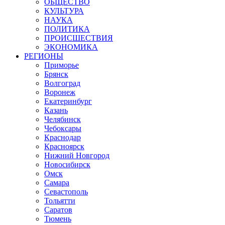
ОБЩЕСТВО
КУЛЬТУРА
НАУКА
ПОЛИТИКА
ПРОИСШЕСТВИЯ
ЭКОНОМИКА
РЕГИОНЫ
Приморье
Брянск
Волгоград
Воронеж
Екатеринбург
Казань
Челябинск
Чебоксары
Краснодар
Красноярск
Нижний Новгород
Новосибирск
Омск
Самара
Севастополь
Тольятти
Саратов
Тюмень