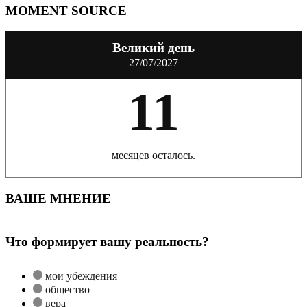
MOMENT SOURCE
Великий день
27/07/2027
11
месяцев осталось.
ВАШЕ МНЕНИЕ
Что формирует вашу реальность?
мои убеждения
общество
вера