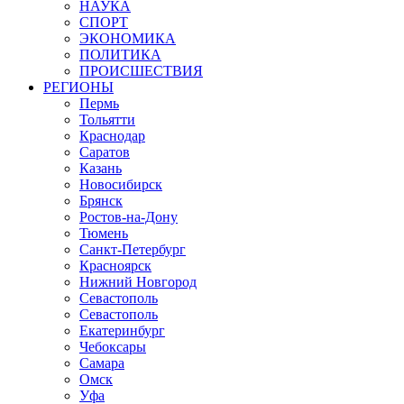
НАУКА
СПОРТ
ЭКОНОМИКА
ПОЛИТИКА
ПРОИСШЕСТВИЯ
РЕГИОНЫ
Пермь
Тольятти
Краснодар
Саратов
Казань
Новосибирск
Брянск
Ростов-на-Дону
Тюмень
Санкт-Петербург
Красноярск
Нижний Новгород
Севастополь
Севастополь
Екатеринбург
Чебоксары
Самара
Омск
Уфа