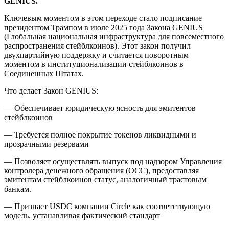
GENIUS.
Ключевым моментом в этом переходе стало подписание
президентом Трампом в июле 2025 года Закона GENIUS
(Глобальная национальная инфраструктура для повсеместного
распространения стейблкоинов). Этот закон получил
двухпартийную поддержку и считается поворотным
моментом в институционализации стейблкоинов в
Соединенных Штатах.
Что делает Закон GENIUS:
— Обеспечивает юридическую ясность для эмитентов
стейблкоинов
— Требуется полное покрытие токенов ликвидными и
прозрачными резервами
— Позволяет осуществлять выпуск под надзором Управления
контролера денежного обращения (OCC), предоставляя
эмитентам стейблкоинов статус, аналогичный трастовым
банкам.
— Признает USDC компании Circle как соответствующую
модель, устанавливая фактический стандарт