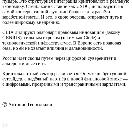
пузырь. Это структурная интеграция криптовалют в реальную
экономику. Стейблкоины, такие как USDC, используются в
самой консервативной функции бизнеса: для расчёта
заработной платы. И это, в свою очередь, открывает путь к
более широкому внедрению.
США лидируют благодаря правовым инновациям (закону
GENIUS), сильным игрокам (таким как Circle) и
технологической инфраструктуре. В Европе есть правовая
база, но ей не хватает влияния и дальновидности.
Россия идет своим путем через цифровой суверенитет и
альтернативные сети.
Криптовалютный сектор развивается. Он уже не бунтующий
аутсайдер, а надёжный партнёр в новой финансовой эпохе —
с цифровыми, прозрачными и трансграничными зарплатами.
ⓒ Антонио Георгопалис