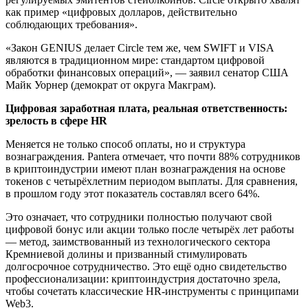
как пример «цифровых долларов, действительно
соблюдающих требования».
«Закон GENIUS делает Circle тем же, чем SWIFT и VISA
являются в традиционном мире: стандартом цифровой
обработки финансовых операций», — заявил сенатор США
Майк Уорнер (демократ от округа Макграм).
Цифровая заработная плата, реальная ответственность:
зрелость в сфере HR
Меняется не только способ оплаты, но и структура
вознаграждения. Pantera отмечает, что почти 88% сотрудников
в криптоиндустрии имеют план вознаграждения на основе
токенов с четырёхлетним периодом выплаты. Для сравнения,
в прошлом году этот показатель составлял всего 64%.
Это означает, что сотрудники полностью получают свой
цифровой бонус или акции только после четырёх лет работы
— метод, заимствованный из технологического сектора
Кремниевой долины и призванный стимулировать
долгосрочное сотрудничество. Это ещё одно свидетельство
профессионализации: криптоиндустрия достаточно зрела,
чтобы сочетать классические HR-инструменты с принципами
Web3.